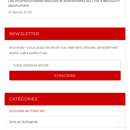
Les incontournables festivals et événements du Chili à découvrir
absolument
21 février 2026
NEWSLETTER
Inscrivez-vous pour recevoir nos derniers articles directement
dans votre boîte mail.
S'INSCRIRE
CATÉGORIES
Activités en Plein Air
Arts et Artisanat