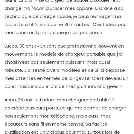
Marie, 22 ans
: « Le chargeur de Sauter a totalement
changé ma façon d’utiliser mes appareils. Grâce à sa
technologie de charge rapide
, je peux recharger ma
tablette à 50% en à peine 30 minutes ! C’est idéal pour
mes cours en ligne lorsque je suis pressée. »
Lucas, 30 ans
: « En tant que professionnel souvent en
mouvement, le modèle de chargeur portable que j’ai
choisi n’est pas seulement puissant, mais aussi
robuste
. J’ai testé divers modèles et celui-ci dépasse
mes attentes en termes de longévité. C’est devenu un
objet indispensable lors de mes journées chargées. »
Anna, 26 ans
: « J’adore mon chargeur portable ! Il
possède plusieurs ports, ce qui me permet de charger
non seulement mon téléphone, mais aussi mes
écouteurs sans fil en même temps. Sa
facilité
d’utilisation
est un vrai plus pour moi, surtout lors de