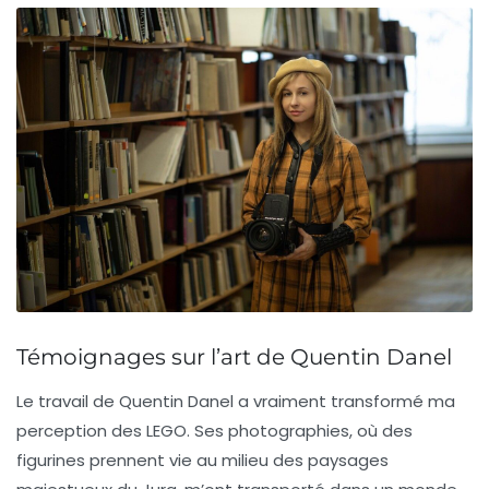
Témoignages sur l’art de Quentin Danel
Le travail de
Quentin Danel
a vraiment transformé ma
perception des LEGO. Ses photographies, où des
figurines prennent vie au milieu des paysages