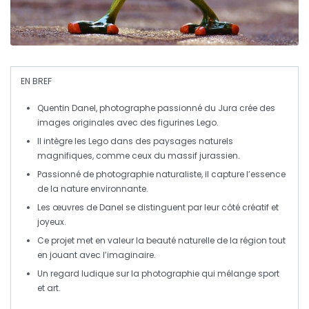
EN BREF
Quentin Danel
, photographe passionné du
Jura
crée des
images originales avec des
figurines Lego
.
Il intègre les Lego dans des paysages naturels
magnifiques, comme ceux du
massif jurassien
.
Passionné de
photographie naturaliste
, il capture l’essence
de la nature environnante.
Les œuvres de Danel se distinguent par leur côté
créatif
et
joyeux
.
Ce projet met en valeur la beauté
naturelle
de la région tout
en jouant avec l’imaginaire.
Un regard ludique sur la
photographie
qui mélange sport
et art.