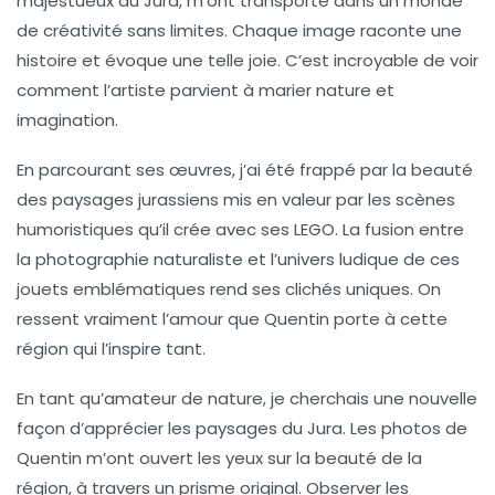
majestueux du
Jura
, m’ont transporté dans un monde
de créativité sans limites. Chaque image raconte une
histoire et évoque une telle joie. C’est incroyable de voir
comment l’artiste parvient à marier
nature
et
imagination
.
En parcourant ses œuvres, j’ai été frappé par la beauté
des paysages jurassiens mis en valeur par les scènes
humoristiques qu’il crée avec ses LEGO. La fusion entre
la
photographie naturaliste
et l’univers ludique de ces
jouets emblématiques rend ses clichés uniques. On
ressent vraiment l’amour que Quentin porte à cette
région qui l’inspire tant.
En tant qu’amateur de nature, je cherchais une nouvelle
façon d’apprécier les
paysages
du Jura. Les photos de
Quentin m’ont ouvert les yeux sur la beauté de la
région, à travers un prisme original. Observer les