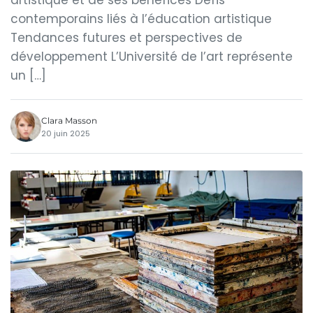
artistique et de ses bénéfices Défis
contemporains liés à l’éducation artistique
Tendances futures et perspectives de
développement L’Université de l’art représente
un […]
Clara Masson
20 juin 2025