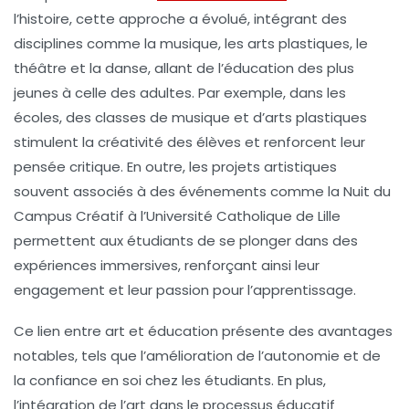
l’
histoire
, cette approche a évolué, intégrant des
disciplines comme la
musique
, les
arts plastiques
, le
théâtre
et la
danse
, allant de l’
éducation
des plus
jeunes à celle des adultes. Par exemple, dans les
écoles, des classes de
musique
et d’
arts plastiques
stimulent la créativité des élèves et renforcent leur
pensée critique
. En outre, les projets artistiques
souvent associés à des événements comme la
Nuit du
Campus Créatif
à l’Université Catholique de Lille
permettent aux étudiants de se plonger dans des
expériences immersives, renforçant ainsi leur
engagement et leur passion pour l’apprentissage.
Ce lien entre
art
et
éducation
présente des avantages
notables, tels que l’amélioration de l’
autonomie
et de
la
confiance en soi
chez les étudiants. En plus,
l’intégration de l’art dans le processus éducatif