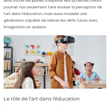
Ainsi, inciter les jeunes à explorer leur potentiel créatif
pourrait non seulement faire évoluer la perception de
l’art dans l’éducation, mais aussi modeler une
génération capable de relever les défis futurs avec
imagination et
audace
.
Le rôle de l’art dans l’éducation