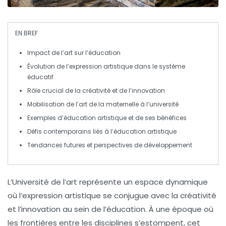
EN BREF
Impact de l’
art
sur l’
éducation
Évolution de l’
expression artistique
dans le système
éducatif
Rôle crucial de la
créativité
et de l’
innovation
Mobilisation de l’
art
de la maternelle à l’université
Exemples d’
éducation artistique
et de ses bénéfices
Défis contemporains liés à l’
éducation artistique
Tendances futures et
perspectives
de développement
L’Université de l’art représente un espace dynamique
où l’
expression artistique
se conjugue avec la
créativité
et l’
innovation
au sein de l’
éducation
. À une époque où
les frontières entre les disciplines s’estompent, cet