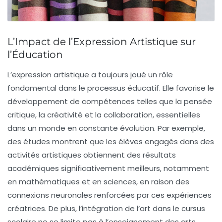
L’Impact de l’Expression Artistique sur
l’Éducation
L’
expression artistique
a toujours joué un rôle
fondamental dans le processus éducatif. Elle favorise le
développement de compétences telles que la
pensée
critique
, la
créativité
et la
collaboration
, essentielles
dans un monde en constante évolution. Par exemple,
des études montrent que les élèves engagés dans des
activités artistiques obtiennent des résultats
académiques significativement meilleurs, notamment
en mathématiques et en sciences, en raison des
connexions neuronales renforcées par ces expériences
créatrices. De plus, l’intégration de l’art dans le cursus
scolaire ne se limite pas à l’enseignement des arts