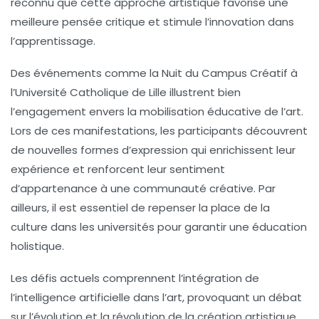
reconnu que cette approche artistique favorise une
meilleure
pensée critique
et stimule l’
innovation
dans
l’apprentissage.
Des événements comme la
Nuit du Campus Créatif
à
l’Université Catholique de Lille illustrent bien
l’engagement envers la
mobilisation éducative de l’art
.
Lors de ces manifestations, les participants découvrent
de nouvelles formes d’
expression
qui enrichissent leur
expérience et renforcent leur sentiment
d’appartenance à une communauté créative. Par
ailleurs, il est essentiel de repenser la place de la
culture dans les universités pour garantir une éducation
holistique.
Les défis actuels comprennent l’intégration de
l’
intelligence artificielle
dans l’art, provoquant un débat
sur l’évolution et la révolution de la création artistique.