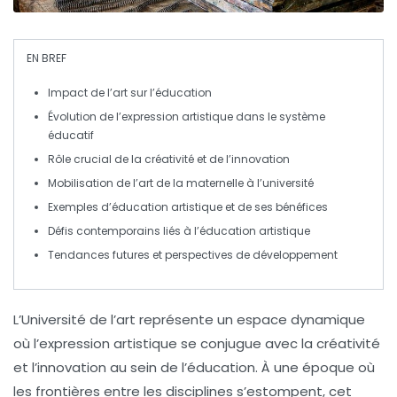
EN BREF
Impact de l’
art
sur l’
éducation
Évolution de l’
expression artistique
dans le système
éducatif
Rôle crucial de la
créativité
et de l’
innovation
Mobilisation de l’
art
de la maternelle à l’université
Exemples d’
éducation artistique
et de ses bénéfices
Défis contemporains liés à l’
éducation artistique
Tendances futures et
perspectives
de développement
L’Université de l’art représente un espace dynamique
où l’
expression artistique
se conjugue avec la
créativité
et l’
innovation
au sein de l’
éducation
. À une époque où
les frontières entre les disciplines s’estompent, cet