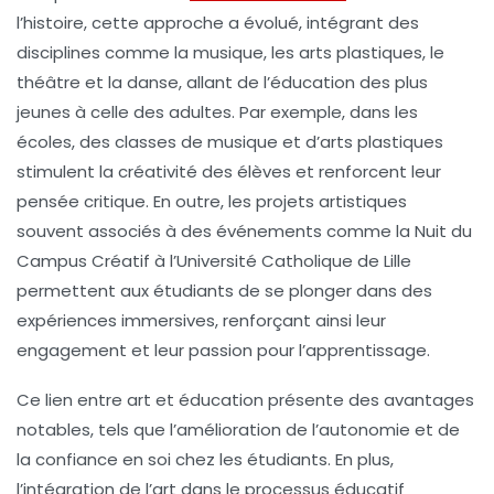
l’
histoire
, cette approche a évolué, intégrant des
disciplines comme la
musique
, les
arts plastiques
, le
théâtre
et la
danse
, allant de l’
éducation
des plus
jeunes à celle des adultes. Par exemple, dans les
écoles, des classes de
musique
et d’
arts plastiques
stimulent la créativité des élèves et renforcent leur
pensée critique
. En outre, les projets artistiques
souvent associés à des événements comme la
Nuit du
Campus Créatif
à l’Université Catholique de Lille
permettent aux étudiants de se plonger dans des
expériences immersives, renforçant ainsi leur
engagement et leur passion pour l’apprentissage.
Ce lien entre
art
et
éducation
présente des avantages
notables, tels que l’amélioration de l’
autonomie
et de
la
confiance en soi
chez les étudiants. En plus,
l’intégration de l’art dans le processus éducatif