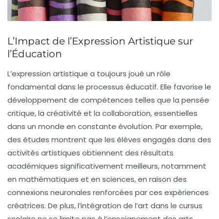
L’Impact de l’Expression Artistique sur
l’Éducation
L’
expression artistique
a toujours joué un rôle
fondamental dans le processus éducatif. Elle favorise le
développement de compétences telles que la
pensée
critique
, la
créativité
et la
collaboration
, essentielles
dans un monde en constante évolution. Par exemple,
des études montrent que les élèves engagés dans des
activités artistiques obtiennent des résultats
académiques significativement meilleurs, notamment
en mathématiques et en sciences, en raison des
connexions neuronales renforcées par ces expériences
créatrices. De plus, l’intégration de l’art dans le cursus
scolaire ne se limite pas à l’enseignement des arts