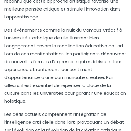
reconnu que cette approche artistique favorise une
meilleure
pensée critique
et stimule l’
innovation
dans
l’apprentissage.
Des événements comme la
Nuit du Campus Créatif
à
l’Université Catholique de Lille illustrent bien
l’engagement envers la
mobilisation éducative de l’art
.
Lors de ces manifestations, les participants découvrent
de nouvelles formes d’
expression
qui enrichissent leur
expérience et renforcent leur sentiment
d’appartenance à une communauté créative. Par
ailleurs, il est essentiel de repenser la place de la
culture dans les universités pour garantir une éducation
holistique.
Les défis actuels comprennent l’intégration de
l’
intelligence artificielle
dans l’art, provoquant un débat
sur l’évolution et la révolution de la création artistique.