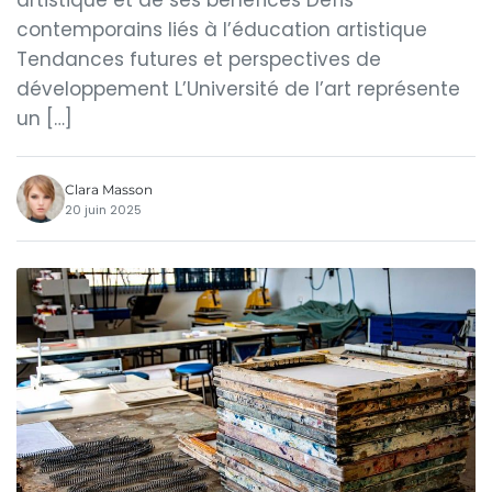
artistique et de ses bénéfices Défis
contemporains liés à l’éducation artistique
Tendances futures et perspectives de
développement L’Université de l’art représente
un […]
Clara Masson
20 juin 2025