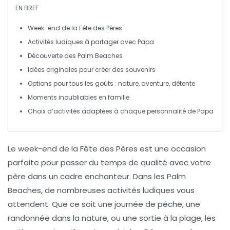
EN BREF
Week-end de la Fête des Pères
Activités ludiques
à partager avec Papa
Découverte des
Palm Beaches
Idées originales
pour créer des souvenirs
Options pour tous les goûts :
nature
,
aventure
,
détente
Moments inoubliables
en famille
Choix d’activités adaptées à chaque
personnalité
de Papa
Le
week-end de la Fête des Pères
est une occasion
parfaite pour passer du temps de qualité avec votre
père dans un cadre enchanteur. Dans les
Palm
Beaches
, de nombreuses activités
ludiques
vous
attendent. Que ce soit une journée de pêche, une
randonnée dans la nature, ou une sortie à la plage, les