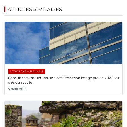
ARTICLES SIMILAIRES
ACTIVITÉS EN PLEIN AIR
Consultants : structurer son activité et son image pro en 2026, les
clés du succès
5 août 2026