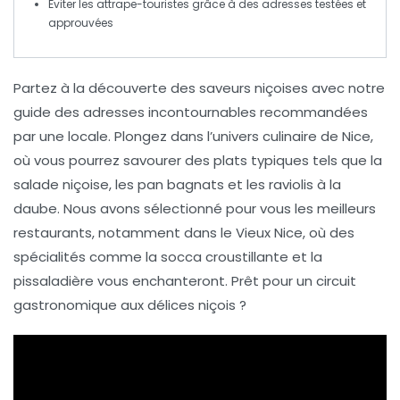
Éviter les attrape-touristes grâce à des adresses
testées et
approuvées
Partez à la découverte des
saveurs niçoises
avec notre
guide des adresses incontournables recommandées
par une locale. Plongez dans l’univers culinaire de
Nice
,
où vous pourrez savourer des plats typiques tels que la
salade niçoise
, les
pan bagnats
et les
raviolis à la
daube
. Nous avons sélectionné pour vous les meilleurs
restaurants, notamment dans le
Vieux Nice
, où des
spécialités comme la
socca
croustillante et la
pissaladière
vous enchanteront. Prêt pour un circuit
gastronomique aux
délices niçois
?