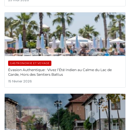
GASTRONOMIE ET VOYAGE
Évasion Authentique : Vivez l’Été Indien au Calme du Lac de
Garde, Hors des Sentiers Battus
15 février 2026