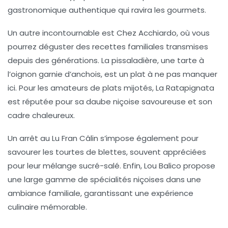
gastronomique authentique qui ravira les gourmets.
Un autre incontournable est
Chez Acchiardo
, où vous
pourrez déguster des recettes familiales transmises
depuis des générations. La
pissaladière
, une tarte à
l’oignon garnie d’anchois, est un plat à ne pas manquer
ici. Pour les amateurs de plats mijotés,
La Ratapignata
est réputée pour sa
daube niçoise
savoureuse et son
cadre chaleureux.
Un arrêt au
Lu Fran Câlin
s’impose également pour
savourer les tourtes de blettes, souvent appréciées
pour leur mélange sucré-salé. Enfin,
Lou Balico
propose
une large gamme de spécialités niçoises dans une
ambiance familiale, garantissant une expérience
culinaire mémorable.