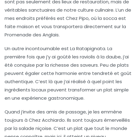
sont pas seulement des lieux de restauration, mais de
véritables sanctuaires de notre culture culinaire. L’un de
mes endroits préférés est Chez Pipo, où la
socca
est
faite maison et vous transportera directement sur la
Promenade des Anglais.
Un autre incontournable est La Ratapignata. La
première fois que j’y ai goûté les
raviolis à la daube
, j’ai
été conquise par la richesse des saveurs. Peu de plats
peuvent égaler cette harmonie entre tendreté et goût
authentique. C’est là que j’ai réalisé à quel point les
ingrédients locaux peuvent transformer un plat simple
en une
expérience gastronomique
.
Quand j’invite des amis de passage, je les emmène
toujours à Chez Acchiardo. Ils sont toujours émerveillés
par la
salade niçoise
. C’est un plat que tout le monde
pense connaître, mais ici, il atteint un niveau