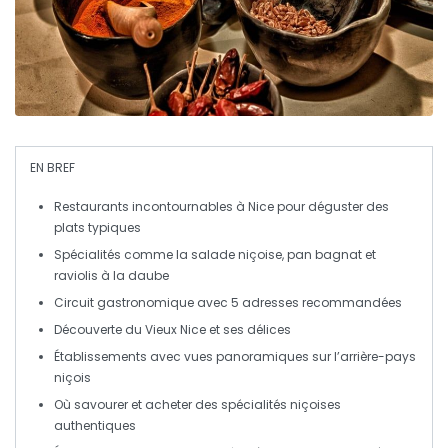
EN BREF
Restaurants incontournables
à Nice pour déguster des
plats typiques
Spécialités comme la
salade niçoise
,
pan bagnat
et
raviolis à la daube
Circuit gastronomique avec
5 adresses
recommandées
Découverte du
Vieux Nice
et ses délices
Établissements avec vues panoramiques sur l’
arrière-pays
niçois
Où savourer et acheter des
spécialités niçoises
authentiques