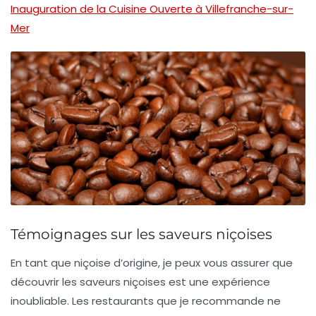
Inauguration de la Cuisine Ouverte à Villefranche-sur-
Mer
Témoignages sur les saveurs niçoises
En tant que niçoise d’origine, je peux vous assurer que
découvrir les
saveurs niçoises
est une expérience
inoubliable. Les restaurants que je recommande ne