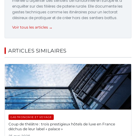
menée à arpenter des sentiers de randonnée en Europe et à
enquêter sur des filières de poterie rurale. Elle documente les
gestes techniques comme les itinéraires pour un lectorat
désireux de pratiquer et de créer hors des sentiers battus.
Voir tous les articles →
ARTICLES SIMILAIRES
GASTRONOMIE ET VOYAGE
Coup de théâtre : trois prestigieux hôtels de luxe en France
déchus de leur label « palace »
25 mai 2026