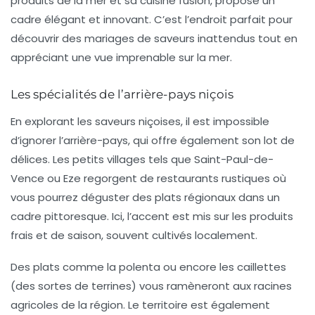
produits de la mer et sa cuisine fusion, propose un
cadre élégant et innovant. C’est l’endroit parfait pour
découvrir des mariages de saveurs inattendus tout en
appréciant une vue imprenable sur la mer.
Les spécialités de l’arrière-pays niçois
En explorant les saveurs niçoises, il est impossible
d’ignorer l’arrière-pays, qui offre également son lot de
délices. Les petits villages tels que
Saint-Paul-de-
Vence
ou
Eze
regorgent de restaurants rustiques où
vous pourrez déguster des plats régionaux dans un
cadre pittoresque. Ici, l’accent est mis sur les produits
frais et de saison, souvent cultivés localement.
Des plats comme la
polenta
ou encore les
caillettes
(des sortes de terrines) vous ramèneront aux racines
agricoles de la région. Le territoire est également