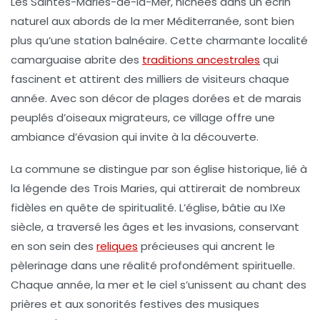
Les
Saintes-Maries-de-la-Mer
, nichées dans un écrin
naturel aux abords de la mer Méditerranée, sont bien
plus qu’une station balnéaire. Cette charmante localité
camarguaise abrite des
traditions ancestrales
qui
fascinent et attirent des milliers de visiteurs chaque
année. Avec son décor de plages dorées et de marais
peuplés d’oiseaux migrateurs, ce village offre une
ambiance d’évasion qui invite à la découverte.
La commune se distingue par son église historique, lié à
la légende des Trois Maries, qui attirerait de nombreux
fidèles en quête de spiritualité. L’église, bâtie au
IXe
siècle
, a traversé les âges et les invasions, conservant
en son sein des
reliques
précieuses qui ancrent le
pèlerinage dans une réalité profondément spirituelle.
Chaque année, la mer et le ciel s’unissent au chant des
prières et aux sonorités festives des musiques