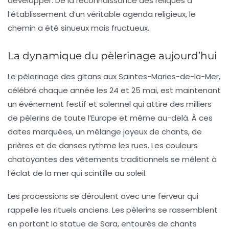
développer. De la reconnaissance des reliques à
l’établissement d’un véritable agenda religieux, le
chemin a été sinueux mais fructueux.
La dynamique du pèlerinage aujourd’hui
Le pèlerinage des gitans aux
Saintes-Maries-de-la-Mer
,
célébré chaque année les 24 et 25 mai, est maintenant
un événement festif et solennel qui attire des milliers
de pèlerins de toute l’Europe et même au-delà. À ces
dates marquées, un mélange joyeux de chants, de
prières et de danses rythme les rues. Les couleurs
chatoyantes des vêtements traditionnels se mêlent à
l’éclat de la mer qui scintille au soleil.
Les
processions
se déroulent avec une ferveur qui
rappelle les rituels anciens. Les pèlerins se rassemblent
en portant la statue de Sara, entourés de chants