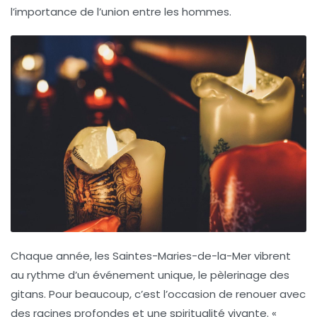
l’importance de l’union entre les hommes.
Chaque année, les
Saintes-Maries-de-la-Mer
vibrent
au rythme d’un événement unique, le pèlerinage des
gitans. Pour beaucoup, c’est l’occasion de renouer avec
des racines profondes et une spiritualité vivante. «