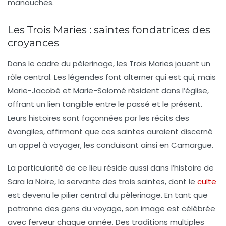
manouches.
Les Trois Maries : saintes fondatrices des
croyances
Dans le cadre du pèlerinage, les
Trois Maries
jouent un
rôle central. Les légendes font alterner qui est qui, mais
Marie-Jacobé et Marie-Salomé résident dans l’église,
offrant un lien tangible entre le passé et le présent.
Leurs histoires sont façonnées par les récits des
évangiles, affirmant que ces saintes auraient discerné
un appel à voyager, les conduisant ainsi en
Camargue
.
La particularité de ce lieu réside aussi dans l’histoire de
Sara la Noire
, la servante des trois saintes, dont le
culte
est devenu le pilier central du pèlerinage. En tant que
patronne des
gens du voyage
, son image est célébrée
avec ferveur chaque année. Des traditions multiples