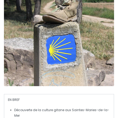
EN BREF
Découverte de la culture
gitane
aux
Saintes-Maries-de-la-
Mer