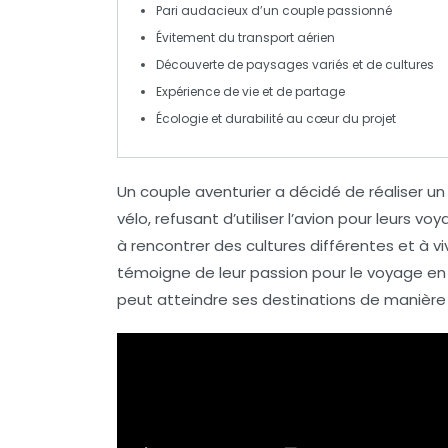
Pari audacieux d’un
couple
passionné
Évitement du
transport aérien
Découverte de paysages variés et de cultures
Expérience de vie et de partage
Écologie et
durabilité
au cœur du projet
Un
couple
aventurier a décidé de réaliser un
vélo
, refusant d’utiliser l’
avion
pour leurs voya
à rencontrer des cultures différentes et à v
témoigne de leur passion pour le
voyage
en 
peut atteindre ses destinations de manièr