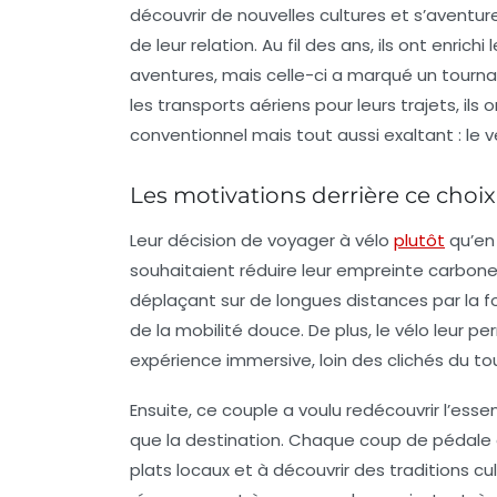
découvrir de nouvelles cultures et s’avent
de leur relation. Au fil des ans, ils ont enri
aventures, mais celle-ci a marqué un tourna
les transports aériens pour leurs trajets, 
conventionnel mais tout aussi exaltant : le v
Les motivations derrière ce choi
Leur décision de voyager à vélo
plutôt
qu’en 
souhaitaient
réduire leur empreinte carbon
déplaçant sur de longues distances par la 
de la mobilité douce. De plus, le vélo leur p
expérience immersive, loin des clichés du t
Ensuite, ce couple a voulu redécouvrir l’
esse
que la destination. Chaque coup de pédale e
plats locaux et à découvrir des traditions cult