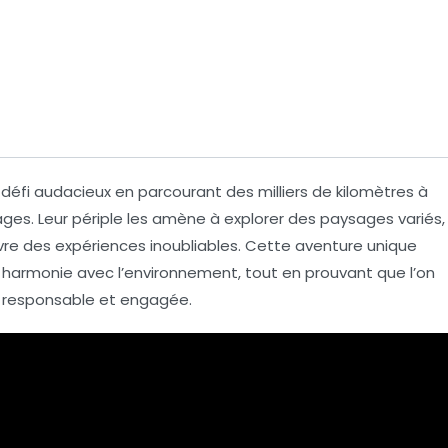
 défi audacieux en parcourant des milliers de kilomètres à
ges. Leur périple les amène à explorer des paysages variés,
ivre des expériences inoubliables. Cette aventure unique
harmonie avec l’environnement, tout en prouvant que l’on
e responsable et engagée.