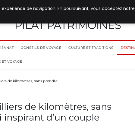
e expérience de navigation. En poursuivant, vous acceptez notre
PILAT PATRIMOINES
TISANAT
CONSEILS DE VOYAGE
CULTURE ET TRADITIONS
DESTIN
 ET VOYAGE
lliers de kilomètres, sans prendre…
lliers de kilomètres, sans
ri inspirant d’un couple