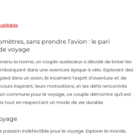
ubliable
lomètres, sans prendre l’avion : le pari
 de voyage
venu la norme, un couple audacieux a décidé de briser les
embarquant dans une aventure épique à vélo. Explorant des
pied dans un avion, ils incarnent l’esprit d’aventure et de
ours inspirant, leurs motivations, et les défis rencontrés
ion commune pour le voyage, ce couple démontre qu’il est
les tout en respectant un mode de vie durable.
oyage
e passion indéfectible pour le voyage.
Explorer le monde
,