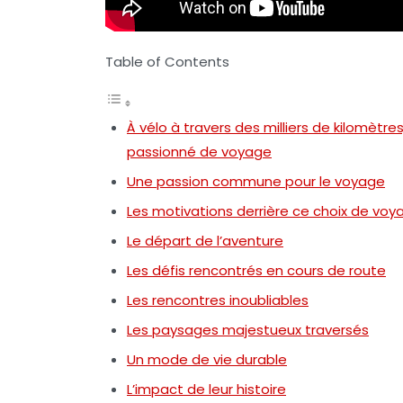
Table of Contents
À vélo à travers des milliers de kilomètres
passionné de voyage
Une passion commune pour le voyage
Les motivations derrière ce choix de voy
Le départ de l’aventure
Les défis rencontrés en cours de route
Les rencontres inoubliables
Les paysages majestueux traversés
Un mode de vie durable
L’impact de leur histoire