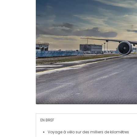
EN BREF
Voyage
à vélo sur des milliers de kilomètres