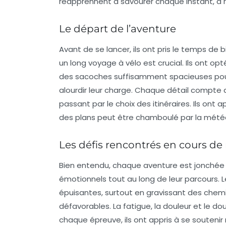
réapprennent à savourer chaque instant, à ra
Le départ de l’aventure
Avant de se lancer, ils ont pris le temps de
un long voyage à vélo est crucial. Ils ont o
des sacoches suffisamment spacieuses pour 
alourdir leur charge. Chaque détail compte d
passant par le choix des itinéraires. Ils ont ap
des plans peut être chamboulé par la mété
Les défis rencontrés en cours de
Bien entendu, chaque aventure est jonchée 
émotionnels tout au long de leur parcours.
épuisantes, surtout en gravissant des chem
défavorables.
La fatigue, la douleur et le do
chaque épreuve, ils ont appris à se soutenir 