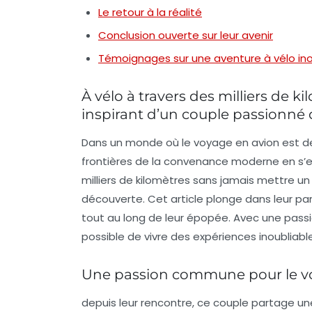
Le retour à la réalité
Conclusion ouverte sur leur avenir
Témoignages sur une aventure à vélo ino
À vélo à travers des milliers de ki
inspirant d’un couple passionné
Dans un monde où le voyage en avion est de
frontières de la convenance moderne en s’
milliers de kilomètres sans jamais mettre un 
découverte. Cet article plonge dans leur parc
tout au long de leur épopée. Avec une pass
possible de vivre des expériences inoubliab
Une passion commune pour le v
depuis leur rencontre, ce couple partage un