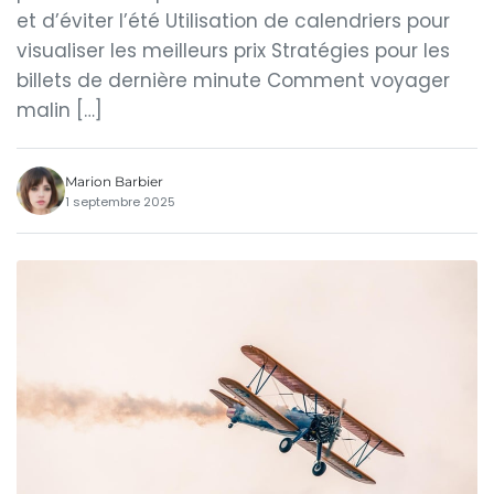
et d’éviter l’été Utilisation de calendriers pour
visualiser les meilleurs prix Stratégies pour les
billets de dernière minute Comment voyager
malin […]
Marion Barbier
1 septembre 2025