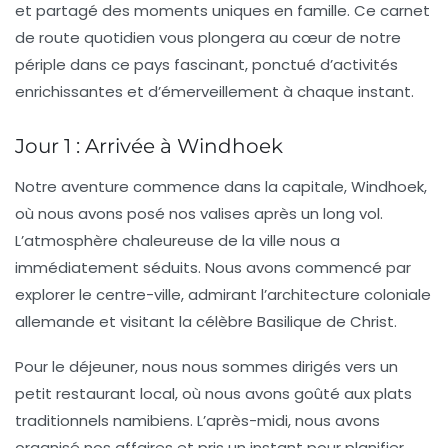
et partagé des moments uniques en famille. Ce carnet
de route quotidien vous plongera au cœur de notre
périple dans ce pays fascinant, ponctué d’activités
enrichissantes et d’émerveillement à chaque instant.
Jour 1 : Arrivée à Windhoek
Notre aventure commence dans la capitale, Windhoek,
où nous avons posé nos valises après un long vol.
L’atmosphère chaleureuse de la ville nous a
immédiatement séduits. Nous avons commencé par
explorer le centre-ville, admirant l’architecture coloniale
allemande et visitant la célèbre
Basilique de Christ
.
Pour le déjeuner, nous nous sommes dirigés vers un
petit restaurant local, où nous avons goûté aux plats
traditionnels namibiens. L’après-midi, nous avons
organisé nos affaires et pris un instant pour planifier