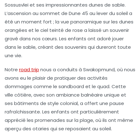
Sossusvlei
et ses impressionnantes dunes de sable.
L’ascension au sommet de Dune 45 au lever du soleil a
été un moment fort ; la vue panoramique sur les dunes
orangées et le ciel teinté de rose a laissé un souvenir
gravé dans nos cœurs. Les enfants ont adoré jouer
dans le sable, créant des souvenirs qui dureront toute
une vie.
Notre
road trip
nous a conduits à Swakopmund, où nous
avons eu le plaisir de pratiquer des activités
dommages
comme le sandboard et le quad. Cette
ville côtière, avec son ambiance balnéaire unique et
ses bâtiments de style colonial, a offert une pause
rafraîchissante. Les enfants ont particulièrement
apprécié les promenades sur la plage, où ils ont même
aperçu des otaries qui se reposaient au soleil.