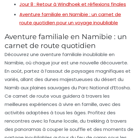
Jour 8 : Retour à Windhoek et réflexions finales
Aventure familiale en Namibie : un carnet de
route quotidien pour un voyage inoubliable
Aventure familiale en Namibie : un
carnet de route quotidien
Découvrez une
aventure familiale inoubliable
en
Namibie, où chaque jour est une nouvelle découverte.
En août, partez à l’assaut de paysages magnifiques et
variés, allant des dunes majestueuses du désert du
Namib
aux plaines sauvages du
Parc National d’Etosha
.
Ce carnet de route vous guidera à travers les
meilleures
expériences
à vivre en famille, avec des
activités adaptées à tous les âges. Profitez des
rencontres avec la faune locale, du trekking à travers
des panoramas à couper le souffle et des moments de
partage inoubliables autour du feu de camp sous les