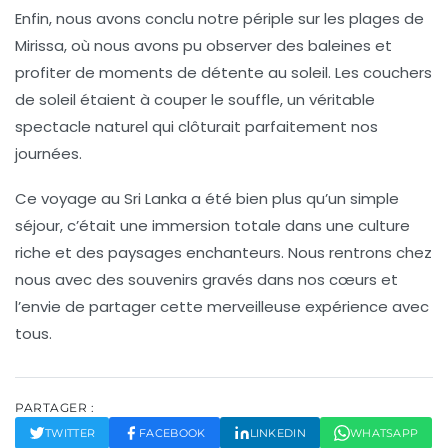
Enfin, nous avons conclu notre périple sur les plages de
Mirissa
, où nous avons pu observer des baleines et
profiter de moments de détente au soleil. Les couchers
de soleil étaient à couper le souffle, un véritable
spectacle naturel qui clôturait parfaitement nos
journées.
Ce voyage au
Sri Lanka
a été bien plus qu’un simple
séjour, c’était une immersion totale dans une culture
riche et des paysages enchanteurs. Nous rentrons chez
nous avec des souvenirs gravés dans nos cœurs et
l’envie de partager cette merveilleuse expérience avec
tous.
PARTAGER :
TWITTER
FACEBOOK
LINKEDIN
WHATSAPP