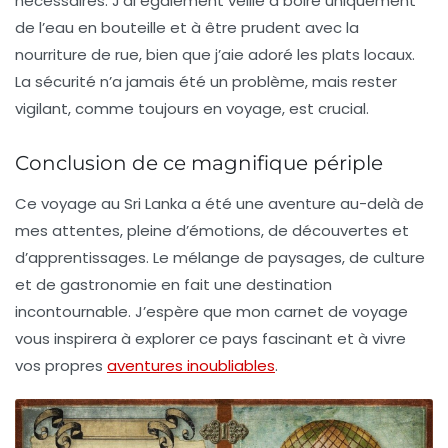
nécessaires. J’ai également veillé à boire uniquement
de l’eau en bouteille et à être prudent avec la
nourriture de rue, bien que j’aie adoré les plats locaux.
La sécurité n’a jamais été un problème, mais rester
vigilant, comme toujours en voyage, est crucial.
Conclusion de ce magnifique périple
Ce voyage au Sri Lanka a été une aventure au-delà de
mes attentes, pleine d’émotions, de découvertes et
d’apprentissages. Le mélange de paysages, de culture
et de gastronomie en fait une destination
incontournable. J’espère que mon carnet de voyage
vous inspirera à explorer ce pays fascinant et à vivre
vos propres
aventures inoubliables
.