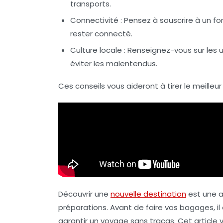
transports
.
Connectivité
: Pensez à souscrire à un
fo
rester connecté.
Culture locale
: Renseignez-vous sur les 
éviter les malentendus.
Ces conseils vous aideront à tirer le meilleur 
Découvrir une
nouvelle destination
est une 
préparations. Avant de faire vos bagages, i
garantir un voyage sans tracas. Cet article