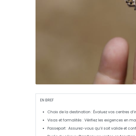
EN BREF
Choix de la destination
: Évaluez vos
centres d’i
Visas et formalités
: Vérifiez les exigences en ma
Passeport
: Assurez-vous qu’il soit valide et c