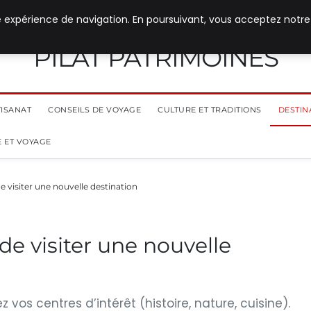
e expérience de navigation. En poursuivant, vous acceptez notre
PILAT PATRIMOINES
TISANAT
CONSEILS DE VOYAGE
CULTURE ET TRADITIONS
DESTIN
 ET VOYAGE
e visiter une nouvelle destination
de visiter une nouvelle
z vos centres d’intérêt (histoire, nature, cuisine).