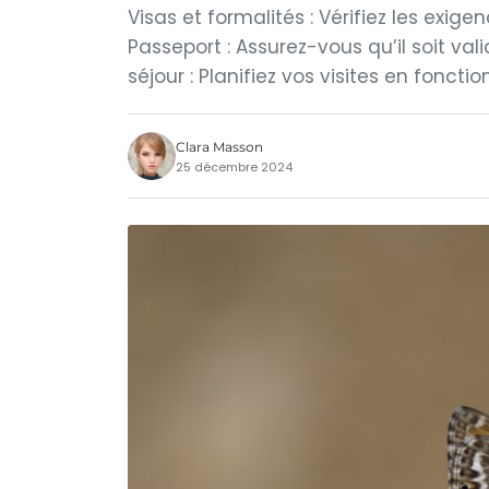
Visas et formalités : Vérifiez les exig
Passeport : Assurez-vous qu’il soit va
séjour : Planifiez vos visites en fonct
Clara Masson
25 décembre 2024