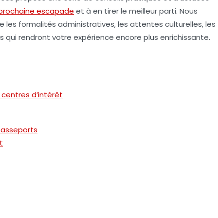
prochaine escapade
et à en tirer le meilleur parti. Nous
les formalités administratives, les attentes culturelles, les
s qui rendront votre expérience encore plus enrichissante.
 centres d’intérêt
 passeports
t