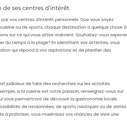
n de ses centres d’intérêt
é par vos
centres d’intérêt
personnels. Que vous soyez
 cuisine ou de sports, chaque destination a quelque chose à
tions sur ce qui vous attire vraiment. Souhaitez-vous explore
er du temps à la plage? En identifiant vos attentes, vous
tion qui répond à vos aspirations et de planifier des
 est judicieux de faire des recherches sur les
activités
xemple, si la cuisine est votre passion, renseignez-vous sur
qui vous permettront de découvrir la gastronomie locale.
ossibilités de randonnées, de sports nautiques ou de visites
tés à praticiser, vous maximisez vos chances de vivre une