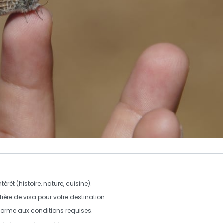
ntérêt
(histoire, nature, cuisine).
tière de
visa
pour votre destination.
onforme aux
conditions requises
.