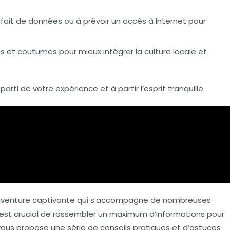
rfait de données
ou à prévoir un accès à Internet pour
us et coutumes pour mieux intégrer la
culture
locale et
parti de votre expérience et à partir l’esprit tranquille.
aventure captivante qui s’accompagne de nombreuses
l est crucial de rassembler un maximum d’informations pour
 vous propose une série de
conseils pratiques
et d’astuces