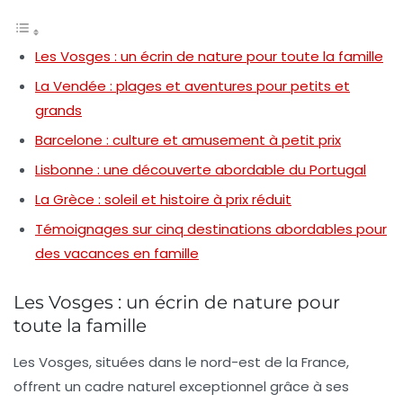
Les Vosges : un écrin de nature pour toute la famille
La Vendée : plages et aventures pour petits et
grands
Barcelone : culture et amusement à petit prix
Lisbonne : une découverte abordable du Portugal
La Grèce : soleil et histoire à prix réduit
Témoignages sur cinq destinations abordables pour
des vacances en famille
Les Vosges : un écrin de nature pour
toute la famille
Les Vosges, situées dans le nord-est de la France,
offrent un cadre
naturel
exceptionnel grâce à ses