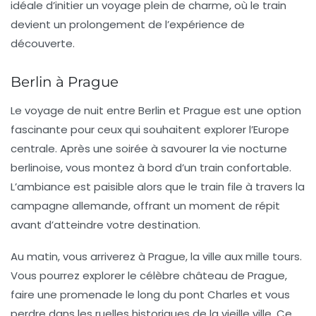
idéale d’initier un voyage plein de charme, où le train
devient un prolongement de l’expérience de
découverte.
Berlin à Prague
Le voyage de nuit entre
Berlin et Prague
est une option
fascinante pour ceux qui souhaitent explorer l’Europe
centrale. Après une soirée à savourer la vie nocturne
berlinoise, vous montez à bord d’un train confortable.
L’ambiance est paisible alors que le train file à travers la
campagne allemande, offrant un moment de répit
avant d’atteindre votre destination.
Au matin, vous arriverez à Prague, la ville aux mille tours.
Vous pourrez explorer le célèbre
château de Prague
,
faire une promenade le long du
pont Charles
et vous
perdre dans les ruelles historiques de la vieille ville. Ce