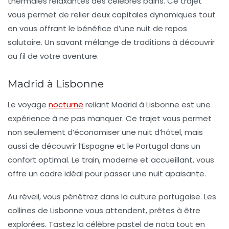
thermales relaxantes des célèbres bains. Ce trajet
vous permet de relier deux capitales dynamiques tout
en vous offrant le bénéfice d’une nuit de repos
salutaire. Un savant mélange de traditions à découvrir
au fil de votre aventure.
Madrid à Lisbonne
Le voyage
nocturne
reliant
Madrid à Lisbonne
est une
expérience à ne pas manquer. Ce trajet vous permet
non seulement d’économiser une nuit d’hôtel, mais
aussi de découvrir l’Espagne et le Portugal dans un
confort optimal. Le train, moderne et accueillant, vous
offre un cadre idéal pour passer une nuit apaisante.
Au réveil, vous pénétrez dans la culture portugaise. Les
collines de Lisbonne vous attendent, prêtes à être
explorées. Tastez la célèbre
pastel de nata
tout en