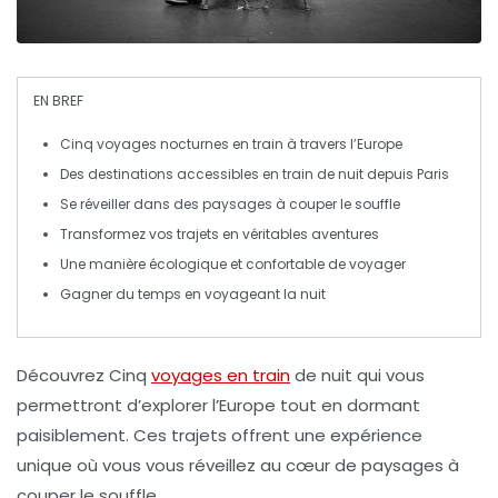
EN BREF
Cinq voyages
nocturnes en
train
à travers
l’Europe
Des destinations accessibles en train de nuit depuis
Paris
Se réveiller dans des paysages à couper le souffle
Transformez vos trajets en véritables
aventures
Une manière
écologique
et confortable de voyager
Gagner du temps en voyageant la nuit
Découvrez
Cinq
voyages en train
de nuit
qui vous
permettront d’explorer l’Europe tout en dormant
paisiblement. Ces trajets offrent une expérience
unique où vous vous réveillez au cœur de paysages à
couper le souffle.