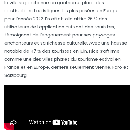
la ville se positionne en
quatrième place
des
destinations touristiques les plus prisées en Europe
pour l’année 2022. En effet, elle attire
26 % des
utilisateurs
de l’application qui sont des touristes,
témoignant de l’engouement pour ses paysages
enchanteurs et sa richesse culturelle. Avec une hausse
notable de
47 % des touristes
en juin, Nice s’affirme
comme une des villes phares du tourisme estival en
France et en Europe, derrière seulement Vienne, Faro et
Salzbourg.