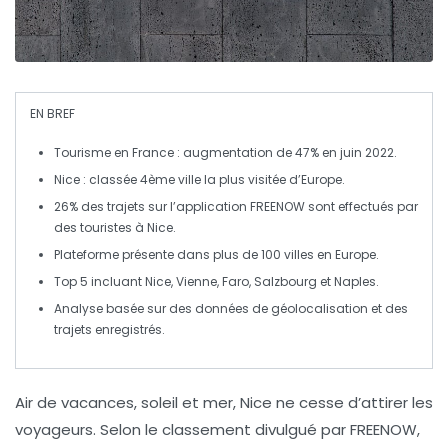
EN BREF
Tourisme en France
: augmentation de 47% en juin 2022.
Nice
: classée 4ème ville la plus visitée d’Europe.
26% des trajets sur l’application
FREENOW
sont effectués par
des touristes à Nice.
Plateforme
présente dans plus de 100 villes en Europe.
Top 5
incluant Nice, Vienne, Faro, Salzbourg et Naples.
Analyse basée sur des
données de géolocalisation
et des
trajets enregistrés.
Air de vacances, soleil et mer, Nice ne cesse d’attirer les
voyageurs. Selon le classement divulgué par FREENOW,