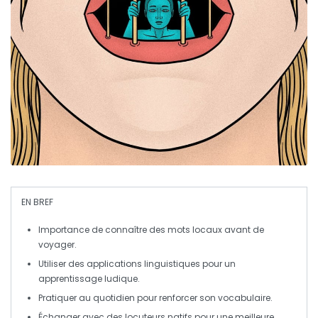
EN BREF
Importance
de connaître des
mots
locaux avant de
voyager.
Utiliser des
applications
linguistiques pour un
apprentissage ludique.
Pratiquer
au quotidien
pour renforcer son vocabulaire.
Échanger avec des
locuteurs natifs
pour une meilleure