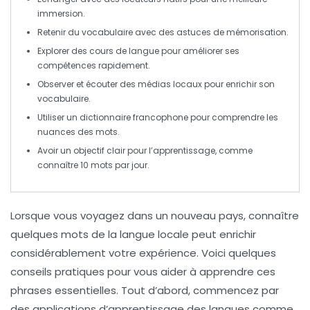
immersion.
Retenir du
vocabulaire
avec des astuces de mémorisation.
Explorer des
cours de langue
pour améliorer ses
compétences rapidement.
Observer et écouter des
médias locaux
pour enrichir son
vocabulaire.
Utiliser un
dictionnaire
francophone pour comprendre les
nuances des mots.
Avoir un
objectif
clair pour l’apprentissage, comme
connaître 10 mots par jour.
Lorsque vous
voyagez
dans un nouveau pays, connaître
quelques mots de la
langue locale
peut enrichir
considérablement votre expérience. Voici quelques
conseils pratiques
pour vous aider à apprendre ces
phrases essentielles. Tout d’abord, commencez par
des
applications d’apprentissage des langues
comme