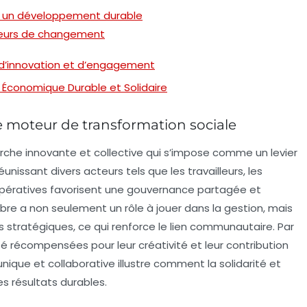
r un développement durable
seurs de changement
er d’innovation et d’engagement
 Économique Durable et Solidaire
e moteur de transformation sociale
che innovante et collective qui s’impose comme un
levier
réunissant divers acteurs tels que les travailleurs, les
opératives favorisent une gouvernance partagée et
bre a non seulement un rôle à jouer dans la gestion, mais
s stratégiques, ce qui renforce le lien communautaire. Par
é récompensées pour leur créativité et leur contribution
unique et collaborative illustre comment la
solidarité
et
s résultats durables.