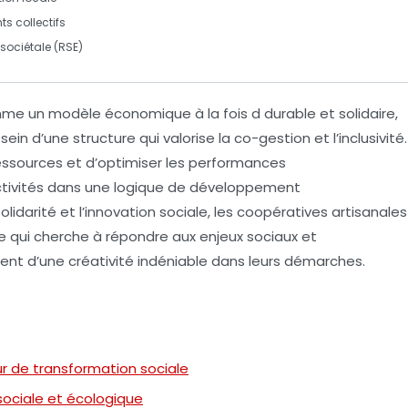
nts
collectifs
 sociétale
(RSE)
e un modèle économique à la fois
d durable
et
solidaire
,
sein d’une structure qui valorise la
co-gestion
et l’
inclusivité
.
essources et d’optimiser les performances
activités dans une logique de
développement
olidarité
et l’
innovation sociale
, les coopératives artisanales
e qui cherche à répondre aux enjeux sociaux et
nent d’une
créativité indéniable
dans leurs démarches.
r de transformation sociale
sociale et écologique