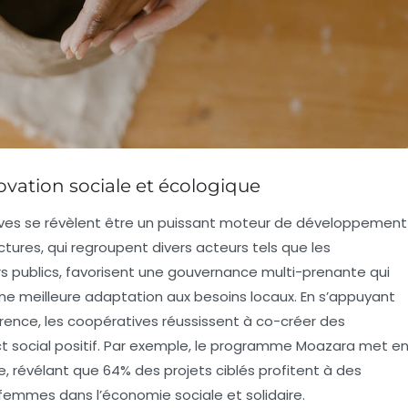
ovation sociale et écologique
tives se révèlent être un puissant moteur de développement
ctures, qui regroupent divers acteurs tels que les
rs publics, favorisent une
gouvernance multi-prenante
qui
une meilleure adaptation aux besoins locaux. En s’appuyant
rence
, les coopératives réussissent à co-créer des
t social positif. Par exemple, le programme
Moazara
met e
ne, révélant que
64% des projets
ciblés profitent à des
 femmes dans l’économie sociale et solidaire.