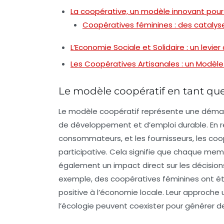
La coopérative, un modèle innovant pou
Coopératives féminines : des cataly
L’Economie Sociale et Solidaire : un levi
Les Coopératives Artisanales : un Modèle
Le modèle coopératif en tant qu
Le modèle coopératif représente une démar
de développement
et d’
emploi durable
. En 
consommateurs, et les fournisseurs, les co
participative. Cela signifie que chaque mem
également un impact direct sur les décision
exemple, des
coopératives féminines
ont ét
positive à l’économie locale. Leur approche 
l’
écologie
peuvent coexister pour générer de