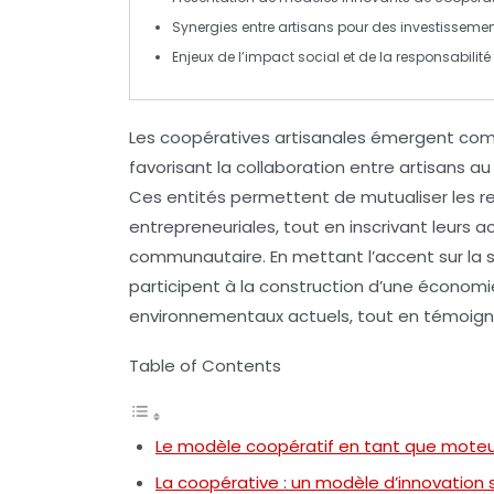
Synergies entre artisans pour des
investisseme
Enjeux de l’
impact social
et de la
responsabilité
Les
coopératives artisanales
émergent comm
favorisant la
collaboration
entre artisans au 
Ces entités permettent de mutualiser les r
entrepreneuriales, tout en inscrivant leurs 
communautaire
. En mettant l’accent sur la
s
participent à la construction d’une économi
environnementaux actuels, tout en témoig
Table of Contents
Le modèle coopératif en tant que moteu
La coopérative : un modèle d’innovation 