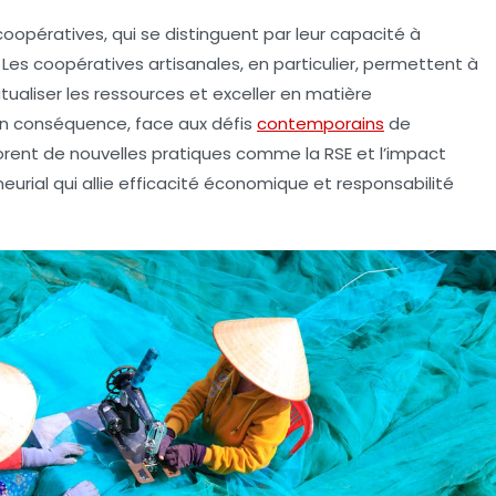
 coopératives, qui se distinguent par leur capacité à
Les coopératives artisanales, en particulier, permettent à
ualiser les ressources et exceller en matière
En conséquence, face aux défis
contemporains
de
plorent de nouvelles pratiques comme la
RSE
et l’impact
urial qui allie
efficacité économique
et
responsabilité