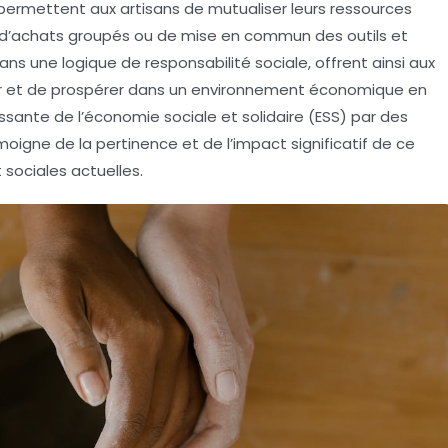
 permettent aux artisans de mutualiser leurs ressources
sse d’achats groupés ou de mise en commun des outils et
 dans une logique de
responsabilité sociale
, offrent ainsi aux
ter et de prospérer dans un environnement économique en
ssante de l’économie sociale et solidaire (ESS) par des
igne de la pertinence et de l’impact significatif de ce
sociales actuelles.