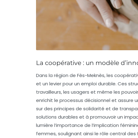
La coopérative : un modèle d’inn
Dans la région de
Fès-Meknès
, les coopéra
et un levier pour un emploi durable. Ces stru
travailleurs, les usagers et même les pouvoi
enrichit le processus décisionnel et assure 
sur des principes de
solidarité
et de
transpa
solutions durables et à promouvoir un impac
lumière l’importance de l’implication fémini
femmes, soulignant ainsi le rôle central des