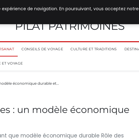
e expérience de navigation. En poursuivant, vous acceptez notre
PILAT PATRIMOINES
TISANAT
CONSEILS DE VOYAGE
CULTURE ET TRADITIONS
DESTIN
 ET VOYAGE
n modèle économique durable et…
ales : un modèle économique
 tant que modèle économique durable Rôle des