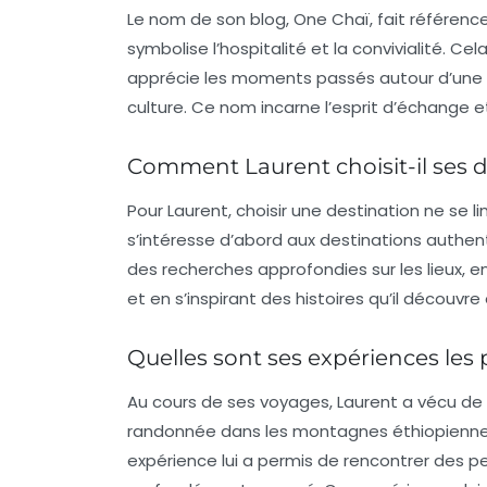
Le nom de son blog, One Chaï, fait référenc
symbolise l’hospitalité et la convivialité. Cel
apprécie les moments passés autour d’une 
culture. Ce nom incarne l’esprit d’échange 
Comment Laurent choisit-il ses d
Pour Laurent, choisir une destination ne se l
s’intéresse d’abord aux
destinations authen
des recherches approfondies sur les lieux
et en s’inspirant des histoires qu’il découvre 
Quelles sont ses expériences les
Au cours de ses voyages, Laurent a vécu d
randonnée dans les montagnes éthiopiennes
expérience lui a permis de rencontrer des p