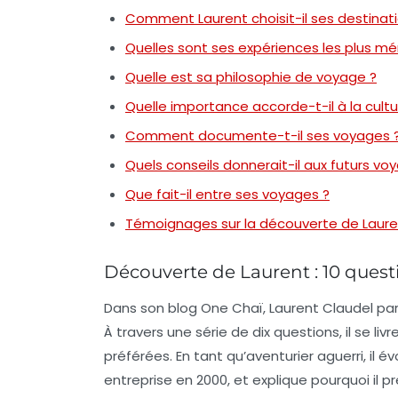
Comment Laurent choisit-il ses destinati
Quelles sont ses expériences les plus m
Quelle est sa philosophie de voyage ?
Quelle importance accorde-t-il à la cultu
Comment documente-t-il ses voyages 
Quels conseils donnerait-il aux futurs vo
Que fait-il entre ses voyages ?
Témoignages sur la découverte de Laure
Découverte de Laurent : 10 questi
Dans son blog
One Chaï
, Laurent Claudel pa
À travers une série de
dix questions
, il se l
préférées. En tant qu’aventurier aguerri, il
entreprise en 2000, et explique pourquoi il p