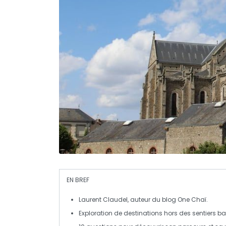
EN BREF
Laurent Claudel
, auteur du blog
One Chaï
.
Exploration de
destinations hors des sentiers ba