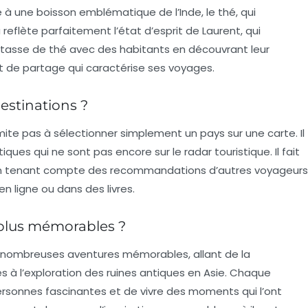
e à une boisson emblématique de l’Inde, le
thé
, qui
a reflète parfaitement l’état d’esprit de Laurent, qui
tasse de thé avec des habitants en découvrant leur
et de partage qui caractérise ses voyages.
estinations ?
imite pas à sélectionner simplement un pays sur une carte. Il
tiques
qui ne sont pas encore sur le radar touristique. Il fait
, en tenant compte des recommandations d’autres voyageurs
en ligne ou dans des livres.
 plus mémorables ?
e nombreuses aventures mémorables, allant de la
 à l’exploration des
ruines antiques en Asie
. Chaque
ersonnes fascinantes et de vivre des moments qui l’ont