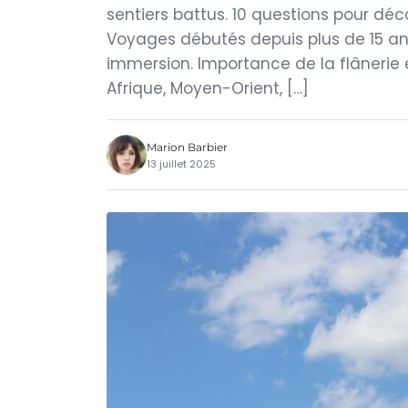
sentiers battus. 10 questions pour déc
Voyages débutés depuis plus de 15 ans
immersion. Importance de la flânerie 
Afrique, Moyen-Orient, […]
Marion Barbier
13 juillet 2025