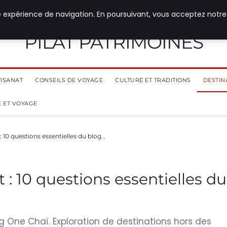
e expérience de navigation. En poursuivant, vous acceptez notre
PILAT PATRIMOINES
TISANAT
CONSEILS DE VOYAGE
CULTURE ET TRADITIONS
DESTIN
 ET VOYAGE
 10 questions essentielles du blog…
: 10 questions essentielles du
g One Chaï. Exploration de destinations hors des