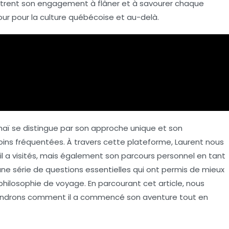
trent son engagement à flâner et à savourer chaque
our pour la
culture québécoise
et au-delà.
haï
se distingue par son approche unique et son
ns fréquentées. À travers cette plateforme, Laurent nous
’il a visités, mais également son parcours personnel en tant
une série de questions essentielles qui ont permis de mieux
hilosophie de voyage. En parcourant cet article, nous
prendrons comment il a commencé son aventure tout en