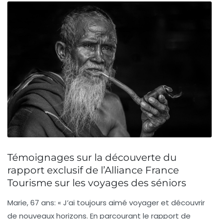
Témoignages sur la découverte du
rapport exclusif de l’Alliance France
Tourisme sur les voyages des séniors
Marie, 67 ans
: « J’ai toujours aimé voyager et découvrir
de nouveaux horizons. En parcourant le rapport de