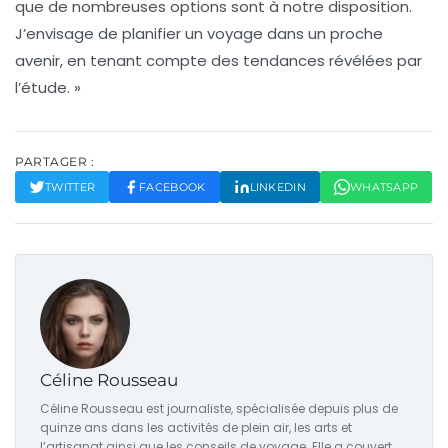
que de nombreuses options sont à notre disposition.
J’envisage de planifier un voyage dans un proche
avenir, en tenant compte des tendances révélées par
l’étude. »
PARTAGER :
TWITTER
FACEBOOK
LINKEDIN
WHATSAPP
Céline Rousseau
Céline Rousseau est journaliste, spécialisée depuis plus de
quinze ans dans les activités de plein air, les arts et
l’artisanat ainsi que les conseils de voyage. Elle a couvert