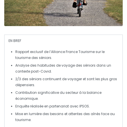
EN BREF
Rapport exclusif
de l’Alliance France Tourisme sur le
tourisme des
séniors
.
Analyse des
habitudes de voyage
des séniors dans un
contexte
post-Covid
.
2/3 des séniors continuent de
voyager
et sont les plus gros
dépensiers.
Contribution significative du secteur à la
balance
économique
.
Enquête réalisée en partenariat avec
IPSOS
.
Mise en lumière des
besoins et attentes
des aînés face au
tourisme.