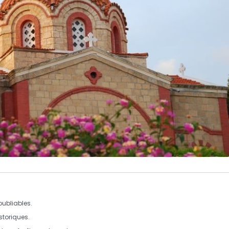
ubliables.
storiques.