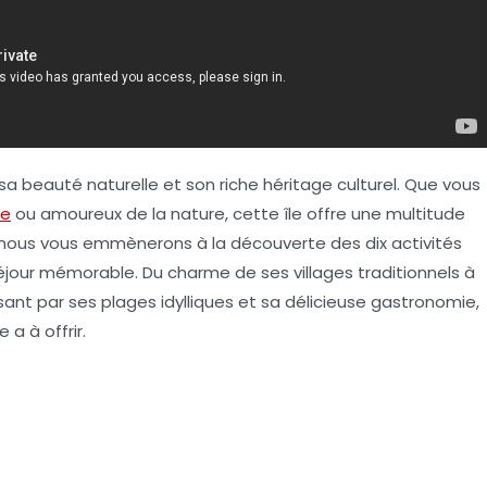
 sa beauté naturelle et son riche héritage culturel. Que vous
ge
ou amoureux de la nature, cette île offre une multitude
e, nous vous emmènerons à la découverte des dix activités
jour mémorable. Du charme de ses villages traditionnels à
ant par ses plages idylliques et sa délicieuse gastronomie,
a à offrir.