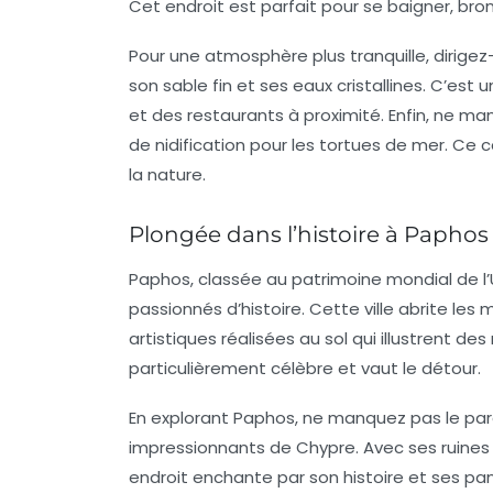
Cet endroit est parfait pour se baigner, bro
Pour une atmosphère plus tranquille, dirigez
son sable fin et ses eaux cristallines. C’est 
et des restaurants à proximité. Enfin, ne man
de nidification pour les tortues de mer. Ce c
la nature.
Plongée dans l’histoire à Paphos
Paphos, classée au patrimoine mondial de l’
passionnés d’histoire. Cette ville abrite les
m
artistiques réalisées au sol qui illustrent d
particulièrement célèbre et vaut le détour.
En explorant Paphos, ne manquez pas le parc 
impressionnants de Chypre. Avec ses ruines
endroit enchante par son histoire et ses pa