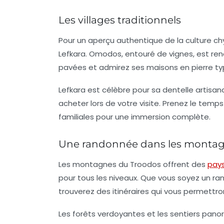
Les villages traditionnels
Pour un aperçu authentique de la
culture ch
Lefkara. Omodos, entouré de vignes, est re
pavées et admirez ses maisons en pierre ty
Lefkara est célèbre pour sa dentelle artisa
acheter lors de votre visite. Prenez le temp
familiales pour une immersion complète.
Une randonnée dans les montag
Les montagnes du Troodos offrent des
pay
pour tous les niveaux. Que vous soyez un r
trouverez des itinéraires qui vous permettron
Les forêts verdoyantes et les sentiers pano