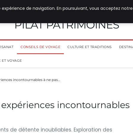
e expérience de navigation. En poursuivant, vous acceptez notre
PILAT PATRIMOINES
TISANAT
CONSEILS DE VOYAGE
CULTURE ET TRADITIONS
DESTIN
 ET VOYAGE
riences incontournables à ne pas…
 expériences incontournables
ts de détente inoubliables. Exploration des