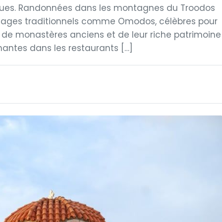
riques. Randonnées dans les montagnes du Troodos
villages traditionnels comme Omodos, célèbres pour
de monastères anciens et de leur riche patrimoine
hantes dans les restaurants […]