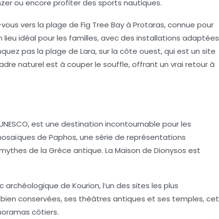
nzer ou encore profiter des sports nautiques.
-vous vers la plage de Fig Tree Bay à Protaras, connue pour
un lieu idéal pour les familles, avec des installations adaptées
quez pas la plage de Lara, sur la côte ouest, qui est un site
adre naturel est à couper le souffle, offrant un vrai retour à
UNESCO, est une destination incontournable pour les
osaïques de Paphos
, une série de représentations
es mythes de la Grèce antique. La Maison de Dionysos est
archéologique de Kourion, l’un des sites les plus
 bien conservées, ses théâtres antiques et ses temples, cet
noramas côtiers.