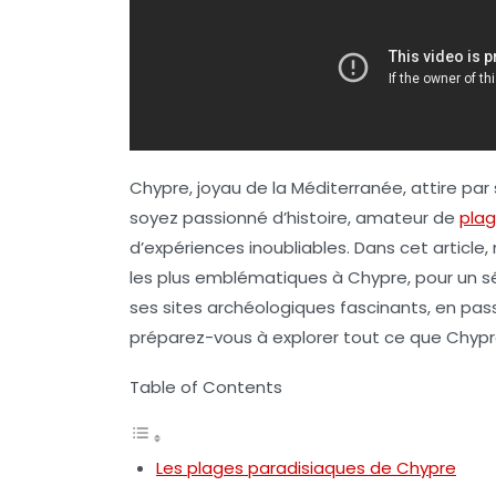
Chypre, joyau de la Méditerranée, attire par
soyez passionné d’histoire, amateur de
pla
d’expériences inoubliables. Dans cet articl
les plus emblématiques à Chypre, pour un sé
ses sites archéologiques fascinants, en pass
préparez-vous à explorer tout ce que Chypre 
Table of Contents
Les plages paradisiaques de Chypre