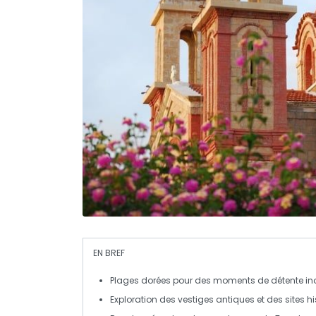
EN BREF
Plages dorées
pour des moments de détente ino
Exploration des
vestiges antiques
et des sites hi