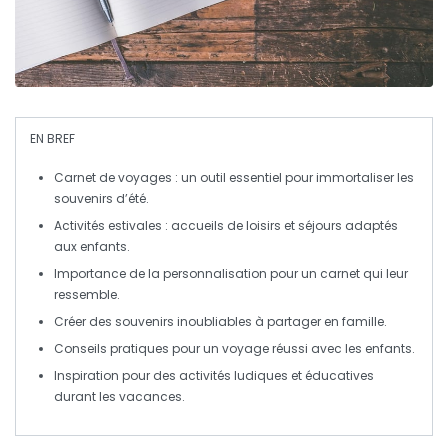
EN BREF
Carnet de voyages
: un outil essentiel pour immortaliser les
souvenirs d’été.
Activités estivales :
accueils de loisirs
et
séjours
adaptés
aux enfants.
Importance de la
personnalisation
pour un carnet qui leur
ressemble.
Créer des
souvenirs
inoubliables à partager en famille.
Conseils pratiques pour un
voyage réussi
avec les enfants.
Inspiration pour des
activités
ludiques et éducatives
durant les vacances.