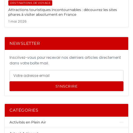
DESTINATIONS DE VOYAGE
Attractions touristiques incontournables : découvrez les sites
phares à visiter absolument en France
1 mai 2026
NEWSLETTER
Inscrivez-vous pour recevoir nos derniers articles directement
dans votre boîte mail.
S'INSCRIRE
CATÉGORIES
Activités en Plein Air