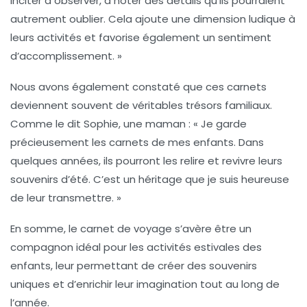
inciter à observer, à noter des détails qu’ils pourraient
autrement oublier. Cela ajoute une dimension ludique à
leurs activités et favorise également un sentiment
d’accomplissement. »
Nous avons également constaté que ces carnets
deviennent souvent de véritables trésors familiaux.
Comme le dit Sophie, une maman : « Je garde
précieusement les carnets de mes enfants. Dans
quelques années, ils pourront les relire et revivre leurs
souvenirs d’été. C’est un héritage que je suis heureuse
de leur transmettre. »
En somme, le
carnet de voyage
s’avère être un
compagnon idéal pour les activités estivales des
enfants, leur permettant de créer des souvenirs
uniques et d’enrichir leur imagination tout au long de
l’année.