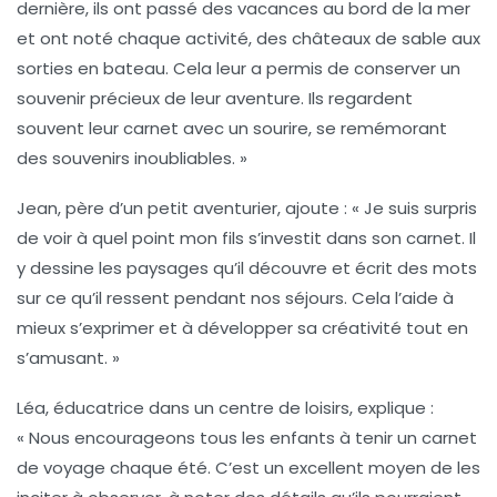
dernière, ils ont passé des vacances au bord de la mer
et ont noté chaque activité, des châteaux de sable aux
sorties en bateau. Cela leur a permis de conserver un
souvenir précieux de leur aventure. Ils regardent
souvent leur carnet avec un sourire, se remémorant
des souvenirs inoubliables. »
Jean, père d’un petit aventurier, ajoute : « Je suis surpris
de voir à quel point mon fils s’investit dans son carnet. Il
y dessine les paysages qu’il découvre et écrit des mots
sur ce qu’il ressent pendant nos séjours. Cela l’aide à
mieux s’exprimer et à développer sa créativité tout en
s’amusant. »
Léa, éducatrice dans un centre de loisirs, explique :
« Nous encourageons tous les enfants à tenir un carnet
de voyage chaque été. C’est un excellent moyen de les