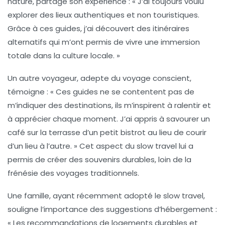
nature, partage son expérience : « J’ai toujours voulu
explorer des lieux authentiques et non touristiques.
Grâce à ces guides, j’ai découvert des
itinéraires
alternatifs
qui m’ont permis de vivre une immersion
totale dans la culture locale. »
Un autre voyageur, adepte du
voyage conscient
,
témoigne : « Ces guides ne se contentent pas de
m’indiquer des destinations, ils m’inspirent à ralentir et
à apprécier chaque moment. J’ai appris à savourer un
café sur la terrasse d’un petit bistrot au lieu de courir
d’un lieu à l’autre. » Cet aspect du slow travel lui a
permis de créer des souvenirs durables, loin de la
frénésie des voyages traditionnels.
Une famille, ayant récemment adopté le slow travel,
souligne l’importance des suggestions d’hébergement :
« Les recommandations de logements
durables
et