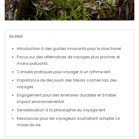
EN BREF
Introduction à des
guides innovants
pour le
slow travel
.
Focus sur des
alternatives
de voyages plus proches et
moins polluants.
Conseils pratiques pour voyager à un
rythme lent
.
Importance de
découvrir des trésors cachés
lors des
voyages.
Engagement pour des
itinéraires durables
et à faible
impact environnemental.
Sensibilisation à la
philosophie du voyage
lent.
Ressources pour les
voyageurs
souhaitant adopter ce
mode de vie.