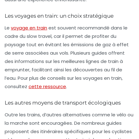
Les voyages en train: un choix stratégique
Le
voyage en train
est souvent recommandé dans le
cadre du slow travel, car il permet de profiter du
paysage tout en évitant les émissions de gaz à effet
de serre associées aux vols. Plusieurs guides offrent
des informations sur les meilleures lignes de train à
emprunter, facilitant ainsi les découvertes au fil de
l’eau. Pour plus de conseils sur les voyages en train,
consultez
cette ressource
.
Les autres moyens de transport écologiques
Outre les trains, d’autres alternatives comme le vélo ou
la marche sont encouragées. De nombreux guides
proposent des itinéraires spécifiques pour les cyclistes