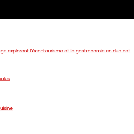
yage explorent l’éco-tourisme et la gastronomie en duo cet
cales
cuisine