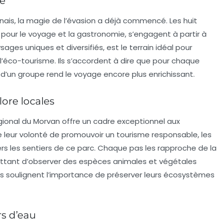
ée
nais, la magie de l’évasion a déjà commencé. Les huit
pour le voyage et la gastronomie, s’engagent à partir à
ages uniques et diversifiés, est le terrain idéal pour
l’éco-tourisme. Ils s’accordent à dire que pour chaque
d’un groupe rend le voyage encore plus enrichissant.
lore locales
gional du Morvan offre un cadre exceptionnel aux
e leur volonté de promouvoir un tourisme responsable, les
s les sentiers de ce parc. Chaque pas les rapproche de la
rmettant d’observer des espèces animales et végétales
 soulignent l’importance de préserver leurs écosystèmes
s d’eau