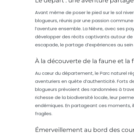
Le départ : une aventure partag
Avant même de poser le pied sur le sol niver
blogueurs, réunis par une passion commune 
l’aventure ensemble. La Nièvre, avec ses pays
développer des récits captivants autour de 
escapade, le partage d’expériences au sein 
À la découverte de la faune et la f
Au cœur du département, le Parc naturel ré
aventuriers en quête d’authenticité. Forts d
blogueurs prévoient des randonnées à traver
richesse de la biodiversité locale, leur pe
endémiques. En partageant ces moments, ils
fragiles.
Émerveillement au bord des cour