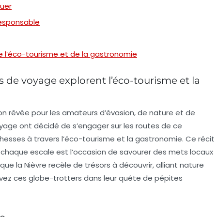
uer
responsable
de l’éco-tourisme et de la gastronomie
s de voyage explorent l’éco-tourisme et la
tion rêvée pour les amateurs d’évasion, de nature et de
oyage ont décidé de s’engager sur les routes de ce
esses à travers l’éco-tourisme et la gastronomie. Ce récit
 chaque escale est l’occasion de savourer des mets locaux
ue la Nièvre recèle de trésors à découvrir, alliant nature
vez ces globe-trotters dans leur quête de pépites