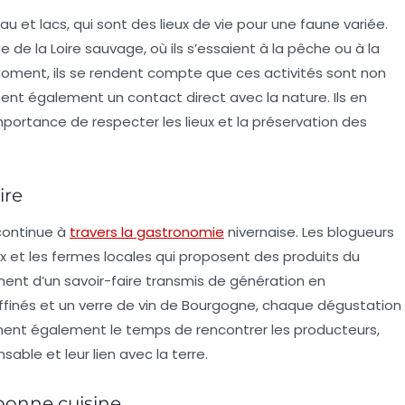
au et lacs, qui sont des lieux de vie pour une faune variée.
e de la Loire sauvage, où ils s’essaient à la pêche ou à la
oment, ils se rendent compte que ces activités sont non
nt également un contact direct avec la nature. Ils en
’importance de respecter les lieux et la préservation des
ire
 continue à
travers la gastronomie
nivernaise. Les blogueurs
x et les fermes locales qui proposent des produits du
gnent d’un savoir-faire transmis de génération en
finés et un verre de
vin
de Bourgogne, chaque dégustation
ennent également le temps de rencontrer les producteurs,
le et leur lien avec la terre.
a bonne cuisine