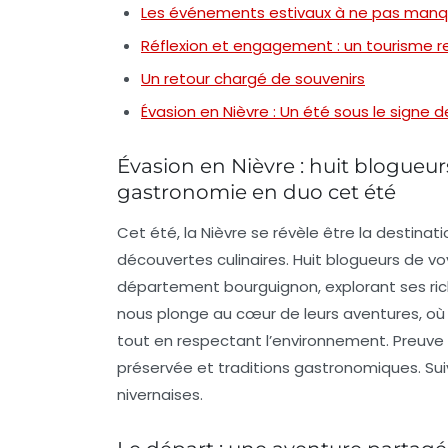
Les événements estivaux à ne pas manq
Réflexion et engagement : un tourisme 
Un retour chargé de souvenirs
Évasion en Nièvre : Un été sous le signe 
Évasion en Nièvre : huit blogueur
gastronomie en duo cet été
Cet été, la Nièvre se révèle être la destina
découvertes culinaires. Huit blogueurs de v
département bourguignon, explorant ses rich
nous plonge au cœur de leurs aventures, où
tout en respectant l’environnement. Preuve q
préservée et traditions gastronomiques. Sui
nivernaises.