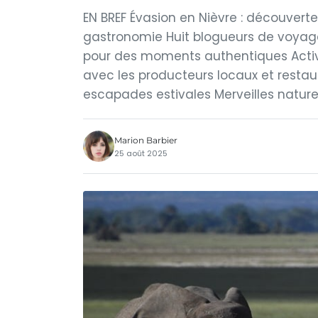
EN BREF Évasion en Nièvre : découvert
gastronomie Huit blogueurs de voyage
pour des moments authentiques Activit
avec les producteurs locaux et resta
escapades estivales Merveilles naturell
Marion Barbier
25 août 2025