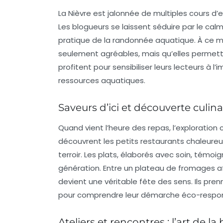
La Nièvre est jalonnée de multiples cours d’e
Les blogueurs se laissent séduire par le calm
pratique de la randonnée aquatique. À ce m
seulement agréables, mais qu’elles permette
profitent pour sensibiliser leurs lecteurs à l
ressources aquatiques.
Saveurs d’ici et découverte culina
Quand vient l’heure des repas, l’exploration
découvrent les petits restaurants chaleureu
terroir. Les plats, élaborés avec soin, témoi
génération. Entre un plateau de
fromages
af
devient une véritable fête des sens. Ils pr
pour comprendre leur démarche éco-responsab
Ateliers et rencontres : l’art de l