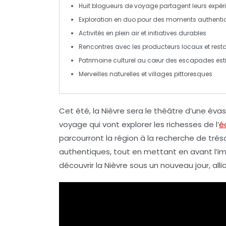
Huit
blogueurs de voyage
partagent leurs expér
Exploration en duo pour des moments authenti
Activités en plein air et initiatives durables
Rencontres avec les producteurs locaux et
rest
Patrimoine culturel au cœur des escapades est
Merveilles naturelles et
villages pittoresques
Cet été, la
Nièvre
sera le théâtre d’une
évas
voyage qui vont explorer les richesses de l’
é
parcourront la région à la recherche de trés
authentiques, tout en mettant en avant l’i
découvrir la
Nièvre
sous un nouveau jour, all