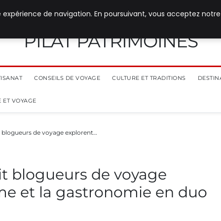
e expérience de navigation. En poursuivant, vous acceptez notre
PILAT PATRIMOINES
TISANAT
CONSEILS DE VOYAGE
CULTURE ET TRADITIONS
DESTIN
 ET VOYAGE
it blogueurs de voyage explorent…
uit blogueurs de voyage
sme et la gastronomie en duo