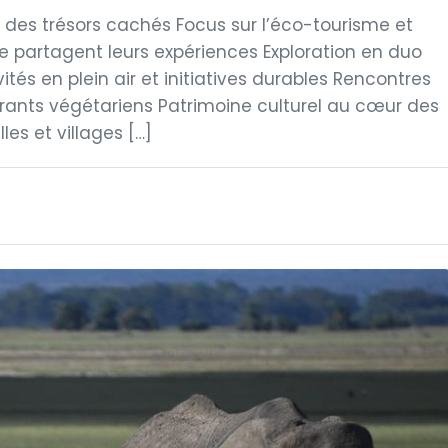
e des trésors cachés Focus sur l’éco-tourisme et
 partagent leurs expériences Exploration en duo
és en plein air et initiatives durables Rencontres
urants végétariens Patrimoine culturel au cœur des
es et villages […]