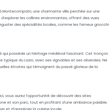
Montecompatri, une charmante ville perchée sur une
’explorer les collines environnantes, offrant des vues
 déguster des spécialités locales, comme les fameux
gnocchi
té qui possède un héritage médiéval fascinant. Cet tronçon
ge typique du
Lazio
, avec ses vignobles et ses oliveraies. Ne
 ruelles étroites qui témoignent du passé glorieux de la
ci, vous aurez l’opportunité de découvrir des sites
e et son parc, tout en profitant d’une ambiance paisible.
r et d’apprécier la cuisine locale.