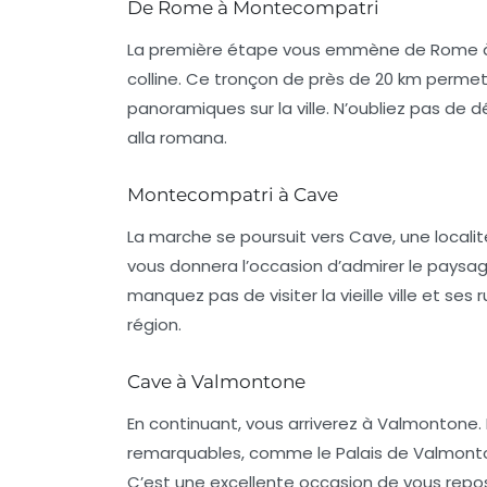
De Rome à Montecompatri
La première étape vous emmène de Rome à 
colline. Ce tronçon de près de
20 km
permet d
panoramiques sur la ville. N’oubliez pas de
alla romana
.
Montecompatri à Cave
La marche se poursuit vers Cave, une locali
vous donnera l’occasion d’admirer le paysa
manquez pas de visiter la vieille ville et ses
région.
Cave à Valmontone
En continuant, vous arriverez à Valmontone. I
remarquables, comme le Palais de Valmonton
C’est une excellente occasion de vous repose