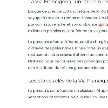
La Via Francigena : un chemin h
Longue de près de
270 km
, l’étape de la Vi
voyage à travers le temps et l’espace. Ce che
par son histoire riche et son ambiance
spirit
milliers de pèlerins qui ont fait ce trajet p
Le parcours débute à Rome, un site chargé d’h
d’arrivée des pèlerinages, la ville offre un 
restaurants où la cuisine italienne personnal
Minturno, vous découvrirez des paysages pit
une multitude de trésors gastronomiques.
Les étapes clés de la Via Francig
Le parcours est découpé en plusieurs étape
sensations différentes. Voici quelques-une