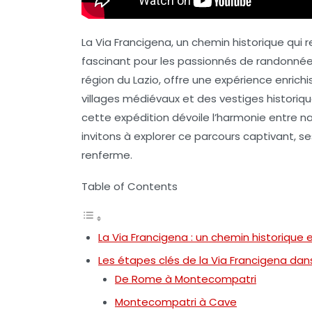
La
Via Francigena
, un chemin historique qui r
fascinant pour les passionnés de randonnée 
région du
Lazio
, offre une expérience enrich
villages médiévaux et des vestiges historiq
cette expédition dévoile l’harmonie entre n
invitons à explorer ce parcours captivant, ses
renferme.
Table of Contents
La Via Francigena : un chemin historique
Les étapes clés de la Via Francigena dans
De Rome à Montecompatri
Montecompatri à Cave