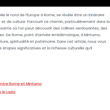
elie le nord de l’Europe à Rome, se révèle être un itinéraire
et de culture. Parcourir ce chemin, particulièrement dans la
issante où l’on peut découvrir des collines verdoyantes, des
ues. De Rome, point d’arrivée emblématique, à Minturno,
ature,
spiritualité
et patrimoine. Dans cet article, nous vous
 étapes significatives et la richesse culturelle qu’il
 entre Rome et Minturno
 le Lazio