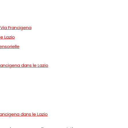
 Via Francigena
le Lazio
ensorielle
Francigena dans le Lazio
rancigena dans le Lazio