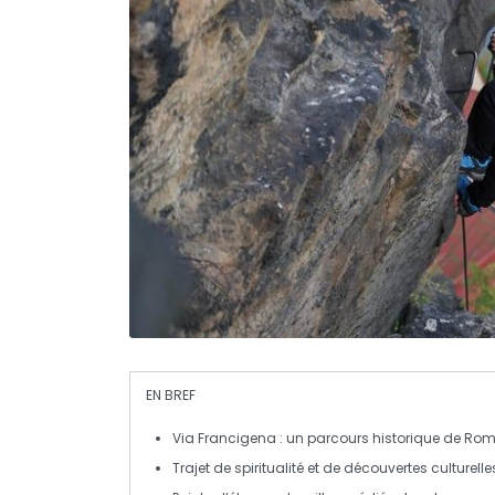
EN BREF
Via Francigena
: un parcours historique de Rom
Trajet de
spiritualité
et de découvertes culturelle