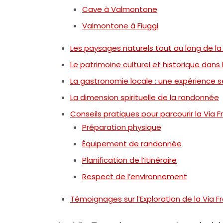
Cave à Valmontone
Valmontone à Fiuggi
Les paysages naturels tout au long de la
Le patrimoine culturel et historique dans 
La gastronomie locale : une expérience s
La dimension spirituelle de la randonnée
Conseils pratiques pour parcourir la Via 
Préparation physique
Équipement de randonnée
Planification de l’itinéraire
Respect de l’environnement
Témoignages sur l’Exploration de la Via F