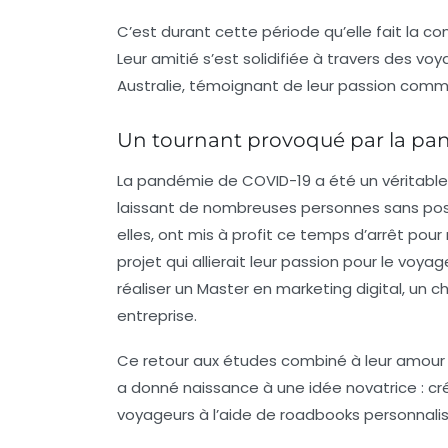
C’est durant cette période qu’elle fait la c
Leur amitié s’est solidifiée à travers des vo
Australie, témoignant de leur passion comm
Un tournant provoqué par la p
La pandémie de COVID-19 a été un véritable
laissant de nombreuses personnes sans possi
elles, ont mis à profit ce temps d’arrêt pour r
projet qui allierait leur
passion pour le voyag
réaliser un
Master en marketing digital
, un c
entreprise.
Ce retour aux études combiné à leur amour p
a donné naissance à une idée novatrice : 
voyageurs à l’aide de
roadbooks personnali