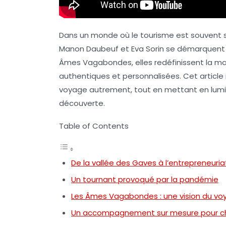
Dans un monde où le tourisme est souvent s
Manon Daubeuf
et
Eva Sorin
se démarquent p
Âmes Vagabondes
, elles redéfinissent la
authentiques et personnalisées. Cet article re
voyage autrement, tout en mettant en lumiè
découverte.
Table of Contents
De la vallée des Gaves à l’entrepreneuria
Un tournant provoqué par la pandémie
Les Âmes Vagabondes : une vision du vo
Un accompagnement sur mesure pour c