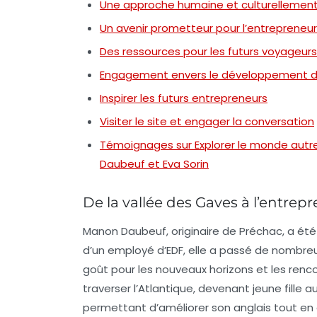
Une approche humaine et culturellement
Un avenir prometteur pour l’entrepreneu
Des ressources pour les futurs voyageurs
Engagement envers le développement d
Inspirer les futurs entrepreneurs
Visiter le site et engager la conversation
Témoignages sur Explorer le monde autre
Daubeuf et Eva Sorin
De la vallée des Gaves à l’entrep
Manon Daubeuf, originaire de
Préchac
, a ét
d’un employé d’EDF, elle a passé de nombre
goût pour les
nouveaux horizons
et les
renco
traverser l’Atlantique, devenant jeune fille 
permettant d’améliorer son anglais tout en