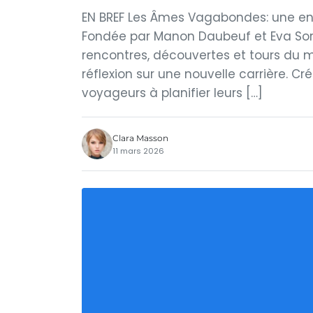
EN BREF Les Âmes Vagabondes: une en
Fondée par Manon Daubeuf et Eva Sori
rencontres, découvertes et tours du 
réflexion sur une nouvelle carrière. Cr
voyageurs à planifier leurs […]
Clara Masson
11 mars 2026