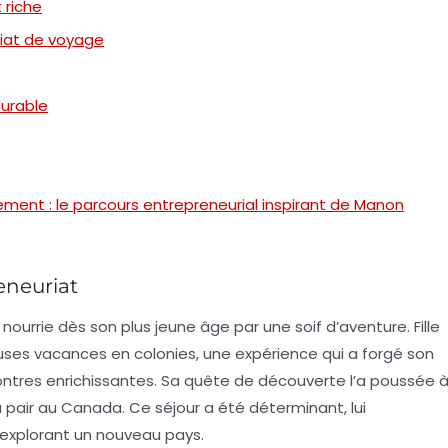
 riche
riat de voyage
urable
ment : le parcours entrepreneurial inspirant de Manon
reneuriat
é nourrie dès son plus jeune âge par une soif d’aventure. Fille
uses vacances en colonies, une expérience qui a forgé son
ntres enrichissantes
. Sa quête de découverte l’a poussée 
au pair au Canada. Ce séjour a été déterminant, lui
 explorant un nouveau pays.