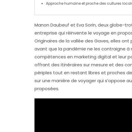
Approche
humaine
et proche des cultures local
Manon Daubeuf et Eva Sorin, deux globe-tr
entreprise qui réinvente le voyage en prop
Originaires de la vallée des Gaves, elles o
avant que la pandémie ne les contraigne à r
compétences en
marketing digital
et leur p
offrant des
itinéraires sur mesure
et des con
périples tout en restant libres et proches de
sur une manière de voyager qui s’oppose a
proposées.