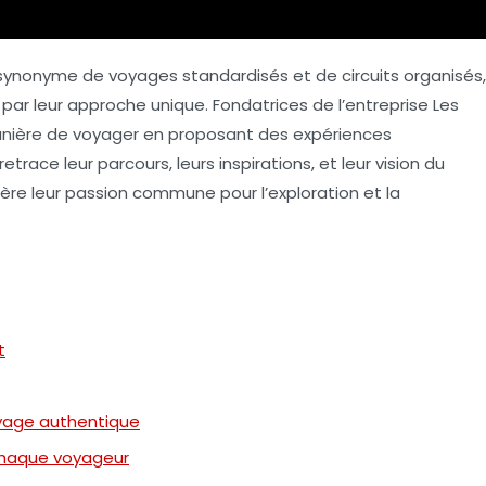
ynonyme de voyages standardisés et de circuits organisés,
ar leur approche unique. Fondatrices de l’entreprise
Les
 manière de voyager en proposant des expériences
trace leur parcours, leurs inspirations, et leur vision du
re leur passion commune pour l’exploration et la
t
yage authentique
haque voyageur