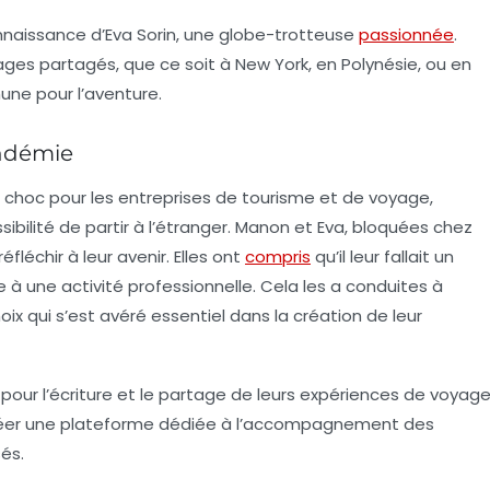
onnaissance d’Eva Sorin, une globe-trotteuse
passionnée
.
yages partagés, que ce soit à New York, en Polynésie, ou en
une pour l’aventure.
andémie
 choc pour les entreprises de tourisme et de voyage,
bilité de partir à l’étranger. Manon et Eva, bloquées chez
éfléchir à leur avenir. Elles ont
compris
qu’il leur fallait un
e
à une activité professionnelle. Cela les a conduites à
hoix qui s’est avéré essentiel dans la création de leur
our l’écriture et le partage de leurs expériences de voyag
créer une plateforme dédiée à l’accompagnement des
sés
.