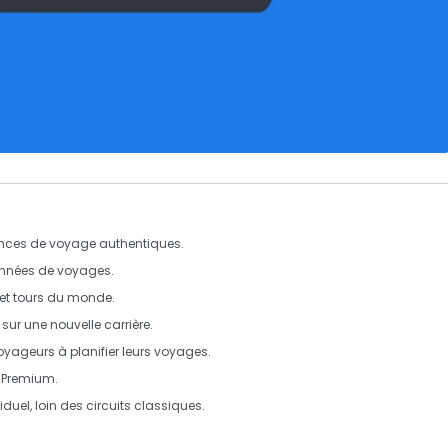
iences de voyage authentiques.
onnées de voyages.
 et tours du monde.
 sur une nouvelle carrière.
oyageurs à planifier leurs voyages.
t
Premium
.
iduel, loin des circuits classiques.