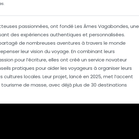
es.
otteuses passionnées, ont fondé
Les Âmes Vagabondes
, une
osant des expériences
authentiques
et
personnalisées
.
nt partagé de nombreuses aventures à travers le monde
epenser leur vision du voyage. En combinant leurs
assion pour l’écriture, elles ont créé un service novateur
seils pratiques pour aider les voyageurs à organiser leurs
s cultures locales. Leur projet, lancé en 2025, met l’accent
u
tourisme de masse
, avec déjà plus de 30 destinations