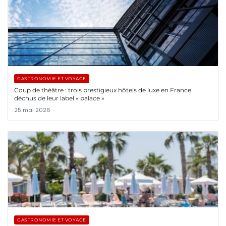
GASTRONOMIE ET VOYAGE
Coup de théâtre : trois prestigieux hôtels de luxe en France
déchus de leur label « palace »
25 mai 2026
GASTRONOMIE ET VOYAGE