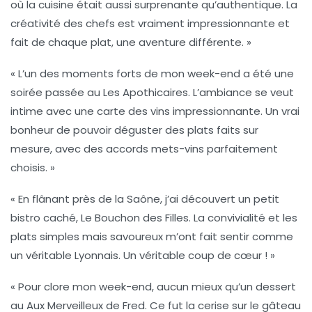
où la cuisine était aussi surprenante qu’authentique. La
créativité des chefs est vraiment impressionnante et
fait de chaque plat, une aventure différente. »
« L’un des moments forts de mon week-end a été une
soirée passée au
Les Apothicaires
. L’ambiance se veut
intime avec une carte des vins impressionnante. Un vrai
bonheur de pouvoir déguster des plats faits sur
mesure, avec des accords mets-vins parfaitement
choisis. »
« En flânant près de la Saône, j’ai découvert un petit
bistro caché,
Le Bouchon des Filles
. La convivialité et les
plats simples mais savoureux m’ont fait sentir comme
un véritable Lyonnais. Un véritable coup de cœur ! »
« Pour clore mon week-end, aucun mieux qu’un dessert
au
Aux Merveilleux de Fred
. Ce fut la cerise sur le gâteau