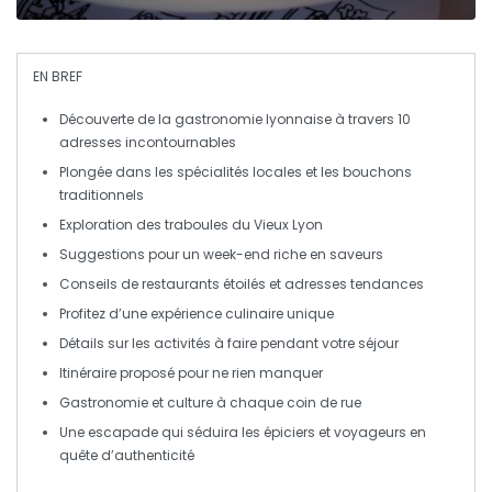
EN BREF
Découverte
de la gastronomie lyonnaise à travers 10
adresses incontournables
Plongée dans les
spécialités locales
et les
bouchons
traditionnels
Exploration des
traboules
du
Vieux Lyon
Suggestions pour un
week-end
riche en
saveurs
Conseils de
restaurants étoilés
et
adresses tendances
Profitez d’une expérience
culinaire unique
Détails sur les
activités à faire
pendant votre séjour
Itinéraire proposé pour ne rien manquer
Gastronomie
et culture à chaque coin de rue
Une escapade qui séduira les
épiciers
et voyageurs en
quête d’authenticité