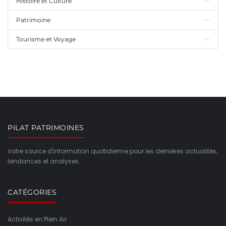
Histoire et Culture
Patrimoine
Tourisme et Voyage
PILAT PATRIMOINES
Votre source d'information quotidienne pour les dernières actualités,
tendances et analyses.
CATÉGORIES
Activités en Plein Air