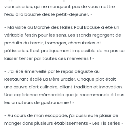
viennoiseries, qui ne manquent pas de vous mettre
l’eau à la bouche dès le petit-déjeuner. »
« Ma visite au
Marché des Halles Paul Bocuse
a été un
véritable festin pour les sens. Les stands regorgent de
produits du terroir, fromages, charcuteries et
pâtisseries. Il est pratiquement impossible de ne pas se
laisser tenter par toutes ces merveilles ! »
« J’ai été émerveillé par le repas dégusté au
Restaurant étoilé La Mère Brazier
. Chaque plat était
une œuvre d’art culinaire, alliant tradition et innovation.
Une expérience mémorable que je recommande à tous
les amateurs de gastronomie ! »
« Au cours de mon escapade, j’ai aussi eu le plaisir de
manger dans plusieurs établissements «
Les Tis series
»