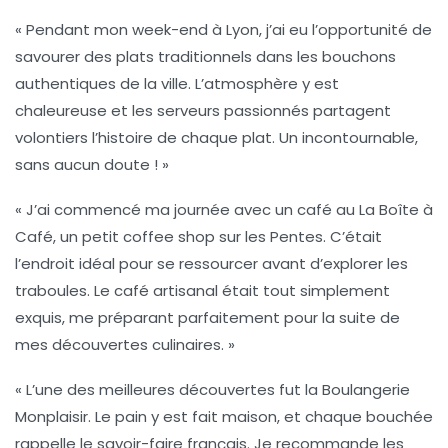
« Pendant mon week-end à Lyon, j’ai eu l’opportunité de
savourer des plats traditionnels dans les
bouchons
authentiques de la ville. L’atmosphère y est
chaleureuse et les serveurs passionnés partagent
volontiers l’histoire de chaque plat. Un incontournable,
sans aucun doute ! »
« J’ai commencé ma journée avec un café au
La Boîte à
Café
, un petit coffee shop sur les Pentes. C’était
l’endroit idéal pour se ressourcer avant d’explorer les
traboules. Le café artisanal était tout simplement
exquis, me préparant parfaitement pour la suite de
mes découvertes culinaires. »
« L’une des meilleures découvertes fut la
Boulangerie
Monplaisir
. Le pain y est fait maison, et chaque bouchée
rappelle le savoir-faire français. Je recommande les