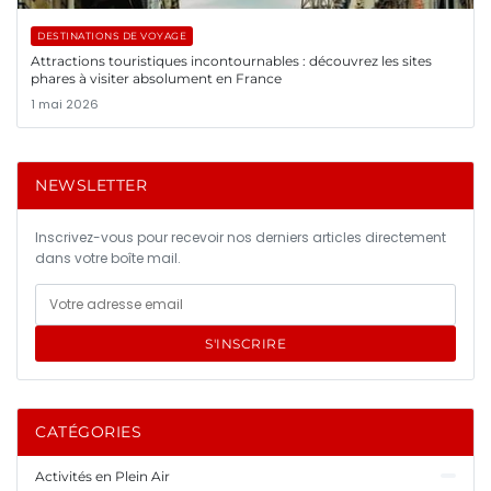
DESTINATIONS DE VOYAGE
Attractions touristiques incontournables : découvrez les sites
phares à visiter absolument en France
1 mai 2026
NEWSLETTER
Inscrivez-vous pour recevoir nos derniers articles directement
dans votre boîte mail.
S'INSCRIRE
CATÉGORIES
Activités en Plein Air