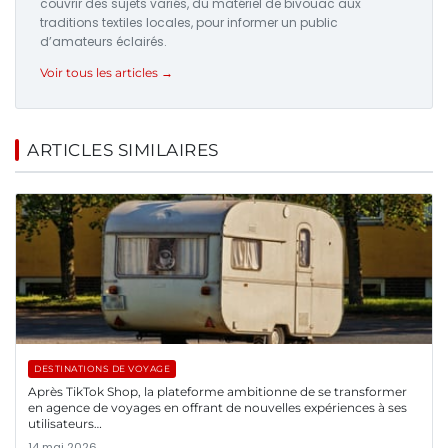
couvrir des sujets variés, du matériel de bivouac aux
traditions textiles locales, pour informer un public
d’amateurs éclairés.
Voir tous les articles →
ARTICLES SIMILAIRES
DESTINATIONS DE VOYAGE
Après TikTok Shop, la plateforme ambitionne de se transformer
en agence de voyages en offrant de nouvelles expériences à ses
utilisateurs…
14 mai 2026