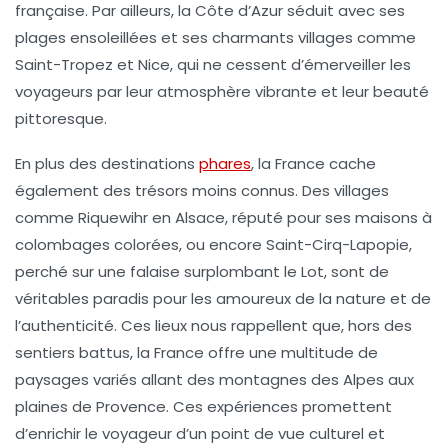
française. Par ailleurs, la
Côte d’Azur
séduit avec ses
plages ensoleillées et ses charmants villages comme
Saint-Tropez
et
Nice
, qui ne cessent d’émerveiller les
voyageurs par leur atmosphère vibrante et leur beauté
pittoresque.
En plus des destinations
phares
, la France cache
également des trésors moins connus. Des villages
comme
Riquewihr
en Alsace, réputé pour ses maisons à
colombages colorées, ou encore
Saint-Cirq-Lapopie
,
perché sur une falaise surplombant le Lot, sont de
véritables paradis pour les amoureux de la nature et de
l’authenticité. Ces lieux nous rappellent que, hors des
sentiers battus, la France offre une multitude de
paysages variés allant des montagnes des
Alpes
aux
plaines de Provence
. Ces expériences promettent
d’enrichir le voyageur d’un point de vue culturel et