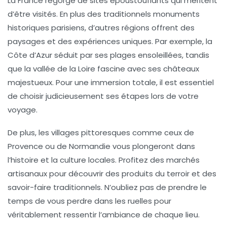
La
France
regorge de sites époustouflants qui méritent
d’être visités. En plus des traditionnels monuments
historiques parisiens, d’autres régions offrent des
paysages et des expériences uniques. Par exemple, la
Côte d’Azur
séduit par ses plages ensoleillées, tandis
que la
vallée de la Loire
fascine avec ses châteaux
majestueux. Pour une immersion totale, il est essentiel
de choisir judicieusement ses étapes lors de votre
voyage.
De plus, les villages pittoresques comme ceux de
Provence
ou de
Normandie
vous plongeront dans
l’histoire et la culture locales. Profitez des marchés
artisanaux pour découvrir des produits du terroir et des
savoir-faire traditionnels. N’oubliez pas de prendre le
temps de vous perdre dans les ruelles pour
véritablement ressentir l’ambiance de chaque lieu.