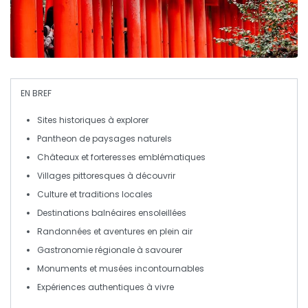
EN BREF
Sites historiques
à explorer
Pantheon de
paysages naturels
Châteaux
et forteresses emblématiques
Villages
pittoresques
à découvrir
Culture
et traditions locales
Destinations balnéaires ensoleillées
Randonnées
et aventures en plein air
Gastronomie régionale à savourer
Monuments
et musées incontournables
Expériences authentiques à vivre