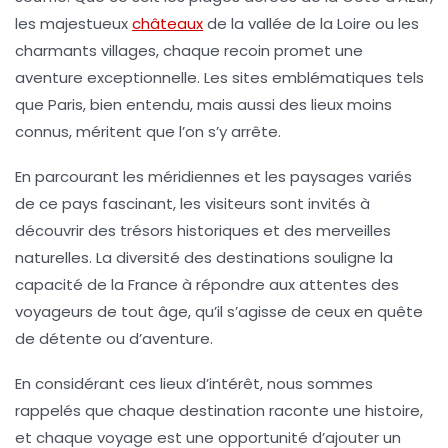
les majestueux
châteaux
de la
vallée de la Loire
ou les
charmants villages, chaque recoin promet une
aventure exceptionnelle. Les sites emblématiques tels
que
Paris
, bien entendu, mais aussi des lieux moins
connus, méritent que l’on s’y arrête.
En parcourant les
méridiennes
et les
paysages
variés
de ce pays fascinant, les visiteurs sont invités à
découvrir des trésors historiques et des merveilles
naturelles. La diversité des
destinations
souligne la
capacité de la France à répondre aux attentes des
voyageurs
de tout âge, qu’il s’agisse de ceux en quête
de
détente
ou d’
aventure
.
En considérant ces lieux d’intérêt, nous sommes
rappelés que chaque destination raconte une
histoire
,
et chaque voyage est une opportunité d’ajouter un