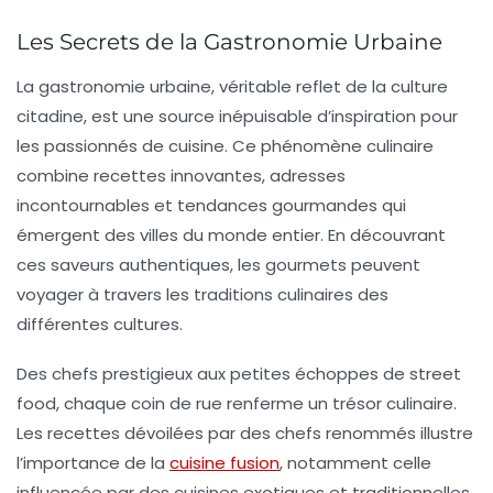
Les Secrets de la Gastronomie Urbaine
La gastronomie urbaine, véritable reflet de la culture
citadine, est une
source inépuisable d’inspiration
pour
les passionnés de cuisine. Ce phénomène culinaire
combine
recettes innovantes
,
adresses
incontournables
et
tendances gourmandes
qui
émergent des villes du monde entier. En découvrant
ces
saveurs authentiques
, les gourmets peuvent
voyager à travers les traditions culinaires des
différentes cultures.
Des chefs prestigieux aux petites échoppes de
street
food
, chaque coin de rue renferme un trésor culinaire.
Les recettes dévoilées par des chefs renommés illustre
l’importance de la
cuisine fusion
, notamment celle
influencée par des cuisines exotiques et
traditionnelles
.