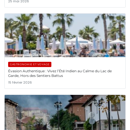
25 mai 2026
GASTRONOMIE ET VOYAGE
Évasion Authentique : Vivez l’Été Indien au Calme du Lac de
Garde, Hors des Sentiers Battus
15 février 2026