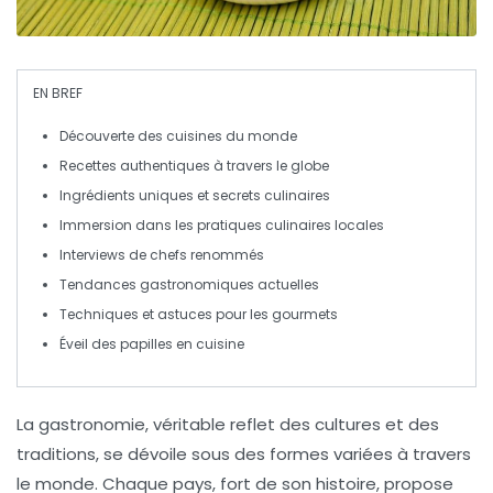
EN BREF
Découverte
des cuisines du monde
Recettes
authentiques
à travers le globe
Ingrédients uniques
et secrets culinaires
Immersion dans les
pratiques culinaires
locales
Interviews de
chefs renommés
Tendances
gastronomiques
actuelles
Techniques et
astuces
pour les gourmets
Éveil des
papilles
en cuisine
La
gastronomie
, véritable reflet des cultures et des
traditions, se dévoile sous des formes variées à travers
le monde. Chaque pays, fort de son histoire, propose