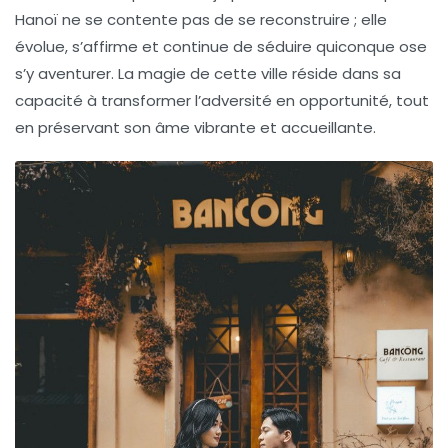
Hanoï ne se contente pas de se reconstruire ; elle
évolue, s’affirme et continue de séduire quiconque ose
s’y aventurer. La magie de cette ville réside dans sa
capacité à transformer l’adversité en opportunité, tout
en préservant son âme vibrante et accueillante.