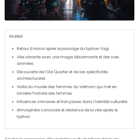
EN BREF
Retour à
Hanoï
après le passage du
typhon Yagi
Ville vibrante avec une magie désarmante et des rues
animées
Découverte de
l’Old Quarter
et de ses spécificités
architecturales
Visite du
musée des Femmes du Vietnam
qui met en
lumière l’histoire des femmes
Influences
chinoises
et
françaises
dans l’identité culturelle
Atmosphère conviviale et résilience de la ville après le
typhon