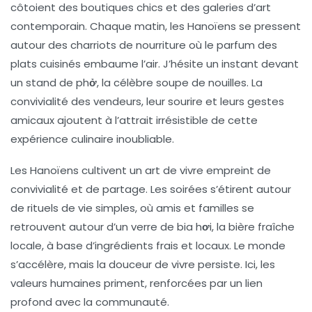
côtoient des boutiques chics et des galeries d’art
contemporain. Chaque matin, les Hanoïens se pressent
autour des charriots de nourriture où le parfum des
plats cuisinés embaume l’air. J’hésite un instant devant
un stand de
phở
, la célèbre soupe de nouilles. La
convivialité des vendeurs, leur sourire et leurs gestes
amicaux ajoutent à l’attrait irrésistible de cette
expérience culinaire inoubliable.
Les Hanoïens cultivent un art de vivre empreint de
convivialité et de partage. Les soirées s’étirent autour
de rituels de vie simples, où amis et familles se
retrouvent autour d’un verre de
bia hơi
, la bière fraîche
locale, à base d’ingrédients frais et locaux. Le monde
s’accélère, mais la douceur de vivre persiste. Ici, les
valeurs humaines priment, renforcées par un lien
profond avec la communauté.