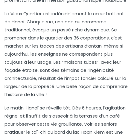
promettant une immersion gastronomique inoubliable.
Le
Vieux Quartier
est indéniablement le cœur battant
de Hanoï. Chaque rue, une ode au commerce
traditionnel, évoque un passé riche dynamique. Se
promener dans le quartier des 36 corporations, c’est
marcher sur les traces des artisans d’antan, même si
aujourd’hui, les enseignes ne correspondent plus
toujours à leur usage. Les
“maisons tubes”
, avec leur
façade étroite, sont des témoins de l’ingéniosité
architecturale, résultat de l’impôt foncier calculé sur la
largeur de la propriété. Une belle façon de comprendre
l’histoire de la ville !
Le matin, Hanoï se réveille tôt. Dès 6 heures, l’agitation
règne, et il suffit de s’asseoir à la terrasse d’un café
pour observer cette vie grouillante. Voir les seniors
pratiquer le
taï-chi
au bord du lac Hoan Kiem est une