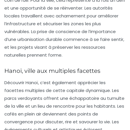
coin de rue. Pour la ville, cela représente à la fois un défi
et une opportunité de se réinventer. Les autorités
locales travaillent avec acharnement pour améliorer
l’infrastructure et sécuriser les zones les plus
vulnérables. La prise de conscience de l’importance
d’une urbanisation durable commence à se faire sentir,
et les projets visant à préserver les ressources
naturelles prennent forme.
Hanoï, ville aux multiples facettes
Découvrir Hanoï, c’est également apprécier les
facettes multiples de cette capitale dynamique. Les
parcs verdoyants offrent une échappatoire au tumulte
de la ville et un lieu de rencontre pour les habitants. Les
cafés en plein air deviennent des points de
convergence pour discuter, rire et savourer la vie. Les
événements culturels et artistiques éclosent