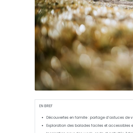
EN BREF
Découvertes
en famille : partage d’astuces de
Exploration des
balades
faciles et accessibles 