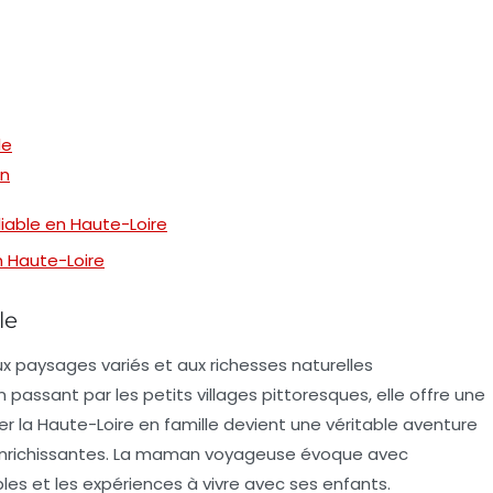
le
on
liable en Haute-Loire
 Haute-Loire
le
x paysages variés et aux richesses naturelles
passant par les petits villages pittoresques, elle offre une
er la Haute-Loire en famille
devient une véritable aventure
nrichissantes. La maman voyageuse évoque avec
es et les expériences à vivre avec ses enfants.