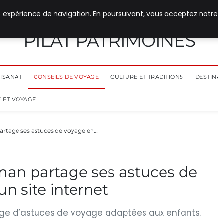
e expérience de navigation. En poursuivant, vous acceptez notre
PILAT PATRIMOINES
TISANAT
CONSEILS DE VOYAGE
CULTURE ET TRADITIONS
DESTIN
 ET VOYAGE
artage ses astuces de voyage en…
man partage ses astuces de
un site internet
tage d’astuces de voyage adaptées aux enfants.