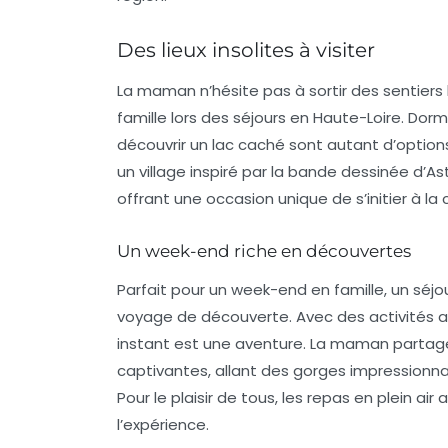
Des lieux insolites à visiter
La maman n’hésite pas à sortir des sentier
famille lors des séjours en Haute-Loire. Dorm
découvrir un lac caché sont autant d’option
un village inspiré par la bande dessinée d’As
offrant une occasion unique de s’initier à la
Un week-end riche en découvertes
Parfait pour un week-end en famille, un séjo
voyage de découverte. Avec des activités a
instant est une aventure. La maman partag
captivantes, allant des gorges impressionnan
Pour le plaisir de tous, les repas en plein 
l’expérience.