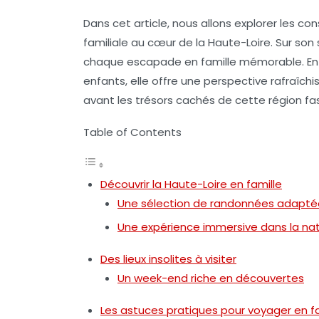
Dans cet article, nous allons explorer les 
familiale au cœur de la Haute-Loire. Sur son 
chaque escapade en famille mémorable. En
enfants, elle offre une perspective rafraîch
avant les trésors cachés de cette région fa
Table of Contents
Découvrir la Haute-Loire en famille
Une sélection de randonnées adapté
Une expérience immersive dans la na
Des lieux insolites à visiter
Un week-end riche en découvertes
Les astuces pratiques pour voyager en fa