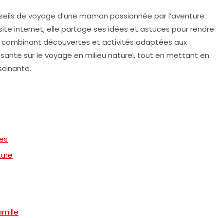
conseils de voyage d’une maman passionnée par l’aventure
site internet, elle partage ses idées et astuces pour rendre
 combinant découvertes et activités adaptées aux
issante sur le voyage en milieu naturel, tout en mettant en
scinante.
es
ture
mille