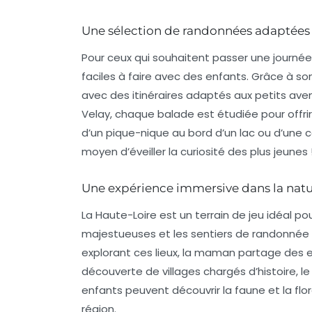
Une sélection de randonnées adaptées
Pour ceux qui souhaitent passer une journée
faciles
à faire avec des enfants. Grâce à son
avec des itinéraires adaptés aux petits aven
Velay, chaque balade est étudiée pour offr
d’un pique-nique au bord d’un lac ou d’une ca
moyen d’éveiller la curiosité des plus jeunes 
Une expérience immersive dans la nat
La Haute-Loire est un terrain de jeu idéal p
majestueuses et les sentiers de randonnée c
explorant ces lieux, la maman partage des
découverte de villages chargés d’histoire, 
enfants peuvent découvrir la faune et la flor
région.