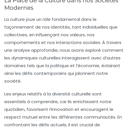
La Place de la Culture dans nos Sociétés
Modernes
La
culture
joue un rôle fondamental dans le
façonnement de nos
identités
, tant individuelles que
collectives, en influençant nos
valeurs
, nos
comportements
et nos interactions sociales. À travers
une analyse approfondie, nous avons exploré comment
les dynamiques culturelles interagissent avec d’autres
domaines tels que la
politique
et l’
économie
, éclairant
ainsi les défis contemporains qui jalonnent notre
société.
Les enjeux relatifs à la
diversité culturelle
sont
essentiels à comprendre, car ils enrichissent notre
quotidien, favorisent l’
innovation
et encouragent le
respect mutuel
entre les différentes communautés. En
confrontant les défis actuels, il est crucial de