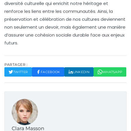
diversité
culturelle qui enrichit notre héritage et
renforce les liens entre les
communautés
. Ainsi, la
préservation et célébration de nos
cultures
deviennent
non seulement un devoir, mais également une manière
d’assurer une
cohésion sociale
durable face aux enjeux
futurs.
PARTAGER :
TWITTER
FACEBOOK
LINKEDIN
WHATSAPP
Clara Masson