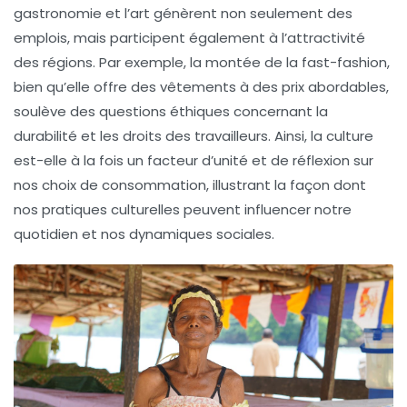
gastronomie
et l’
art
génèrent non seulement des
emplois, mais participent également à l’attractivité
des régions. Par exemple, la montée de la fast-fashion,
bien qu’elle offre des vêtements à des prix abordables,
soulève des questions éthiques concernant la
durabilité et les droits des travailleurs. Ainsi, la
culture
est-elle à la fois un facteur d’unité et de réflexion sur
nos choix de consommation, illustrant la façon dont
nos pratiques culturelles peuvent influencer notre
quotidien et nos dynamiques sociales.