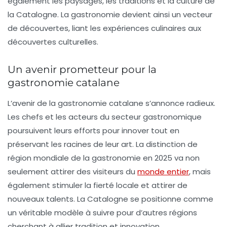
également les paysages, les traditions et la culture de
la Catalogne. La gastronomie devient ainsi un vecteur
de découvertes, liant les expériences culinaires aux
découvertes culturelles.
Un avenir prometteur pour la
gastronomie catalane
L’avenir de la gastronomie catalane s’annonce radieux.
Les chefs et les acteurs du secteur gastronomique
poursuivent leurs efforts pour innover tout en
préservant les racines de leur art. La distinction de
région mondiale de la gastronomie en 2025 va non
seulement attirer des visiteurs du
monde entier
, mais
également stimuler la fierté locale et attirer de
nouveaux talents. La Catalogne se positionne comme
un véritable modèle à suivre pour d’autres régions
cherchant à allier tradition et innovation.