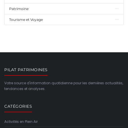
Patrimoine
Tourisme et Voyage
PILAT PATRIMOINES
Votre source d'information quotidienne pour les dernières actualités,
tendances et analyses.
CATÉGORIES
Activités en Plein Air