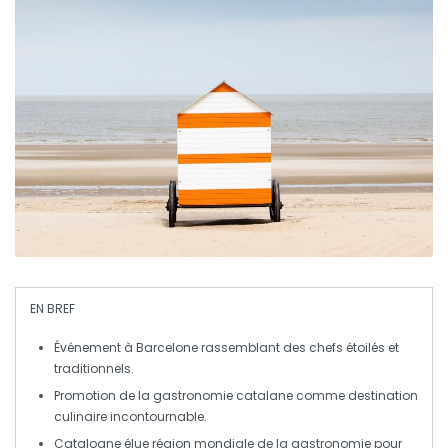
EN BREF
Événement à Barcelone
rassemblant des chefs étoilés et
traditionnels.
Promotion de la
gastronomie catalane
comme destination
culinaire incontournable.
Catalogne élue
région mondiale de la gastronomie
pour