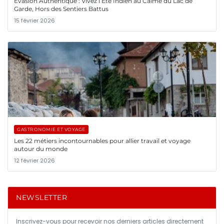
Évasion Authentique : Vivez l’Été Indien au Calme du Lac de
Garde, Hors des Sentiers Battus
15 février 2026
GASTRONOMIE ET VOYAGE
Les 22 métiers incontournables pour allier travail et voyage
autour du monde
12 février 2026
NEWSLETTER
Inscrivez-vous pour recevoir nos derniers articles directement