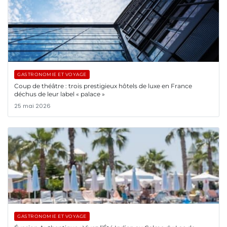
GASTRONOMIE ET VOYAGE
Coup de théâtre : trois prestigieux hôtels de luxe en France
déchus de leur label « palace »
25 mai 2026
GASTRONOMIE ET VOYAGE