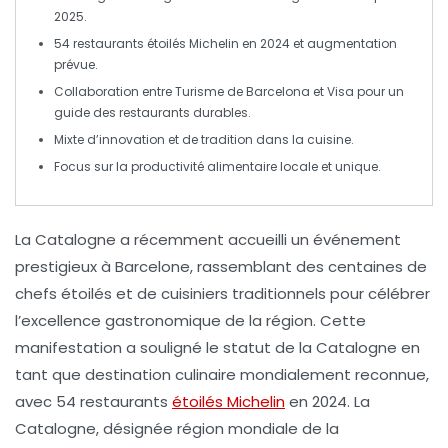
2025.
54 restaurants
étoilés Michelin
en 2024 et augmentation
prévue.
Collaboration entre
Turisme de Barcelona
et
Visa
pour un
guide des restaurants durables.
Mixte d’
innovation
et de tradition dans la cuisine.
Focus sur la
productivité alimentaire locale
et unique.
La
Catalogne
a récemment accueilli un événement
prestigieux à
Barcelone
, rassemblant des centaines de
chefs étoilés
et de cuisiniers traditionnels pour célébrer
l’
excellence gastronomique
de la région. Cette
manifestation a souligné le statut de la Catalogne en
tant que destination culinaire mondialement reconnue,
avec
54 restaurants
étoilés Michelin
en 2024. La
Catalogne, désignée région mondiale de la