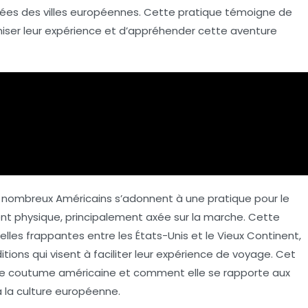
ées des villes européennes. Cette pratique témoigne de
miser leur expérience et d’appréhender cette aventure
de nombreux Américains s’adonnent à une pratique pour le
nt physique, principalement axée sur la marche. Cette
urelles frappantes entre les États-Unis et le Vieux Continent,
ions qui visent à faciliter leur expérience de voyage. Cet
ange coutume américaine et comment elle se rapporte aux
 la culture européenne.