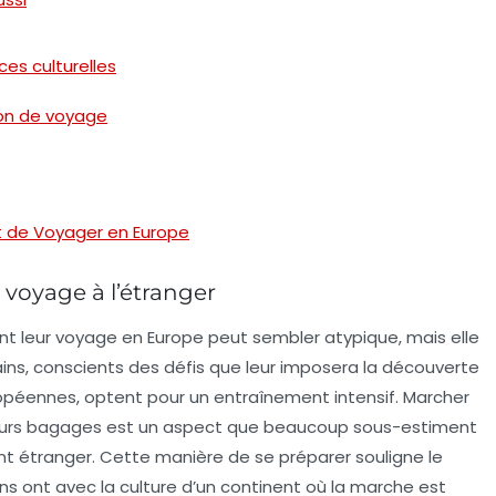
es culturelles
ion de voyage
nt de Voyager en Europe
voyage à l’étranger
nt leur voyage en Europe peut sembler atypique, mais elle
cains, conscients des défis que leur imposera la découverte
uropéennes, optent pour un entraînement intensif.
Marcher
leurs bagages est un aspect que beaucoup sous-estiment
t étranger. Cette manière de se préparer souligne le
s ont avec la culture d’un continent où la marche est