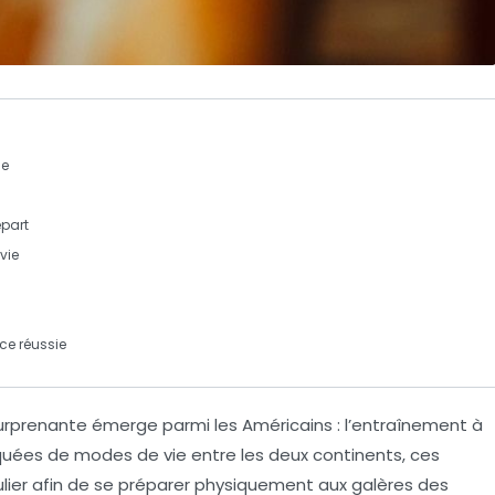
he
épart
vie
ce réussie
 surprenante émerge parmi les Américains :
l’entraînement à
quées de modes de vie entre les deux continents, ces
lier afin de se préparer physiquement aux galères des