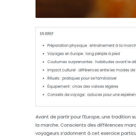
EN BREF
Préparation physique
: entraînement à la marc
Voyages en Europe
: long périple à pied
Coutumes surprenantes
: habitudes avant le d
Impact culturel
: différences entre les modes de 
Rituels
: pratiques pour se familiariser
Équipement
: choix des valises légères
Conseils de voyage
: astuces pour une expérien
Avant de partir pour l’Europe, une tradition
la marche
. Conscients des différences mar
voyageurs s’adonnent à cet exercice particu