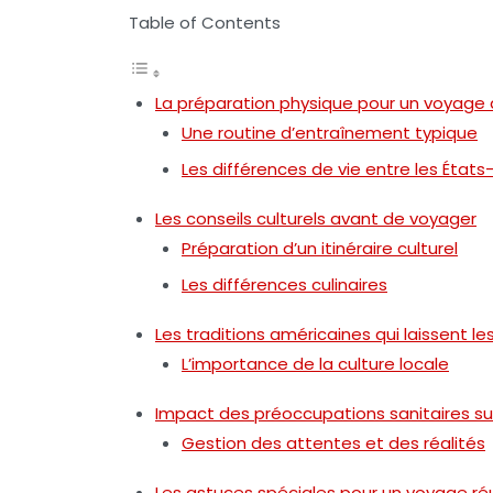
Table of Contents
La préparation physique pour un voyage à
Une routine d’entraînement typique
Les différences de vie entre les États-
Les conseils culturels avant de voyager
Préparation d’un itinéraire culturel
Les différences culinaires
Les traditions américaines qui laissent l
L’importance de la culture locale
Impact des préoccupations sanitaires sur
Gestion des attentes et des réalités
Les astuces spéciales pour un voyage ré