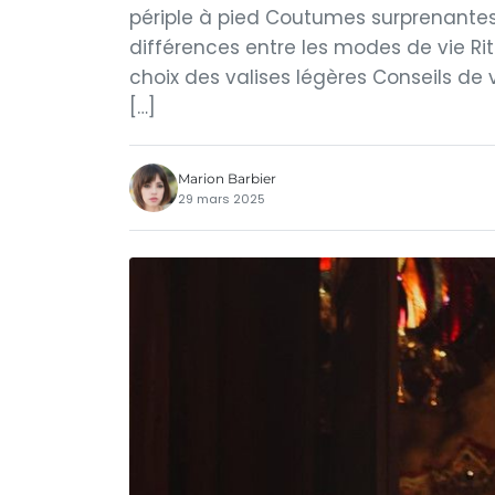
périple à pied Coutumes surprenantes 
différences entre les modes de vie Rit
choix des valises légères Conseils de
[…]
Marion Barbier
29 mars 2025