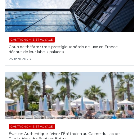
GASTRONOMIE ET VOYAGE
Coup de théâtre : trois prestigieux hôtels de luxe en France
déchus de leur label « palace »
25 mai 2026
GASTRONOMIE ET VOYAGE
Évasion Authentique : Vivez l’Été Indien au Calme du Lac de
Garde, Hors des Sentiers Battus