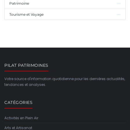
Patrimoine
Tourisme et Voyage
PILAT PATRIMOINES
Votre source d'information quotidienne pour les dernières actualités,
tendances et analyses.
CATÉGORIES
Activités en Plein Air
Arts et Artisanat