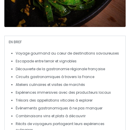
EN BREF
Voyage gourmand
au cœur de destinations savoureuses
Escapade entre
terroir
et
vignobles
Découverte de la
gastronomie régionale française
Circuits
gastronomiques
à travers la France
Ateliers culinaires
et
visites de marchés
Expériences immersives avec des
producteurs locaux
Trésors des
appellations viticoles
à explorer
Événements gastronomiques
à ne pas manquer
Combinaisons
vins et plats
à découvrir
Récits de voyageurs partageant leurs
expériences
culinaires