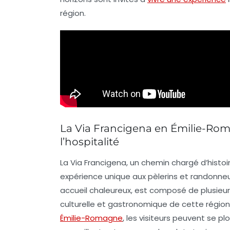
région.
La Via Francigena en Émilie-Rom
l’hospitalité
La Via Francigena, un chemin chargé d’histoir
expérience unique aux pèlerins et randonneu
accueil chaleureux, est composé de plusieu
culturelle et gastronomique de cette région d
Émilie-Romagne
, les visiteurs peuvent se p