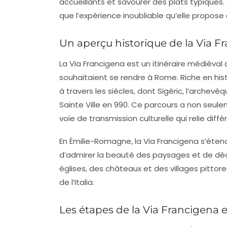
accueillants et savourer des plats typiques.
que l’expérience inoubliable qu’elle propose 
Un aperçu historique de la Via F
La Via Francigena est un
itinéraire médiéval
q
souhaitaient se rendre à Rome. Riche en hist
à travers les siècles, dont Sigéric, l’arche
Sainte Ville en 990. Ce parcours a non seulem
voie de
transmission culturelle
qui relie diff
En Émilie-Romagne, la Via Francigena s’étend
d’admirer la beauté des paysages et de déco
églises, des châteaux et des villages pittor
de l’Italia.
Les étapes de la Via Francigena