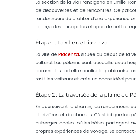
La section de la Via Francigena en Émilie-
de découvertes et de rencontres. Ce parcou
randonneurs de
profiter d’une expérience e
aperçu des principales étapes de cette régi
Étape 1 : La ville de Piacenza
La ville de
Piacenza
, située au début de la V
culturel. Les pèlerins sont accueillis avec hos
comme les
tortelli e anolini
. Le patrimoine ar
ravit les visiteurs et crée un cadre idéal p
Étape 2 : La traversée de la plaine du P
En poursuivant le chemin, les randonneurs s
de rivières et de champs. C’est ici que les 
auberges locales, où les hôtes partagent avec
propres expériences de voyage. Le contact di