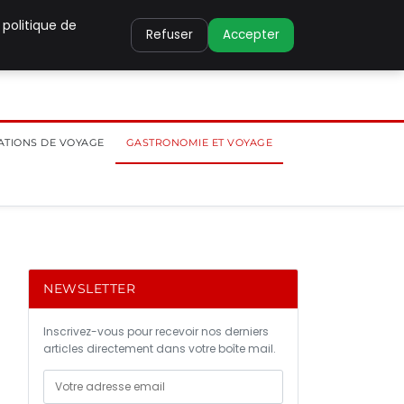
 politique de
Refuser
Accepter
ATIONS DE VOYAGE
GASTRONOMIE ET VOYAGE
NEWSLETTER
s
Inscrivez-vous pour recevoir nos derniers
articles directement dans votre boîte mail.