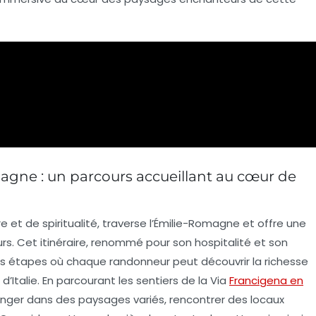
agne : un parcours accueillant au cœur de
e et de spiritualité, traverse l’Émilie-Romagne et offre une
rs. Cet itinéraire, renommé pour son
hospitalité
et son
rs étapes où chaque randonneur peut découvrir la richesse
’Italie. En parcourant les sentiers de la Via
Francigena en
longer dans des paysages variés, rencontrer des locaux