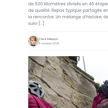
de 930 kilomètres divisés en 45 étap
de qualité. Repas typique partagés en
la rencontre. Un mélange d’histoire, de
suivi […]
Clara Masson
8 octobre 2025