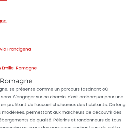
gne
 Via Francigena
n Émilie-Romagne
e-Romagne
gne
, se présente comme un parcours fascinant où
 sens. S’engager sur ce chemin, c’est embarquer pour une
t en profitant de l’accueil chaleureux des habitants. Ce long
 modérées, permettant aux marcheurs de découvrir des
ébergements de qualité. Pèlerins et randonneurs de tous
immersive au cœur des paysages enchanteurs de cette