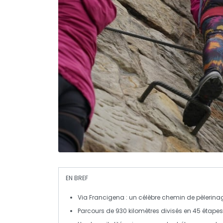
EN BREF
Via Francigena
: un célèbre chemin de
pèlerina
Parcours de
930 kilomètres
divisés en
45 étapes