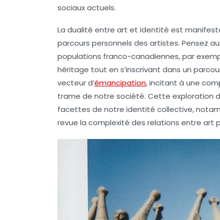
sociaux actuels.
La dualité entre
art et identité
est manifeste
parcours personnels des artistes. Pensez aux 
populations franco-canadiennes, par exemple
héritage tout en s’inscrivant dans un parcou
vecteur d’
émancipation
, incitant à une com
trame de notre société. Cette exploration de 
facettes de notre identité collective, nota
revue la complexité des relations entre
art 