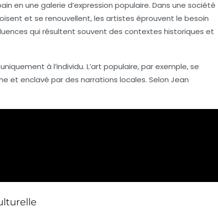
bain en une galerie d’expression
populaire
. Dans une société
oisent et se renouvellent, les artistes éprouvent le besoin
luences qui résultent souvent des contextes historiques et
uniquement à l’individu. L’art populaire, par exemple, se
e et enclavé par des narrations locales. Selon Jean
lturelle