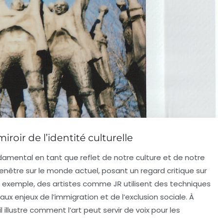
roir de l’identité culturelle
damental en tant que reflet de notre culture et de notre
fenêtre
sur le monde actuel, posant un regard critique sur
ar exemple, des artistes comme
JR
utilisent des techniques
ux enjeux de l’immigration et de l’exclusion sociale. À
il illustre comment l’art peut servir de
voix
pour les