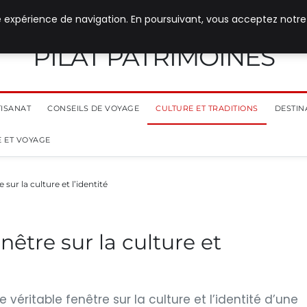
e expérience de navigation. En poursuivant, vous acceptez notre
PILAT PATRIMOINES
TISANAT
CONSEILS DE VOYAGE
CULTURE ET TRADITIONS
DESTIN
 ET VOYAGE
 sur la culture et l’identité
enêtre sur la culture et
véritable fenêtre sur la culture et l’identité d’une