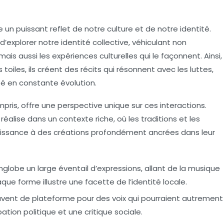
n puissant reflet de notre
culture
et de notre
identité
.
d’explorer notre
identité collective
, véhiculant non
 mais aussi les
expériences culturelles
qui le façonnent. Ainsi,
oiles, ils créent des récits qui résonnent avec les luttes,
té en constante évolution.
mpris, offre une perspective unique sur ces interactions.
 réalise dans un contexte riche, où les
traditions
et les
aissance à des créations profondément ancrées dans leur
englobe un large éventail d’expressions, allant de la
musique
haque forme illustre une facette de l’identité locale.
ouvent de plateforme pour des voix qui pourraient autrement
ation politique
et une critique sociale.