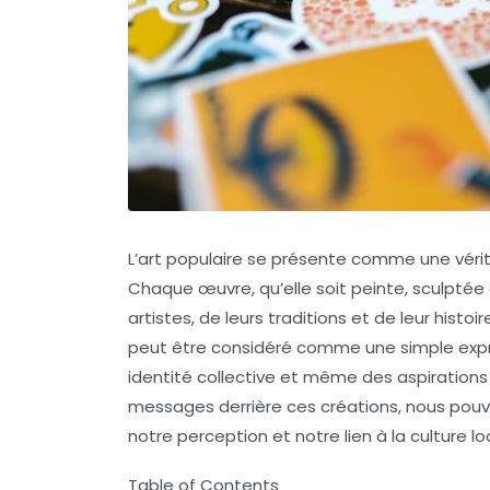
L’
art populaire
se présente comme une véri
Chaque œuvre, qu’elle soit peinte, sculpté
artistes, de leurs
traditions
et de leur histoi
peut être considéré comme une simple expres
identité collective
et même des aspiration
messages derrière ces créations, nous po
notre perception et notre lien à la culture lo
Table of Contents