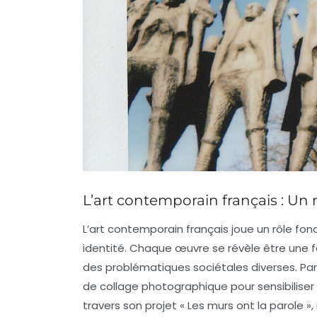
L’art contemporain français : Un mi
L’
art contemporain français
joue un rôle fon
identité
. Chaque œuvre se révèle être une
des problématiques sociétales diverses. P
de collage photographique pour sensibiliser a
travers son projet « Les murs ont la parole », 