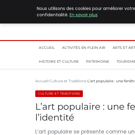
5 août 2026
Nous utilisons des cookies pour améliorer votr
confidentialité.
En savoir plus
ACCUEIL
ACTIVITÉS EN PLEIN AIR
ARTS ET AR
HISTOIRE ET CULTURE
PATRIMOINE
TOURISME
Accueil
Culture et Traditions
L’art populaire : une fenêtre
CULTURE ET TRADITIONS
L’art populaire : une f
l’identité
L’art populaire se présente comme une 