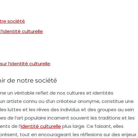
otre société
’identité culturelle
ur l’identité culturelle
oir de notre société
e un véritable
reflet
de nos cultures et identités
’un artiste connu ou d’un créateur anonyme, constitue une
es luttes et les rêves des individus et des groupes au sein
es de l’
art populaire
incarnent souvent les traditions et les
ents de l’
identité culturelle
plus large. Ce faisant, elles
présent, tout en encourageant les réflexions sur des enjeux