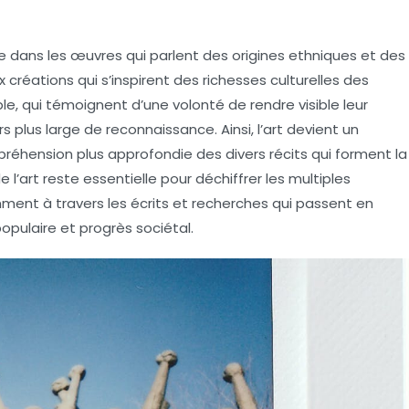
 dans les œuvres qui parlent des origines ethniques et des
créations qui s’inspirent des richesses culturelles des
, qui témoignent d’une volonté de rendre visible leur
rs plus large de
reconnaissance
. Ainsi, l’art devient un
préhension plus approfondie des divers récits qui forment la
l’art reste essentielle pour déchiffrer les multiples
mment à travers les écrits et recherches qui passent en
populaire
et
progrès sociétal
.