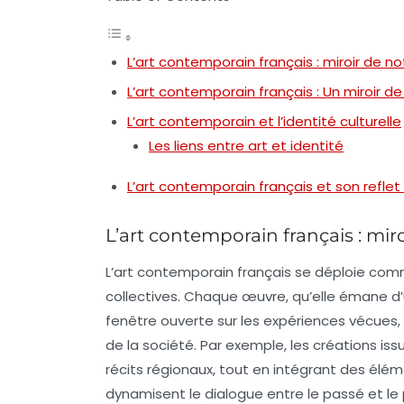
L’art contemporain français : miroir de n
L’art contemporain français : Un miroir de l
L’art contemporain et l’identité culturelle
Les liens entre art et identité
L’art contemporain français et son reflet s
L’art contemporain français : mir
L’
art contemporain français
se déploie comm
collectives. Chaque œuvre, qu’elle émane d
fenêtre
ouverte sur les expériences vécues, l
de la société. Par exemple, les créations issu
récits régionaux, tout en intégrant des élém
dynamisent le dialogue entre le passé et le 