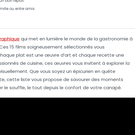
c un bon
repas
.
ille ou entre amis.
raphique
qui met en lumière le
monde de la gastronomie
à
 Ces 15 films soigneusement sélectionnés vous
haque plat est une œuvre d’art et chaque recette une
ssionnés de cuisine, ces œuvres vous invitent à explorer la
visuellement. Que vous soyez un épicurien en quête
te, cette liste vous propose de savourer des moments
le souffle, le tout depuis le confort de votre canapé.