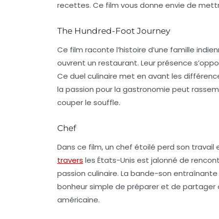
recettes. Ce film vous donne envie de mett
The Hundred-Foot Journey
Ce film raconte l’histoire d’une famille indi
ouvrent un restaurant. Leur présence s’oppos
Ce duel culinaire met en avant les différen
la passion pour la gastronomie peut rassemb
couper le souffle.
Chef
Dans ce film, un chef étoilé perd son travai
travers
les États-Unis est jalonné de rencon
passion culinaire. La bande-son entraînante 
bonheur simple de préparer et de partager
américaine
.