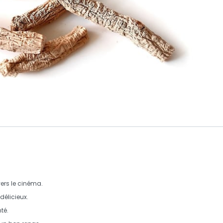
ers le cinéma.
délicieux.
té.