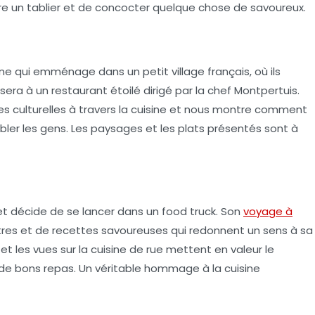
re un tablier et de concocter quelque chose de savoureux.
enne qui emménage dans un petit village français, où ils
era à un restaurant étoilé dirigé par la chef
Montpertuis
.
ces culturelles à travers la cuisine et nous montre comment
ler les gens. Les paysages et les plats présentés sont à
l et décide de se lancer dans un
food truck
. Son
voyage à
tres et de recettes savoureuses qui redonnent un sens à sa
et les vues sur la cuisine de rue mettent en valeur le
 de bons repas. Un véritable hommage à la
cuisine