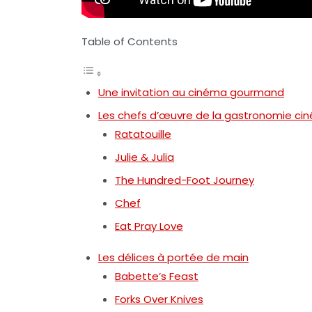
Table of Contents
Une invitation au cinéma gourmand
Les chefs d’œuvre de la gastronomie c
Ratatouille
Julie & Julia
The Hundred-Foot Journey
Chef
Eat Pray Love
Les délices à portée de main
Babette’s Feast
Forks Over Knives