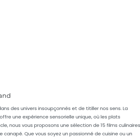
mand
ans des univers insoupçonnés et de titiller nos sens. La
offre une expérience sensorielle unique, où les plats
rticle, nous vous proposons une sélection de
15 films culinaire
re canapé. Que vous soyez un passionné de cuisine ou un