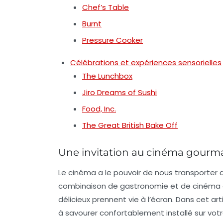
Chef’s Table
Burnt
Pressure Cooker
Célébrations et expériences sensorielles
The Lunchbox
Jiro Dreams of Sushi
Food, Inc.
The Great British Bake Off
Une invitation au cinéma gour
Le cinéma a le pouvoir de nous transporter d
combinaison de
gastronomie
et de
cinéma
délicieux prennent vie à l’écran. Dans cet a
à savourer confortablement installé sur vot