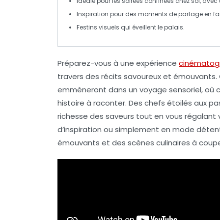
Idéale pour les soirées confinées chez soi, ave
Inspiration
pour des moments de partage en fam
Festins visuels qui éveillent le
palais
.
Préparez-vous à une
expérience
cinématog
travers des récits savoureux et émouvants.
emmèneront dans un voyage sensoriel, où c
histoire à raconter. Des chefs étoilés aux pa
richesse des saveurs
tout en vous régalant 
d’inspiration ou simplement en mode déten
émouvants et des scènes culinaires à couper 