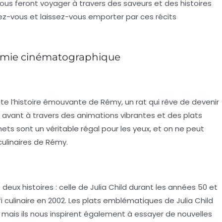
us feront voyager à travers des saveurs et des histoires
lez-vous et laissez-vous emporter par ces récits
nomie cinématographique
te l’histoire émouvante de
Rémy
, un rat qui rêve de devenir
en avant à travers des animations vibrantes et des plats
ts sont un véritable régal pour les yeux, et on ne peut
culinaires de Rémy.
eux histoires : celle de
Julia Child
durant les années 50 et
i culinaire en 2002. Les plats emblématiques de Julia Child
 mais ils nous inspirent également à essayer de nouvelles