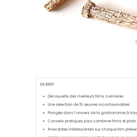
EN BREF
Découverte
des meilleurs films culinaires.
Une sélection de
15 œuvres
incontournables.
Plongée dans l’univers de la
gastronomie
à trav
Conseils pratiques pour
combiner films et plats
Anecdotes intéressantes sur chaque
film
présen