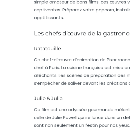
simple amateur de bons films, ces œuvres vo
captivantes. Préparez votre popcorn, instal
appétissants.
Les chefs d’œuvre de la gastro
Ratatouille
Ce chef-d’œuvre d’animation de Pixar racon
chef à Paris. La cuisine française est mise 
alléchants. Les scènes de préparation des me
s’empêcher de saliver devant les créations 
Julie & Julia
Ce film est une odyssée gourmande mêlant d
celle de
Julie Powell
qui se lance dans un déf
sont non seulement un festin pour nos yeux,