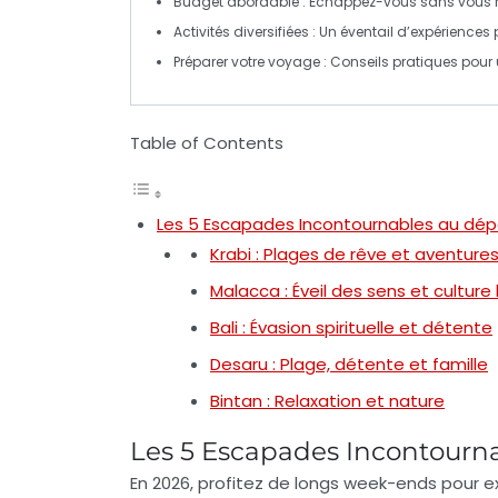
Budget abordable
: Échappez-vous sans vous r
Activités diversifiées
: Un éventail d’expériences 
Préparer votre voyage
: Conseils pratiques pour 
Table of Contents
Les 5 Escapades Incontournables au dép
Krabi : Plages de rêve et aventures 
Malacca : Éveil des sens et culture
Bali : Évasion spirituelle et détente
Desaru : Plage, détente et famille
Bintan : Relaxation et nature
Les 5 Escapades Incontourn
En 2026, profitez de
longs week-ends
pour ex