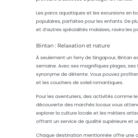
Les parcs aquatiques et les excursions en ba
populaires, parfaites pour les enfants. De plus
et d’autres spécialités malaises, ravira les
Bintan : Relaxation et nature
À seulement un ferry de Singapour, Bintan e
semaine. Avec ses magnifiques plages, ses t
synonyme de détente. Vous pouvez profiter 
et les couchers de soleil romantiques.
Pour les aventuriers, des activités comme le 
découverte des marchés locaux vous attenden
explorer la culture locale et les métiers arti
offrant un service de qualité supérieure et 
Chaque destination mentionnée offre une o