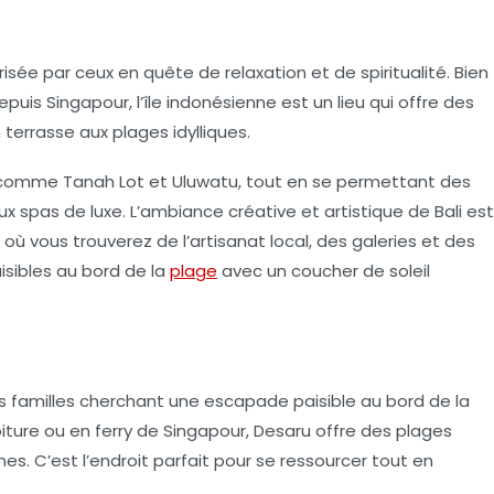
prisée par ceux en quête de
relaxation et de spiritualité
. Bien
uis Singapour, l’île indonésienne est un lieu qui offre des
 terrasse aux plages idylliques.
s comme Tanah Lot et Uluwatu, tout en se permettant des
spas de luxe. L’ambiance créative et artistique de Bali est
 où vous trouverez de l’artisanat local, des galeries et des
isibles au bord de la
plage
avec un coucher de soleil
les familles cherchant une escapade paisible au bord de la
ture ou en ferry de Singapour, Desaru offre des plages
s. C’est l’endroit parfait pour se ressourcer tout en