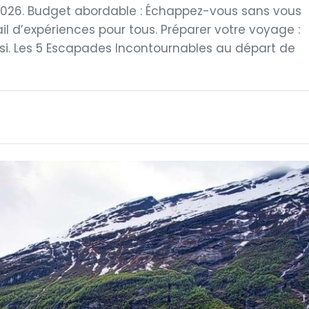
n 2026. Budget abordable : Échappez-vous sans vous
tail d’expériences pour tous. Préparer votre voyage :
ssi. Les 5 Escapades Incontournables au départ de