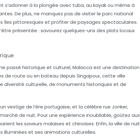
nt s’adonner à la plongée avec tuba, au kayak ou même à
nantes. De plus, ne manquez pas de visiter le parc national
s îles pittoresques et profiter de paysages spectaculaires.
n d’être présentée : savourez quelques-uns des plats locaux
orique
he passé historique et culturel, Malacca est une destination
s de route ou en bateau depuis Singapour, cette ville
 diversité culturelle, de monuments historiques et de
, un vestige de l’ère portugaise, et la célèbre rue Jonker,
marché de nuit. Pour une expérience inoubliable, goûtez aux
rient les saveurs malaises et chinoises. Enfin, la ville de nuit
 illuminées et ses animations culturelles.