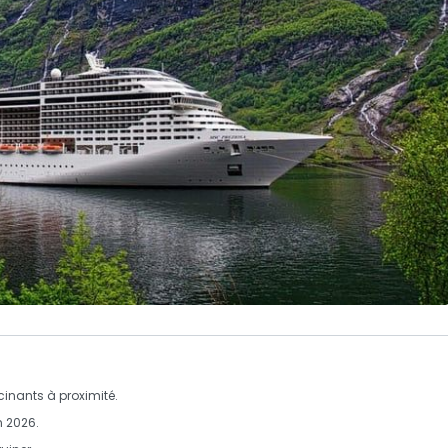
scinants à proximité.
n 2026.