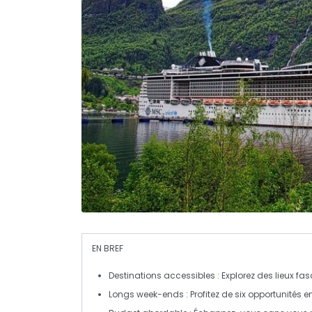
EN BREF
Destinations accessibles
: Explorez des lieux fa
Longs week-ends
: Profitez de six opportunités e