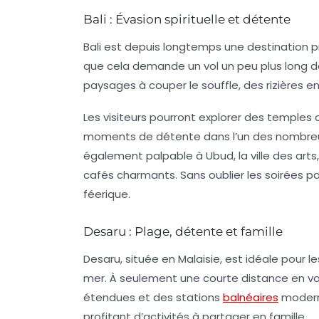
Bali : Évasion spirituelle et détente
Bali est depuis longtemps une destination 
que cela demande un vol un peu plus long dep
paysages à couper le souffle, des rizières en
Les visiteurs pourront explorer des temple
moments de détente dans l’un des nombreux 
également palpable à Ubud, la ville des arts,
cafés charmants. Sans oublier les soirées pa
féerique.
Desaru : Plage, détente et famille
Desaru, située en Malaisie, est idéale pour 
mer. À seulement une courte distance en voi
étendues et des stations
balnéaires
moderne
profitant d’activités à partager en famille.