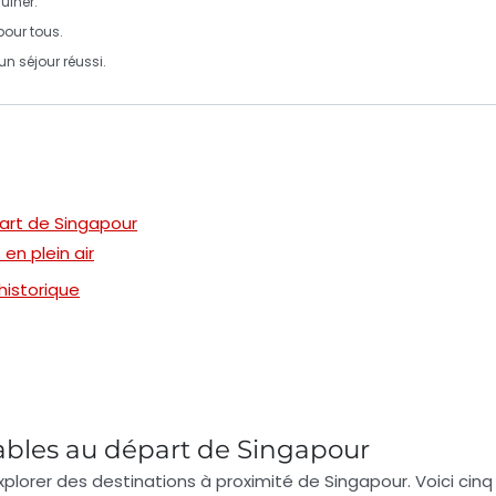
uiner.
pour tous.
un séjour réussi.
art de Singapour
en plein air
 historique
ables au départ de Singapour
plorer des destinations à proximité de Singapour. Voici cinq