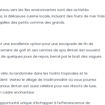
teau vers les îles environnantes sont des activités
, la délicieuse cuisine locale, incluant des fruits de mer frais
 papilles des petits comme des grands.
st une excellente option pour une escapade de fin de
errains de golf et ses centres de spa, Bintan est souvent
de quelques jours de repos, bercé par le bruit des vagues
vélo, la randonnée dans les forêts tropicales et la
t. Visitez le village de traditonnalité où vous pourrez
sanaux. Bintan est aussi célèbre pour ses résorts de luxe,
un cadre enchanteur.
pportunité unique d’échapper à l’effervescence de