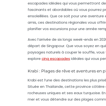
escapades idéales qui vous permettront d
fascinants et abordables où vous pourrez pr
ensoleillées
. Que ce soit pour une aventure
amis, ces destinations régionales vous off
planifier vos excursions pour une année re
Avec l’arrivée de six longs week-ends en 202
départ de Singapour. Que vous soyez en quêt
paysages naturels à couper le souffle, vous
explore
cinq escapades
idéales qui vous pe
Krabi : Plages de rêve et aventures en pl
Krabi est l’une des destinations les plus pri
Située en Thaïlande, cette province côtière
rocheuses uniques et ses eaux turquoise. En s
mer et vous détendre sur des plages comme 