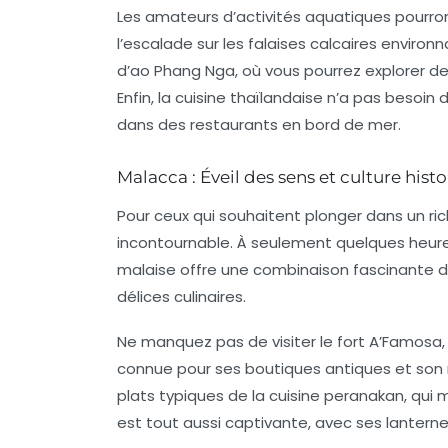
Les amateurs d’activités aquatiques pourro
l’escalade sur les falaises calcaires environ
d’ao Phang Nga, où vous pourrez explorer de
Enfin, la cuisine thaïlandaise n’a pas besoi
dans des restaurants en bord de mer.
Malacca : Éveil des sens et culture hist
Pour ceux qui souhaitent plonger dans un ric
incontournable. À seulement quelques heure
malaise offre une combinaison fascinante de
délices culinaires.
Ne manquez pas de visiter le
fort A’Famosa
connue pour ses boutiques antiques et son 
plats typiques de la cuisine peranakan, qui ma
est tout aussi captivante, avec ses lanternes