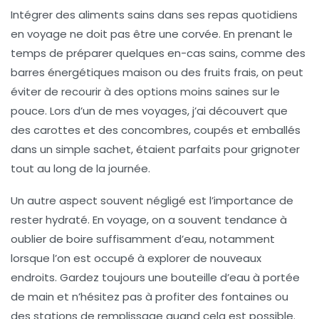
Intégrer des
aliments sains
dans ses repas quotidiens
en voyage ne doit pas être une corvée. En prenant le
temps de préparer quelques en-cas sains, comme des
barres énergétiques maison ou des fruits frais, on peut
éviter de recourir à des options moins saines sur le
pouce. Lors d’un de mes voyages, j’ai découvert que
des
carottes
et des
concombres
, coupés et emballés
dans un simple sachet, étaient parfaits pour grignoter
tout au long de la journée.
Un autre aspect souvent négligé est l’importance de
rester
hydraté
. En voyage, on a souvent tendance à
oublier de boire suffisamment d’eau, notamment
lorsque l’on est occupé à explorer de nouveaux
endroits. Gardez toujours une
bouteille d’eau
à portée
de main et n’hésitez pas à profiter des
fontaines
ou
des
stations de remplissage
quand cela est possible.