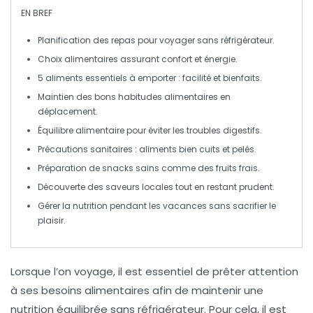
EN BREF
Planification des repas
pour voyager sans réfrigérateur.
Choix alimentaires
assurant confort et énergie.
5 aliments essentiels
à emporter : facilité et bienfaits.
Maintien des
bons habitudes alimentaires
en
déplacement.
Équilibre alimentaire
pour éviter les troubles digestifs.
Précautions sanitaires
: aliments bien cuits et pelés.
Préparation
de snacks sains comme des fruits frais.
Découverte des
saveurs locales
tout en restant prudent.
Gérer la nutrition
pendant les vacances sans sacrifier le
plaisir.
Lorsque l’on voyage, il est essentiel de prêter attention
à ses
besoins alimentaires
afin de maintenir une
nutrition équilibrée
sans réfrigérateur. Pour cela, il est