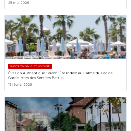
25 mai 2026
GASTRONOMIE ET VOYAGE
Évasion Authentique : Vivez l’Été Indien au Calme du Lac de
Garde, Hors des Sentiers Battus
15 février 2026