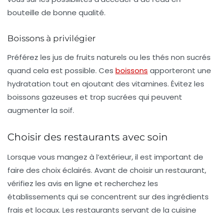
bouteille de bonne qualité.
Boissons à privilégier
Préférez les
jus de fruits naturels
ou les thés non sucrés
quand cela est possible. Ces
boissons
apporteront une
hydratation tout en ajoutant des vitamines. Évitez les
boissons gazeuses et trop sucrées qui peuvent
augmenter la soif.
Choisir des restaurants avec soin
Lorsque vous mangez à l’extérieur, il est important de
faire des choix éclairés. Avant de choisir un restaurant,
vérifiez les avis en ligne et recherchez les
établissements qui se concentrent sur des ingrédients
frais et locaux. Les restaurants servant de la cuisine