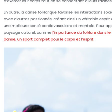
d’exercer leur corps tout en se connectant à leurs racines 
En outre, la danse folklorique favorise les interactions so
avec d’autres passionnés, créant ainsi un véritable espr
une meilleure
santé cardiovasculaire
et mentale. Pour appr
paysage culturel, comme
l’importance du folklore dans le
danse, un sport complet pour le corps et l’esprit
.