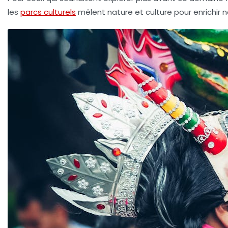
les
parcs culturels
mêlent nature et culture pour enrichir 