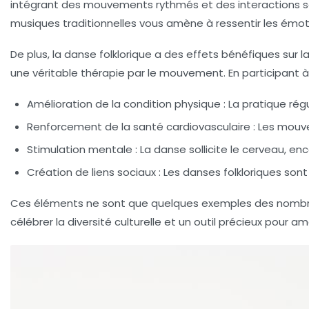
intégrant des
mouvements rythmés
et des interactions s
musiques traditionnelles vous amène à ressentir les
émot
De plus, la danse folklorique a des effets bénéfiques sur l
une véritable
thérapie
par le mouvement. En participant à
Amélioration de la condition physique :
La pratique régu
Renforcement de la santé cardiovasculaire :
Les mouve
Stimulation mentale :
La danse sollicite le cerveau, e
Création de liens sociaux :
Les danses folkloriques sont
Ces éléments ne sont que quelques exemples des nombreux
célébrer la
diversité culturelle
et un outil précieux pour am