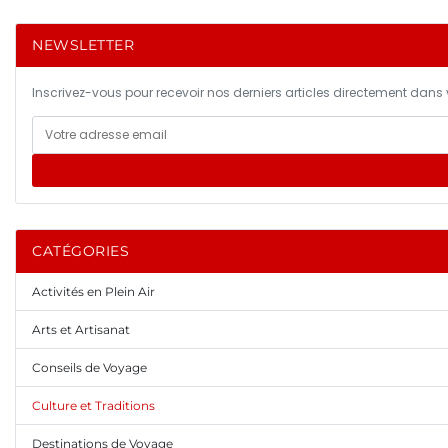
NEWSLETTER
Inscrivez-vous pour recevoir nos derniers articles directement dans v
CATÉGORIES
Activités en Plein Air
Arts et Artisanat
Conseils de Voyage
Culture et Traditions
Destinations de Voyage