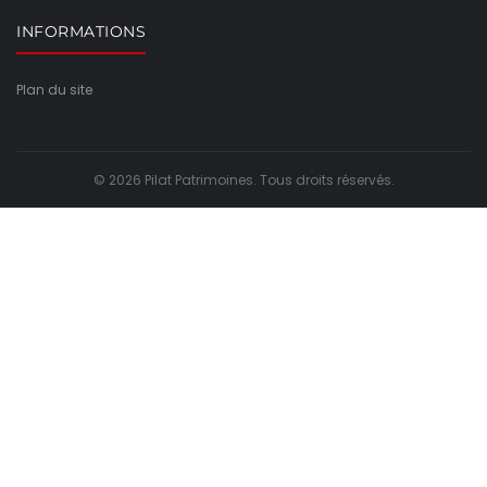
INFORMATIONS
Plan du site
© 2026 Pilat Patrimoines. Tous droits réservés.