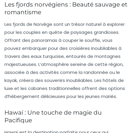
Les fjords norvégiens : Beauté sauvage et
romantisme
Les fjords de
Norvège
sont un trésor naturel à explorer
pour les couples en quête de paysages grandioses.
Offrant des panoramas à couper le souffle, vous
pouvez embarquer pour des croisières inoubliables à
travers des eaux turquoise, entourés de montagnes
majestueuses. L’atmosphère sereine de cette région,
associée à des activités comme la randonnée ou le
kayak, créera des souvenirs inoubliables. Les hôtels de
luxe et les cabanes traditionnelles offrent des options
d’hébergement délicieuses pour les jeunes mariés.
Hawaï : Une touche de magie du
Pacifique
Hawaï
est la destination parfaite pour ceux qui