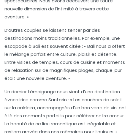
spectaculaires. Nous avons découvert une toute
nouvelle dimension de l’intimité à travers cette
aventure. »
D’autres couples se laissent tenter par des
destinations moins traditionnelles. Par exemple, une
escapade à
Bali
est souvent citée : « Bali nous a offert
le mélange parfait entre culture, plaisir et détente.
Entre visites de temples, cours de cuisine et moments
de relaxation sur de magnifiques plages, chaque jour
était une nouvelle aventure. »
Un dernier témoignage nous vient d’une destination
évocatrice comme
Santorin
: « Les couchers de soleil
sur la caldeira, accompagnés d’un bon verre de vin, ont
été des moments parfaits pour célébrer notre amour.
La beauté de ce lieu romantique est inégalable et
restera gravée dans nos mémoires pour toujours. »