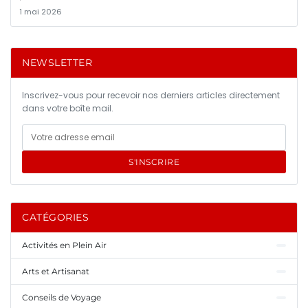
1 mai 2026
NEWSLETTER
Inscrivez-vous pour recevoir nos derniers articles directement
dans votre boîte mail.
S'INSCRIRE
CATÉGORIES
Activités en Plein Air
Arts et Artisanat
Conseils de Voyage