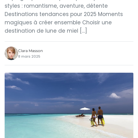
styles : romantisme, aventure, détente
Destinations tendances pour 2025 Moments
magiques à créer ensemble Choisir une
destination de lune de miel […]
Clara Masson
8 mars 2025