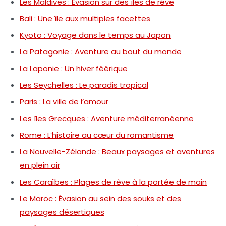
Les Maldives : Évasion sur des îles de rêve
Bali : Une île aux multiples facettes
Kyoto : Voyage dans le temps au Japon
La Patagonie : Aventure au bout du monde
La Laponie : Un hiver féérique
Les Seychelles : Le paradis tropical
Paris : La ville de l’amour
Les îles Grecques : Aventure méditerranéenne
Rome : L’histoire au cœur du romantisme
La Nouvelle-Zélande : Beaux paysages et aventures
en plein air
Les Caraïbes : Plages de rêve à la portée de main
Le Maroc : Évasion au sein des souks et des
paysages désertiques