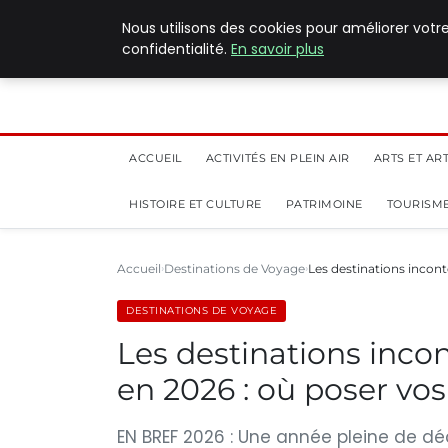
5 août 2026
Nous utilisons des cookies pour améliorer votr
confidentialité.
En savoir plus
ACCUEIL
ACTIVITÉS EN PLEIN AIR
ARTS ET AR
HISTOIRE ET CULTURE
PATRIMOINE
TOURISME
Accueil
Destinations de Voyage
Les destinations incon
DESTINATIONS DE VOYAGE
Les destinations inco
en 2026 : où poser vos 
EN BREF 2026 : Une année pleine de dé