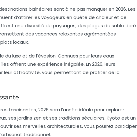
s destinations balnéaires sont à ne pas manquer en 2026. Les
inuent d’attirer les voyageurs en quête de chaleur et de
ffrent une diversité de paysages, des plages de sable doré
 promettent des vacances relaxantes agrémentées
 plats locaux.
ole du luxe et de l’évasion. Connues pour leurs eaux
s îles offrent une expérience inégalée. En 2026, leurs
r leur attractivité, vous permettant de profiter de la
.
ssante
res fascinantes, 2026 sera l’année idéale pour explorer
x, ses jardins zen et ses traditions séculaires, Kyoto est un
ouvrir ses merveilles architecturales, vous pourrez participer
artisanat traditionnel.