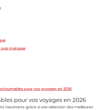
e
que
e pas manquer
contournables pour vos voyages en 2026
ables pour vos voyages en 2026
ons fascinants grâce à une sélection des
meilleures