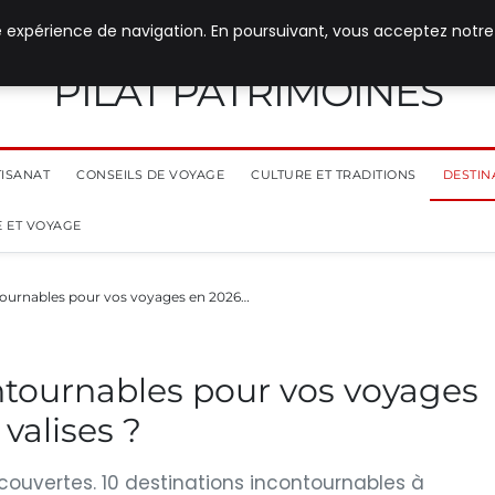
e expérience de navigation. En poursuivant, vous acceptez notre
PILAT PATRIMOINES
TISANAT
CONSEILS DE VOYAGE
CULTURE ET TRADITIONS
DESTIN
 ET VOYAGE
tournables pour vos voyages en 2026…
ntournables pour vos voyages
valises ?
couvertes. 10 destinations incontournables à