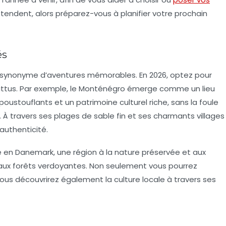
ttendent, alors préparez-vous à planifier votre prochain
és
t synonyme d’aventures mémorables. En 2026, optez pour
ttus. Par exemple, le
Monténégro
émerge comme un lieu
poustouflants et un patrimoine culturel riche, sans la foule
. À travers ses plages de sable fin et ses charmants villages
authenticité.
e
en
Danemark
, une région à la nature préservée et aux
 aux forêts verdoyantes. Non seulement vous pourrez
s vous découvrirez également la culture locale à travers ses