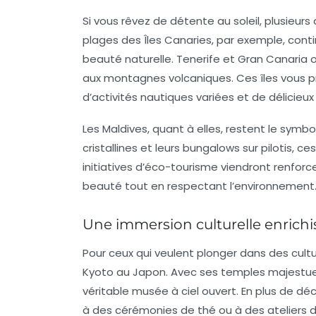
Si vous rêvez de détente au soleil, plusieur
plages des
Îles Canaries
, par exemple, cont
beauté naturelle.
Tenerife
et
Gran Canaria
o
aux montagnes volcaniques. Ces îles vous
d’activités nautiques variées et de délicieux
Les
Maldives
, quant à elles, restent le symb
cristallines et leurs bungalows sur pilotis, ce
initiatives d’éco-tourisme viendront renforce
beauté tout en respectant l’environnement
Une immersion culturelle enrichi
Pour ceux qui veulent plonger dans des cultu
Kyoto
au
Japon
. Avec ses temples majestueu
véritable musée à ciel ouvert. En plus de déc
à des cérémonies de thé ou à des ateliers d’