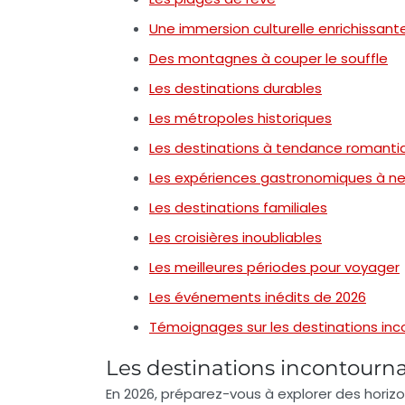
Une immersion culturelle enrichissant
Des montagnes à couper le souffle
Les destinations durables
Les métropoles historiques
Les destinations à tendance romanti
Les expériences gastronomiques à n
Les destinations familiales
Les croisières inoubliables
Les meilleures périodes pour voyager
Les événements inédits de 2026
Témoignages sur les destinations in
Les destinations incontourn
En 2026, préparez-vous à explorer des horiz