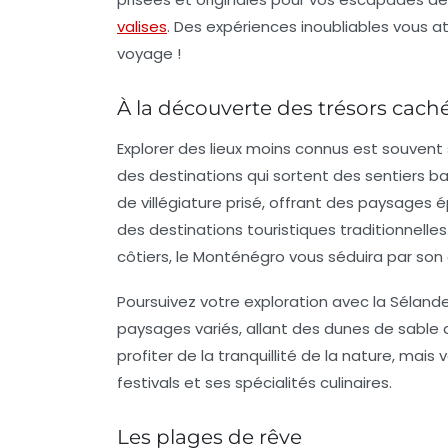
valises
. Des expériences inoubliables vous a
voyage !
À la découverte des trésors cach
Explorer des lieux moins connus est souven
des destinations qui sortent des sentiers ba
de villégiature prisé, offrant des paysages é
des destinations touristiques traditionnelles
côtiers, le Monténégro vous séduira par son 
Poursuivez votre exploration avec la
Séland
paysages variés, allant des dunes de sable
profiter de la tranquillité de la nature, mai
festivals et ses spécialités culinaires.
Les plages de rêve