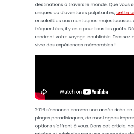
destinations
à travers le monde. Que vous 
uniques ou d’aventures palpitantes,
cette 
ensoleillées
aux
montagnes majestueuses
,
fréquentées, il y en a pour tous les goûts. 
rendront votre voyage inoubliable. Dressez 
vivre des
expériences mémorables
!
2026 s’annonce comme une année riche en 
plages paradisiaques, de montagnes impressi
options s’offrent à vous. Dans cet article, 
prisées et originales pour vos escapades de l