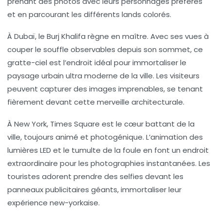
prenant des photos avec leurs personnages préférés
et en parcourant les différents lands colorés.
À
Dubaï
, le
Burj Khalifa
règne en maître. Avec ses vues à
couper le souffle observables depuis son sommet, ce
gratte-ciel est l’endroit idéal pour immortaliser le
paysage urbain ultra moderne de la ville. Les visiteurs
peuvent capturer des images imprenables, se tenant
fièrement devant cette merveille architecturale.
À
New York
,
Times Square
est le cœur battant de la
ville, toujours animé et photogénique. L’animation des
lumières LED et le tumulte de la foule en font un endroit
extraordinaire pour les photographies instantanées. Les
touristes adorent prendre des selfies devant les
panneaux publicitaires géants, immortaliser leur
expérience new-yorkaise.