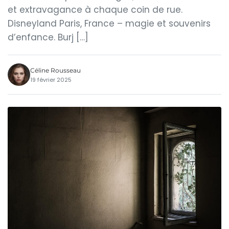
et extravagance à chaque coin de rue.
Disneyland Paris, France – magie et souvenirs
d’enfance. Burj […]
Céline Rousseau
19 février 2025