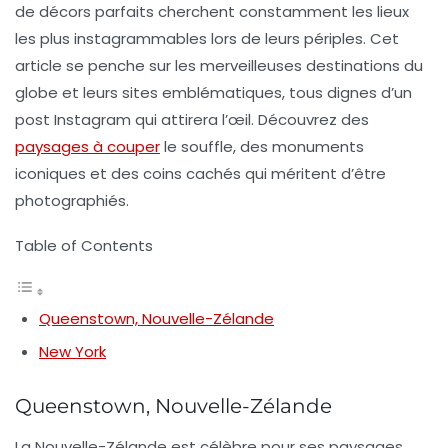
de décors parfaits cherchent constamment les lieux
les plus
instagrammables
lors de leurs périples. Cet
article se penche sur les merveilleuses destinations du
globe et leurs sites emblématiques, tous dignes d’un
post Instagram qui attirera l’œil. Découvrez des
paysages à couper
le souffle, des monuments
iconiques et des coins cachés qui méritent d’être
photographiés.
Table of Contents
Queenstown, Nouvelle-Zélande
New York
Queenstown, Nouvelle-Zélande
La
Nouvelle-Zélande
est célèbre pour ses paysages