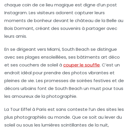
chaque coin de ce lieu magique est digne d’un
post
Instagram
. Les visiteurs adorent capturer leurs
moments de bonheur devant le château de la Belle au
Bois Dormant, créant des souvenirs à partager avec
leurs amis.
En se dirigeant vers
Miami
, South Beach se distingue
avec ses plages ensoleillées, ses bâtiments art déco
et ses couchers de soleil à
couper le souffle
. C’est un
endroit idéal pour prendre des photos vibrantes et
pleines de vie. Les promesses de soirées festives et de
décors urbains font de South Beach un must pour tous
les amoureux de la photographie.
La
Tour Eiffel
à Paris est sans conteste l’un des sites les
plus photographiés au monde. Que ce soit au lever du
soleil ou sous les lumières scintillantes de la nuit,