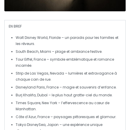
EN BREF
Walt Disney World
, Floride – un paradis pour les familles et
les rêveurs.
South Beach
, Miami – plage et ambiance festive.
Tour Eiffel
, France – symbole emblématique et romance
incarnée.
Strip de Las Vegas
, Nevada – lumières et extravagance à
chaque coin de rue.
Disneyland Paris
, France – magie et souvenirs d’enfance.
Burj Khalifa
, Dubaï – le plus haut gratte-ciel du monde.
Times Square
, New York – l’effervescence au cœur de
Manhattan.
Côte d’Azur
, France – paysages pittoresques et glamour.
Tokyo DisneySea
, Japon – une expérience unique