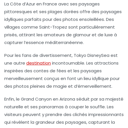
La
Côte d’Azur
en France avec ses paysages
pittoresques et ses plages dorées offre des paysages
idylliques parfaits pour des photos ensoleillées. Des
villages comme
Saint-Tropez
sont particulièrement
prisés, attirant les amateurs de glamour et de luxe à
capturer l’essence méditerranéenne.
Pour les fans de divertissement,
Tokyo DisneySea
est
une autre
destination
incontournable. Les attractions
inspirées des contes de fées et les paysages
merveilleusement conçus en font un lieu idyllique pour
des photos pleines de magie et d’émerveillement.
Enfin, le
Grand Canyon
en Arizona séduit par sa majesté
naturelle et ses panoramas à couper le souffle. Les
visiteurs peuvent y prendre des clichés impressionnants
qui révèlent la grandeur des paysages, capturant la