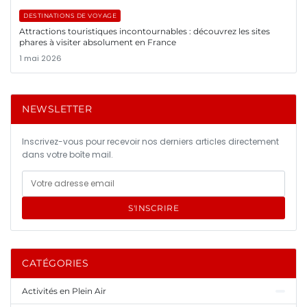
DESTINATIONS DE VOYAGE
Attractions touristiques incontournables : découvrez les sites
phares à visiter absolument en France
1 mai 2026
NEWSLETTER
Inscrivez-vous pour recevoir nos derniers articles directement
dans votre boîte mail.
S'INSCRIRE
CATÉGORIES
Activités en Plein Air