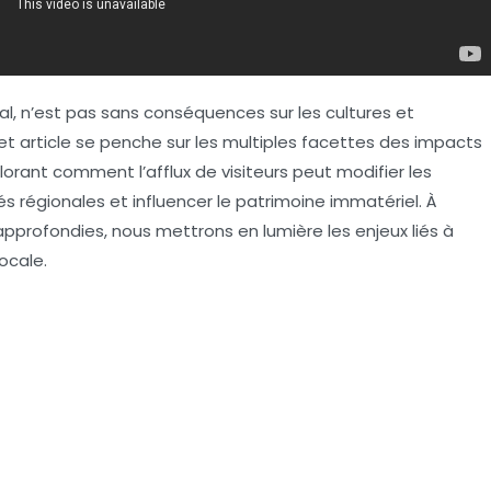
, n’est pas sans conséquences sur les cultures et
t article se penche sur les multiples facettes des impacts
plorant comment l’afflux de visiteurs peut modifier les
tés régionales et influencer le patrimoine immatériel. À
pprofondies, nous mettrons en lumière les enjeux liés à
locale
.