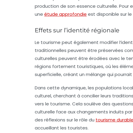
production de son essence culturelle. Pour en
une
étude approfondie
est disponible sur le 
Effets sur l’identité régionale
Le tourisme peut également modifier l’
ident
traditionnelles peuvent être préservées c
culturelles peuvent être érodées avec le tem
régions fortement touristiques, où les élém
superficielle, créant un mélange qui pourrait 
Dans cette dynamique, les populations loca
culturel, cherchant à concilier leurs tradit
vers le tourisme. Cela soulève des question
culturelle
face aux changements induits par l’
des réflexions sur le rôle du
tourisme durabl
accueillant les touristes.