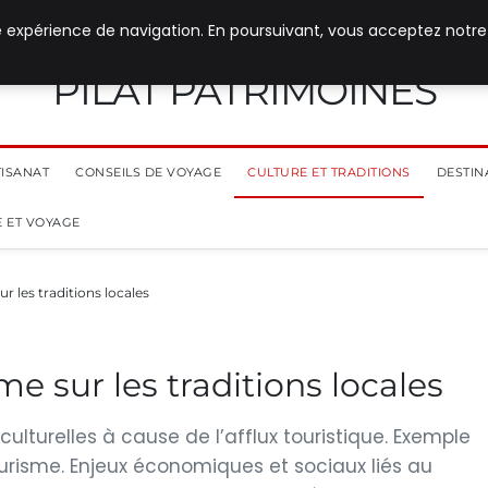
e expérience de navigation. En poursuivant, vous acceptez notre
PILAT PATRIMOINES
TISANAT
CONSEILS DE VOYAGE
CULTURE ET TRADITIONS
DESTIN
 ET VOYAGE
r les traditions locales
e sur les traditions locales
ulturelles à cause de l’afflux touristique. Exemple
ourisme. Enjeux économiques et sociaux liés au