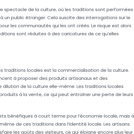
spectacle de la culture, où les
traditions
sont performées
 un public étranger. Cela suscite des interrogations sur le
r pour les communautés qui les ont créés. Le risque est alors
raditions sont réduites à des caricatures de ce qu’elles
s traditions locales est la
commercialisation
de la culture.
ncent à proposer des produits artisanaux et des
de dilution de la culture elle-même. Les traditions locales
duits à la vente, ce qui peut entraîner une perte de leurs
ets bénéfiques à court terme pour l’économie locale, mais 
 même de ces traditions dans l’identité locale. Les artisans
sfaire les goûts des visiteurs, ce qui éloigne encore plus leur