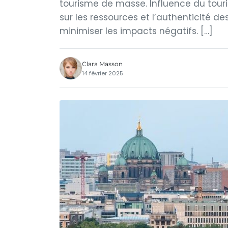
tourisme de masse. Influence du tour
sur les ressources et l’authenticité d
minimiser les impacts négatifs. […]
Clara Masson
14 février 2025