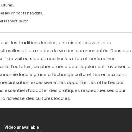
cultures.
er les impacts négatifs.
et respectueux?
e sur les
traditions locales
, entraînant souvent des
ulturelles et les modes de vie des communautés. Dans des
sif de visiteurs peut modifier les rites et cérémonies
nticité. Toutefois, ce phénomène peut également favoriser la
conomie locale grâce à l’
échange culturel
. Les enjeux sont
ercialisation
excessive et les opportunités offertes par
donc essentiel d’adopter des pratiques respectueuses pour
a richesse des cultures locales.