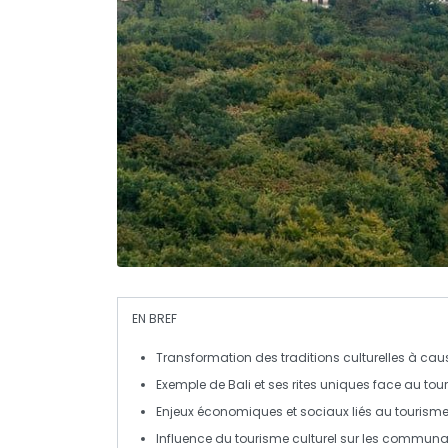
EN BREF
Transformation
des traditions culturelles à cause
Exemple de
Bali
et ses rites uniques face au tou
Enjeux
économiques
et
sociaux
liés au tourism
Influence du
tourisme culturel
sur les communau