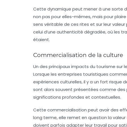
Cette dynamique peut mener à une sorte de 
non pas pour elles-mêmes, mais pour plaire à
sens véritable de ces rites et sur leur valeu
celui d’une
authenticité dégradée
, où les t
étaient.
Commercialisation de la culture
Un des principaux impacts du tourisme sur le
Lorsque les entreprises touristiques comme
expériences culturelles, il y a un fort risque 
sont alors souvent présentées comme des pro
significations profondes et contextuelles.
Cette commercialisation peut avoir des eff
long terme, elle remet en question la valeur
doivent parfois adapter leur travail pour sati