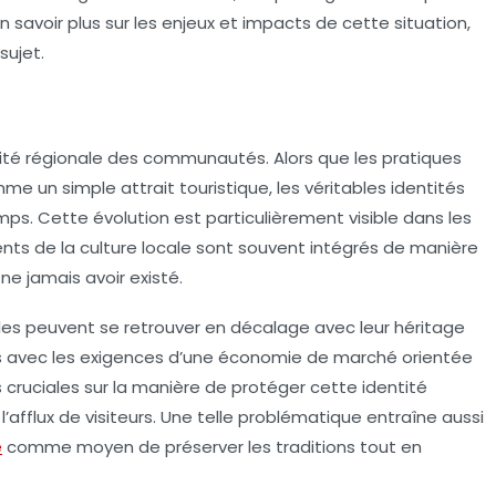
 savoir plus sur les enjeux et impacts de cette situation,
sujet.
ité régionale
des communautés. Alors que les pratiques
omme un simple
attrait touristique
, les véritables identités
ps. Cette évolution est particulièrement visible dans les
ents de la culture locale sont souvent intégrés de manière
ne jamais avoir existé.
les peuvent se retrouver en décalage avec leur héritage
ions avec les exigences d’une économie de marché orientée
s cruciales sur la manière de protéger cette
identité
afflux de visiteurs. Une telle problématique entraîne aussi
e
comme moyen de préserver les traditions tout en