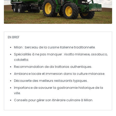
EN BREF
Milan
: berceau de la cuisine italienne traditionnelle.
Spécialités à ne pas manquer :
risotto milanese
,
ossobuco
,
cotoletta
.
Recommandation de
dix trattorias
authentiques.
Ambiance locale et immersion dans la culture milanaise.
Découverte des
meilleurs restaurants typiques
.
Importance de savourer la
gastronomie historique
de la
ville.
Conseils pour gérer son
itinéraire culinaire
à Milan.