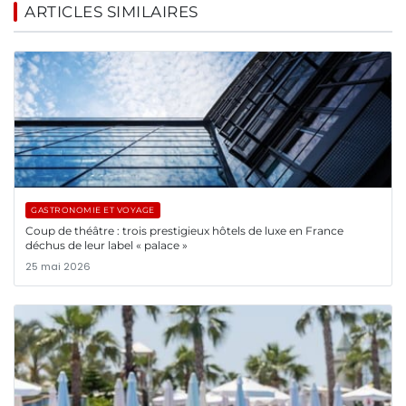
ARTICLES SIMILAIRES
GASTRONOMIE ET VOYAGE
Coup de théâtre : trois prestigieux hôtels de luxe en France
déchus de leur label « palace »
25 mai 2026