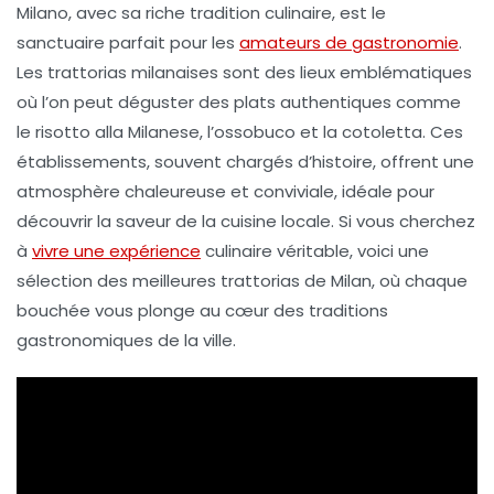
Milano, avec sa riche tradition culinaire, est le
sanctuaire parfait pour les
amateurs de gastronomie
.
Les
trattorias
milanaises sont des lieux emblématiques
où l’on peut déguster des plats authentiques comme
le
risotto alla Milanese
, l’
ossobuco
et la
cotoletta
. Ces
établissements, souvent chargés d’histoire, offrent une
atmosphère chaleureuse et conviviale, idéale pour
découvrir la saveur de la
cuisine locale
. Si vous cherchez
à
vivre une expérience
culinaire véritable, voici une
sélection des
meilleures trattorias
de Milan, où chaque
bouchée vous plonge au cœur des traditions
gastronomiques de la ville.