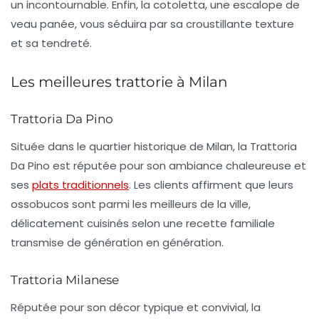
un incontournable. Enfin, la
cotoletta
, une escalope de
veau panée, vous séduira par sa croustillante texture
et sa tendreté.
Les meilleures trattorie à Milan
Trattoria Da Pino
Située dans le quartier historique de Milan, la
Trattoria
Da Pino
est réputée pour son ambiance chaleureuse et
ses
plats traditionnels
. Les clients affirment que leurs
ossobucos
sont parmi les meilleurs de la ville,
délicatement cuisinés selon une recette familiale
transmise de génération en génération.
Trattoria Milanese
Réputée pour son décor typique et convivial, la