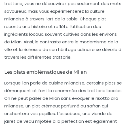
trattoria
, vous ne découvrirez pas seulement des mets
savoureux, mais vous expérimenterez la culture
milanaise à travers l’art de la table. Chaque plat
raconte une histoire et reflète l’utilisation des
ingrédients locaux, souvent cultivés dans les environs
de Milan. Ainsi, le contraste entre le modernisme de la
ville et la richesse de son héritage culinaire se dévoile à
travers les différentes
trattorie
.
Les plats emblématiques de Milan
Lorsque l’on parle de
cuisine milanaise
, certains plats se
démarquent et font la renommée des trattorie locales.
On ne peut parler de Milan sans évoquer le
risotto alla
milanese
, un plat crémeux parfumé au safran qui
enchantera vos papilles. L’
ossobuco
, une viande de
jarret de veau mijotée à la perfection est également