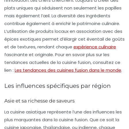
l’
innovation
. Les chefs cherchent toujours à créer des
plats uniques qui séduisent non seulement les papilles
mais également l’œil. La diversité des ingrédients
contribue également à enrichir le patrimoine culinaire.
L’utilisation de produits locaux en association avec des
épices exotiques permet d’élargir cet éventail de goûts
et de textures, rendant chaque
expérience culinaire
fascinante et originale. Pour en savoir plus sur les
tendances actuelles de la cuisine fusion, consultez ce
lien :
Les tendances des cuisines fusion dans le monde
.
Les influences spécifiques par région
Asie et sa richesse de saveurs
La
cuisine asiatique
représente l’une des influences les
plus marquantes dans la cuisine fusion. Que ce soit la
cuisine japonaise, thaïlandaise, ou indienne, chaque