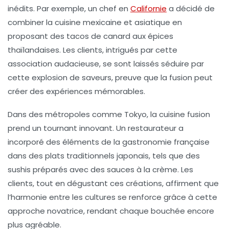
inédits. Par exemple, un chef en
Californie
a décidé de
combiner la
cuisine mexicaine
et
asiatique
en
proposant des tacos de canard aux épices
thaïlandaises. Les clients, intrigués par cette
association audacieuse, se sont laissés séduire par
cette explosion de saveurs, preuve que la fusion peut
créer des expériences mémorables.
Dans des métropoles comme
Tokyo
, la cuisine fusion
prend un tournant innovant. Un restaurateur a
incorporé des éléments de la
gastronomie française
dans des plats traditionnels japonais, tels que des
sushis préparés avec des sauces à la crème. Les
clients, tout en dégustant ces créations, affirment que
l’harmonie entre les cultures se renforce grâce à cette
approche novatrice, rendant chaque bouchée encore
plus agréable.