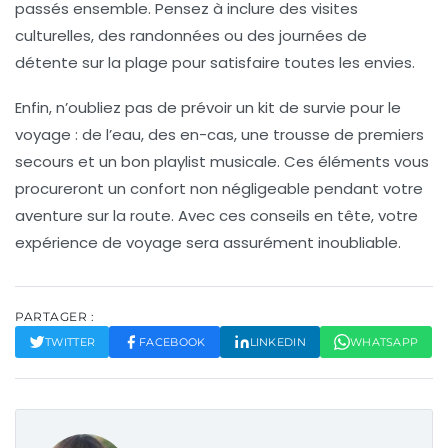
passés ensemble. Pensez à inclure des
visites
culturelles
, des randonnées ou des journées de
détente sur la plage pour satisfaire toutes les envies.
Enfin, n’oubliez pas de prévoir un
kit de survie
pour le
voyage : de l’eau, des en-cas, une trousse de premiers
secours et un bon playlist musicale. Ces éléments vous
procureront un confort non négligeable pendant votre
aventure sur la route. Avec ces conseils en tête, votre
expérience de voyage sera assurément
inoubliable
.
PARTAGER :
TWITTER
FACEBOOK
LINKEDIN
WHATSAPP