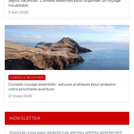
Séjour vacances : Conseils essentiels pour organiser un voyage
inoubliable
3 avril 2026
CONSEILS DE VOYAGE
Conseils voyage essentiels : astuces pratiques pour préparer
votre prochaine aventure
27 mars 2026
NEWSLETTER
Inscrivez-vous pour recevoir nos derniers articles directement