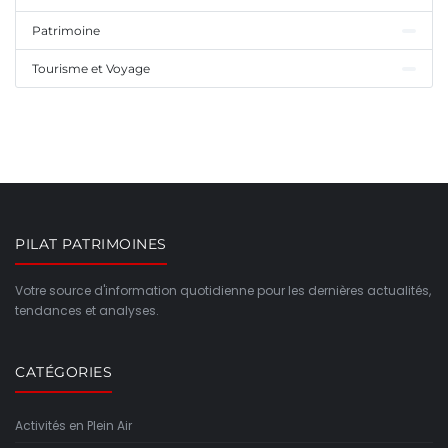
Patrimoine
Tourisme et Voyage
PILAT PATRIMOINES
Votre source d'information quotidienne pour les dernières actualités,
tendances et analyses.
CATÉGORIES
Activités en Plein Air