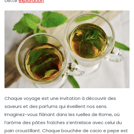
cette
exploration
.
Chaque voyage est une
invitation
à découvrir des
saveurs
et des
parfums
qui éveillent nos sens.
Imaginez-vous flânant dans les ruelles de
Rome
, où
l’arôme des
pâtes fraîches
s’entrelace avec celui du
pain croustillant
. Chaque bouchée de
cacio e pepe
est