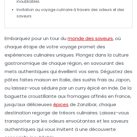
inoubliables.
Invitation au voyage culinaire à travers des
odeurs
et des
saveurs
.
Embarquez pour un
tour du
monde des saveurs
, où
chaque étape de votre voyage promet des
expériences culinaires uniques
. Plongez dans la
culture
gastronomique
de chaque région, en savourant des
mets authentiques qui éveillent vos sens. Dégustez des
pâtes faites maison
en Italie, des
sushis frais
au Japon,
ou laissez-vous séduire par un
curry épicé
en Inde. De la
baguette croustillante
aux fromages affinés en France,
jusqu’aux délicieuses
épices
de Zanzibar
, chaque
destination regorge de trésors culinaires. Laissez-vous
transporter par les
odeurs envoûtantes
et les
saveurs
authentiques
qui vous invitent à une
découverte