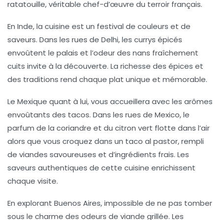
ratatouille
, véritable chef-d’œuvre du terroir français.
En
Inde
, la cuisine est un festival de couleurs et de
saveurs
. Dans les rues de
Delhi
, les
currys
épicés
envoûtent le palais et l’odeur des
nans
fraîchement
cuits invite à la découverte. La
richesse des épices
et
des traditions rend chaque plat unique et mémorable.
Le
Mexique
quant à lui, vous accueillera avec les arômes
envoûtants des
tacos
. Dans les rues de
Mexico
, le
parfum de la
coriandre
et du
citron vert
flotte dans l’air
alors que vous croquez dans un
taco al pastor
, rempli
de viandes savoureuses et d’ingrédients frais. Les
saveurs authentiques
de cette cuisine enrichissent
chaque visite.
En explorant
Buenos Aires
, impossible de ne pas tomber
sous le charme des odeurs de
viande grillée
. Les