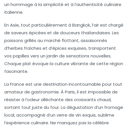
un hommage à la simplicité et à l’authenticité culinaire
italienne.
En
Asie
, tout particulièrement à
Bangkok
, l’air est chargé
de
saveurs épicées
et de douceurs thaïlandaises. Les
poissons grillés
au marché flottant, assaisonnés
d’herbes fraîches et d’épices exquises, transportent
vos papilles vers un jardin de sensations nouvelles.
Chaque plat évoque la culture vibrante de cette région
fascinante.
La
France
est une destination incontournable pour tout
amateur de gastronomie. À
Paris
, il est impossible de
résister à l’odeur alléchante des
croissants
chaud,
sortant tout juste du four. La dégustation d’un
fromage
local, accompagné d’un verre de
vin
exquis, sublime
l’expérience culinaire. Ne manquez pas la célèbre