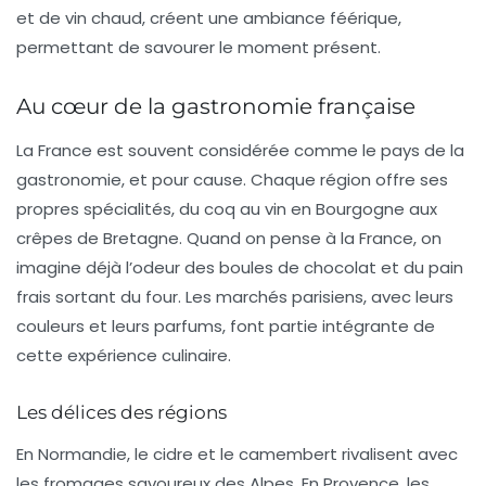
et de vin chaud, créent une ambiance féérique,
permettant de savourer le moment présent.
Au cœur de la gastronomie française
La France est souvent considérée comme le
pays de la
gastronomie
, et pour cause. Chaque région offre ses
propres spécialités, du
coq au vin
en Bourgogne aux
crêpes
de Bretagne. Quand on pense à la France, on
imagine déjà l’odeur des
boules de chocolat
et du
pain
frais
sortant du four. Les marchés parisiens, avec leurs
couleurs et leurs parfums, font partie intégrante de
cette expérience culinaire.
Les délices des régions
En Normandie, le
cidre
et le
camembert
rivalisent avec
les fromages savoureux des Alpes. En Provence, les