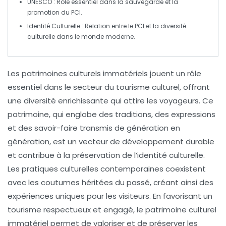
UNESCO
: Rôle essentiel dans la sauvegarde et la
promotion du PCI.
Identité Culturelle
: Relation entre le PCI et la diversité
culturelle dans le monde moderne.
Les
patrimoines culturels immatériels
jouent un rôle
essentiel dans le secteur du
tourisme culturel
, offrant
une diversité enrichissante qui attire les voyageurs. Ce
patrimoine, qui englobe des
traditions
, des
expressions
et des
savoir-faire
transmis de génération en
génération, est un vecteur de
développement durable
et contribue à la préservation de l’identité culturelle.
Les pratiques culturelles contemporaines coexistent
avec les coutumes héritées du passé, créant ainsi des
expériences uniques pour les visiteurs. En favorisant un
tourisme respectueux et engagé, le patrimoine culturel
immatériel permet de valoriser et de préserver les