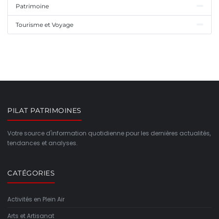
Patrimoine
Tourisme et Voyage
PILAT PATRIMOINES
Votre source d'information quotidienne pour les dernières actualités,
tendances et analyses.
CATÉGORIES
Activités en Plein Air
Arts et Artisanat