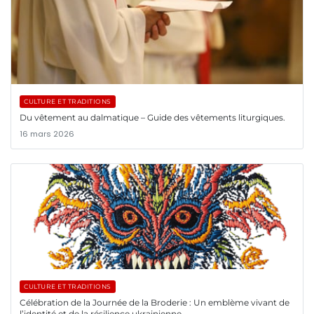
CULTURE ET TRADITIONS
Du vêtement au dalmatique – Guide des vêtements liturgiques.
16 mars 2026
CULTURE ET TRADITIONS
Célébration de la Journée de la Broderie : Un emblème vivant de
l’identité et de la résilience ukrainienne