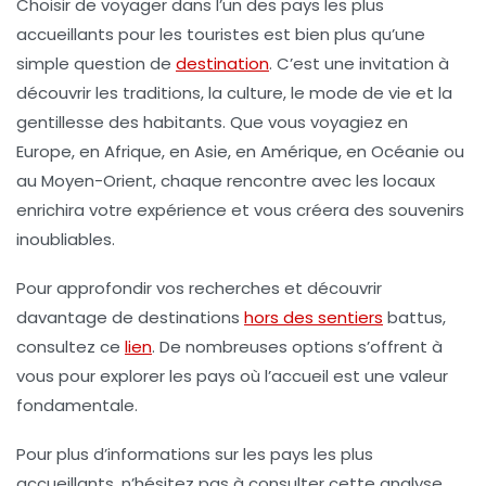
Choisir de voyager dans l’un des
pays les plus
accueillants pour les touristes
est bien plus qu’une
simple question de
destination
. C’est une invitation à
découvrir les traditions, la culture, le mode de vie et la
gentillesse des habitants. Que vous voyagiez en
Europe, en Afrique, en Asie, en Amérique, en Océanie ou
au Moyen-Orient, chaque rencontre avec les locaux
enrichira votre expérience et vous créera des souvenirs
inoubliables.
Pour approfondir vos recherches et découvrir
davantage de destinations
hors des sentiers
battus,
consultez ce
lien
. De nombreuses options s’offrent à
vous pour explorer les pays où l’accueil est une valeur
fondamentale.
Pour plus d’informations sur les pays les plus
accueillants, n’hésitez pas à consulter cette analyse