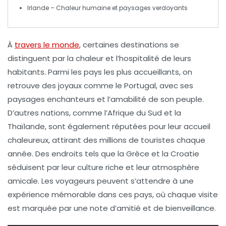
Irlande
– Chaleur humaine et paysages verdoyants
À
travers le monde
, certaines destinations se
distinguent par la
chaleur
et l’
hospitalité
de leurs
habitants. Parmi les pays les plus accueillants, on
retrouve des joyaux comme le
Portugal
, avec ses
paysages enchanteurs et l’amabilité de son peuple.
D’autres nations, comme l’
Afrique du Sud
et la
Thaïlande
, sont également réputées pour leur accueil
chaleureux, attirant des millions de touristes chaque
année. Des endroits tels que la
Grèce
et la
Croatie
séduisent par leur culture riche et leur atmosphère
amicale. Les voyageurs peuvent s’attendre à une
expérience mémorable dans ces pays, où chaque visite
est marquée par une note d’
amitié
et de
bienveillance
.